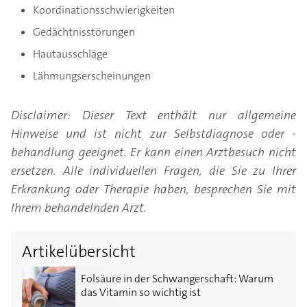
Koordinationsschwierigkeiten
Gedächtnisstörungen
Hautausschläge
Lähmungserscheinungen
Disclaimer: Dieser Text enthält nur allgemeine
Hinweise und ist nicht zur Selbstdiagnose oder -
behandlung geeignet. Er kann einen Arztbesuch nicht
ersetzen. Alle individuellen Fragen, die Sie zu Ihrer
Erkrankung oder Therapie haben, besprechen Sie mit
Ihrem behandelnden Arzt.
Artikelübersicht
Folsäure in der Schwangerschaft: Warum das Vitamin 
Folsäure in der Schwangerschaft: Warum
das Vitamin so wichtig ist