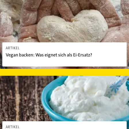
Maulbeere - eine echte Superfrucht
Spirulina Algen: Das macht Sie zu einem
echten Superfood
ARTIKEL
Vegan backen: Was eignet sich als Ei-Ersatz?
Warum Skyr gesund ist: Alles zum isländischen Superquark
ARTIKEL