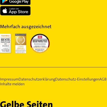
Mehrfach ausgezeichnet
Impressum
Datenschutzerklärung
Datenschutz-Einstellungen
AGB
Inhalte melden