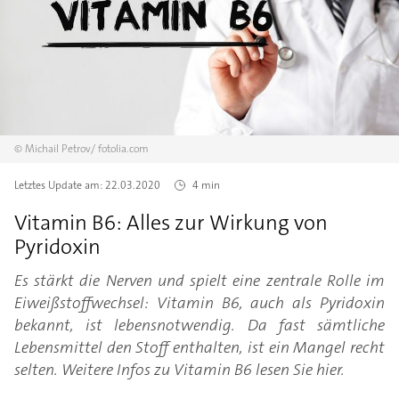
©
Michail Petrov/
fotolia.com
Letztes Update am:
22.03.2020
4 min
Vitamin B6: Alles zur Wirkung von
Pyridoxin
Es stärkt die Nerven und spielt eine zentrale Rolle im
Eiweißstoffwechsel: Vitamin B6, auch als Pyridoxin
bekannt, ist lebensnotwendig. Da fast sämtliche
Lebensmittel den Stoff enthalten, ist ein Mangel recht
selten. Weitere Infos zu Vitamin B6 lesen Sie hier.