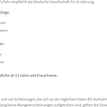
ufuhr empfiehlt die Deutsche Gesellschaft für Ernährung:
linge:
ramm
gramm
er:
m
amm
dliche ab 13 Jahre und Erwachsene:
 sich um Schätzungen, die sich an der täglichen Vitam-B5-Aufnahm
ang keine Mangelerscheinungen aufgetreten sind, gelten die Dose