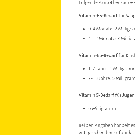
Folgende Pantothensäure-Z
Vitamin-B5-Bedarf für Säug
0-4 Monate: 2 Millig
4-12 Monate: 3 Milli
Vitamin-B5-Bedarf für Kind
1-7 Jahre: 4 Milligram
7-13 Jahre: 5 Milligr
Vitamin 5-Bedarf für Jugen
6 Milligramm
Bei den Angaben handelt es
entsprechenden Zufuhr bisl