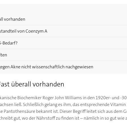
all vorhanden
estandteil von Coenzym A
5-Bedarf?
lten
egen Akne nicht wissenschaftlich nachgewiesen
ast überall vorhanden
ikanische Biochemiker Roger John Williams in den 1920er- und -30
achsen ließ. Schließlich gelang es ihm, das entsprechende Vitamin z
 Pantothensäure bekannt ist. Dieser Begriff leitet sich aus dem G
hreibt gut, wo der Nährstoff zu finden ist – nämlich in so gut wie 