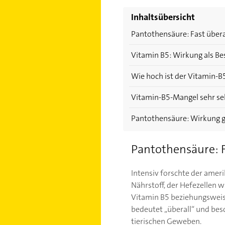
Inhaltsübersicht
Pantothensäure: Fast über
Vitamin B5: Wirkung als B
Wie hoch ist der Vitamin-B
Vitamin-B5-Mangel sehr se
Pantothensäure: Wirkung g
Pantothensäure: F
Intensiv forschte der amer
Nährstoff, der Hefezellen w
Vitamin B5 beziehungsweise
bedeutet „überall“ und besc
tierischen Geweben.