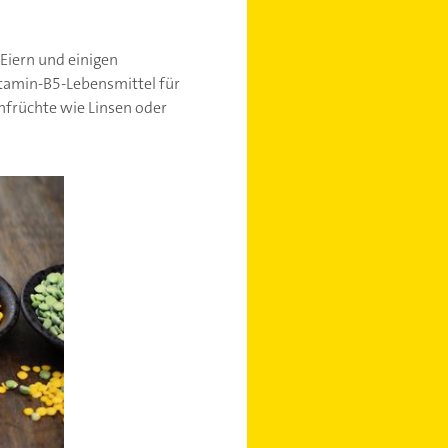
 Eiern und einigen
tamin-B5-Lebensmittel für
früchte wie Linsen oder