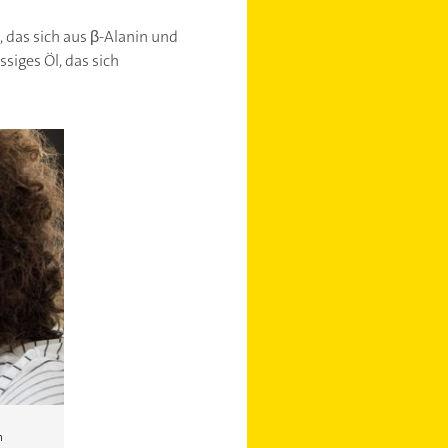
, das sich aus β-Alanin und
siges Öl, das sich
n