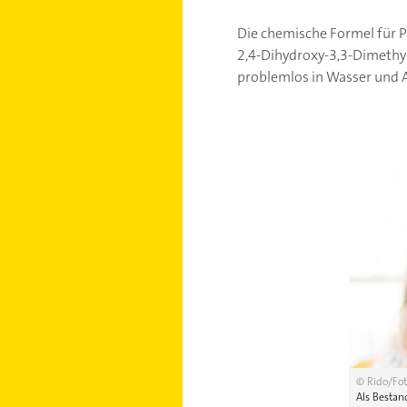
Die chemische Formel für 
2,4-Dihydroxy-3,3-Dimethylb
problemlos in Wasser und A
© Rido/Fot
Als Bestan