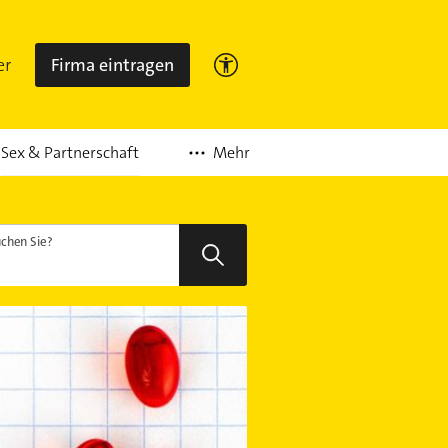
er
Firma eintragen
Mehr
Sex & Partnerschaft
chen Sie?