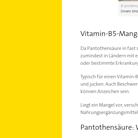
© printemp
Linsen sin
Vitamin-B5-Mange
Da Pantothensäure in fast 
zumindest in Ländern mit 
oder bestimmte Erkrankung
Typisch für einen Vitamin-
und jucken. Auch Beschwer
können Anzeichen sein.
Liegt ein Mangel vor, versc
Nahrungsergänzungsmittel,
Pantothensäure: 