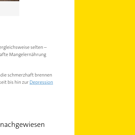
rgleichsweise selten –
hafte Mangelernährung
, die schmerzhaft brennen
it bis hin zur
Depression
h nachgewiesen