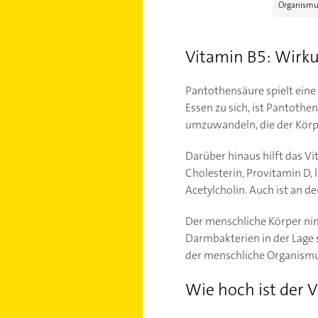
Organismu
Vitamin B5: Wirku
Pantothensäure spielt eine
Essen zu sich, ist Pantothe
umzuwandeln, die der Körp
Darüber hinaus hilft das Vi
Cholesterin, Provitamin D,
Acetylcholin. Auch ist an d
Der menschliche Körper nim
Darmbakterien in der Lage 
der menschliche Organismus 
Wie hoch ist der 