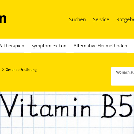
Suchen
Service
Ratgeb
& Therapien
Symptomlexikon
Alternative Heilmethoden
Gesunde Ernährung
Wonach su