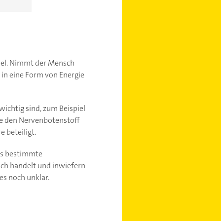
hsel. Nimmt der Mensch
g in eine Form von Energie
wichtig sind, zum Beispiel
ie den Nervenbotenstoff
 beteiligt.
ass bestimmte
ich handelt und inwiefern
es noch unklar.