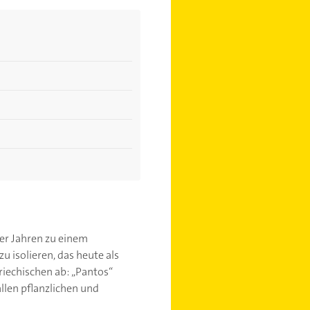
er Jahren zu einem
u isolieren, das heute als
riechischen ab: „Pantos“
allen pflanzlichen und