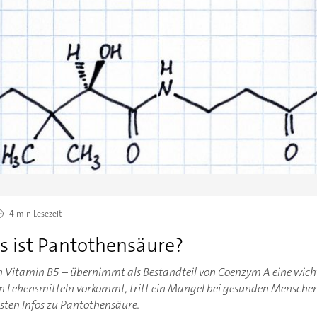
4 min
Lesezeit
s ist Pantothensäure?
 Vitamin B5 – übernimmt als Bestandteil von Coenzym A eine wichti
len Lebensmitteln vorkommt, tritt ein Mangel bei gesunden Mensche
gsten Infos zu Pantothensäure.