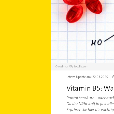
©
rosinka 79/
fotolia.com
Letztes Update am:
22.03.2020
Vitamin B5: Wa
Pantothensäure – oder auch
Da der Nährstoff in fast al
Erfahren Sie hier die wichti