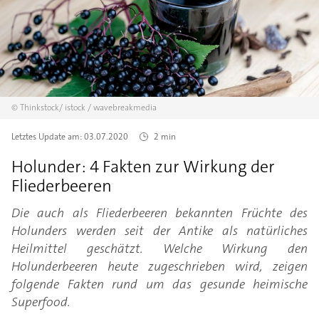
©
Thinkstock/
istock / wavebreakmedia
Letztes Update am:
03.07.2020
2 min
Holunder: 4 Fakten zur Wirkung der
Fliederbeeren
Die auch als Fliederbeeren bekannten Früchte des
Holunders werden seit der Antike als natürliches
Heilmittel geschätzt. Welche Wirkung den
Holunderbeeren heute zugeschrieben wird, zeigen
folgende Fakten rund um das gesunde heimische
Superfood.