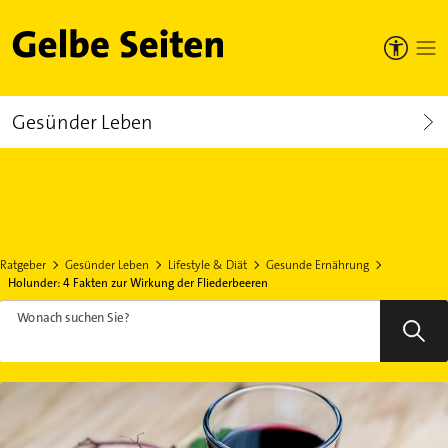
Gelbe Seiten
Gesünder Leben
Ratgeber
Gesünder Leben
Lifestyle & Diät
Gesunde Ernährung
Holunder: 4 Fakten zur Wirkung der Fliederbeeren
Wonach suchen Sie?