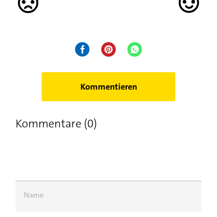
Kommentieren
Kommentare (0)
Name