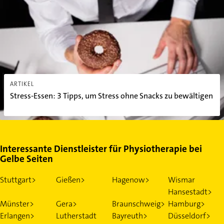
Stress-Essen: 3 Tipps, um Stress ohne Snacks zu bewältigen
ARTIKEL
Stress-Essen: 3 Tipps, um Stress ohne Snacks zu bewältigen
Interessante Dienstleister für Physiotherapie bei
Gelbe Seiten
Stuttgart>
Gießen>
Hagenow>
Wismar
Hansestadt>
Münster>
Gera>
Braunschweig>
Hamburg>
Erlangen>
Lutherstadt
Bayreuth>
Düsseldorf>