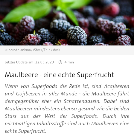
©
peredniankina/
iStock/Thinkstock
Letztes Update am:
22.03.2020
4 min
Maulbeere - eine echte Superfrucht
Wenn von Superfoods die Rede ist, sind Acajbeeren
und Gojibeeren in aller Munde - die Maulbeere führt
demgegenüber eher ein Schattendasein. Dabei sind
Maulbeeren mindestens ebenso gesund wie die beiden
Stars aus der Welt der Superfoods. Durch ihre
reichhaltigen Inhaltsstoffe sind auch Maulbeeren eine
echte Superfrucht.