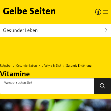
Gelbe Seiten
Gesünder Leben
Ratgeber
Gesünder Leben
Lifestyle & Diät
Gesunde Ernährung
Vitamine
Wonach suchen Sie?