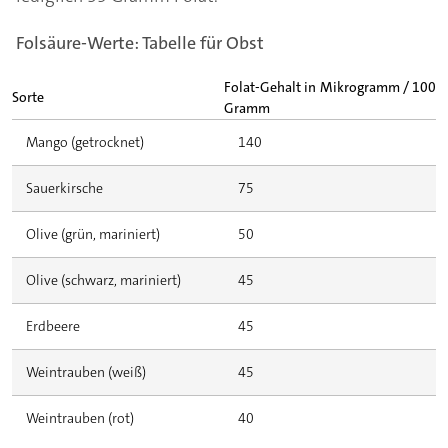
Folsäure-Werte: Tabelle für Obst
Folat-Gehalt in Mikrogramm / 100
Sorte
Gramm
Mango (getrocknet)
140
Sauerkirsche
75
Olive (grün, mariniert)
50
Olive (schwarz, mariniert)
45
Erdbeere
45
Weintrauben (weiß)
45
Weintrauben (rot)
40