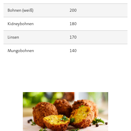
Bohnen (weiß)
200
Kidneybohnen
180
Linsen
170
Mungobohnen
140