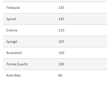
Feldsalat
145
Spinat
145
Endivie
110
Spargel
105
Rosenkohl
100
Porree (Lauch)
100
Rote Bete
80