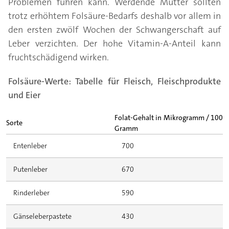
Problemen führen kann. Werdende Mütter sollten
trotz erhöhtem Folsäure-Bedarfs deshalb vor allem in
den ersten zwölf Wochen der Schwangerschaft auf
Leber verzichten. Der hohe Vitamin-A-Anteil kann
fruchtschädigend wirken.
Folsäure-Werte: Tabelle für Fleisch, Fleischprodukte
und Eier
Folat-Gehalt in Mikrogramm / 100
Sorte
Gramm
Entenleber
700
Putenleber
670
Rinderleber
590
Gänseleberpastete
430