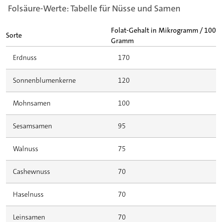
Folsäure-Werte: Tabelle für Nüsse und Samen
Folat-Gehalt in Mikrogramm / 100
Sorte
Gramm
Erdnuss
170
Sonnenblumenkerne
120
Mohnsamen
100
Sesamsamen
95
Walnuss
75
Cashewnuss
70
Haselnuss
70
Leinsamen
70