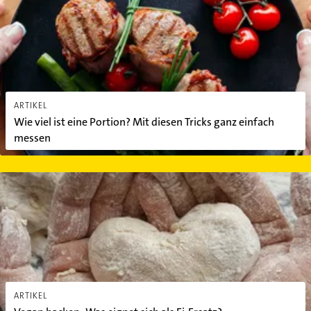
Maulbeere - eine echte Superfrucht
Spirulina Algen: Das macht Sie zu einem
echten Superfood
ARTIKEL
Wie viel ist eine Portion? Mit diesen Tricks ganz einfach
messen
Vegan backen: Was eignet sich als Ei-Ersatz?
ARTIKEL