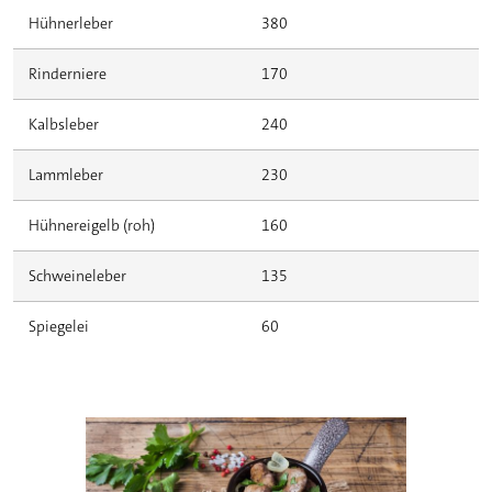
Hühnerleber
380
Rinderniere
170
Kalbsleber
240
Lammleber
230
Hühnereigelb (roh)
160
Schweineleber
135
Spiegelei
60