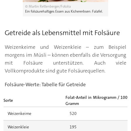
© Martin Rettenberger/Fotolia
Ein folsäurehaltiges Essen aus Kichererbsen: Falafel.
Getreide als Lebensmittel mit Folsäure
Weizenkeime und Weizenkleie – zum Beispiel
morgens im Müsli – können ebenfalls die Versorgung
mit Folsäure unterstützen. Auch viele
Vollkornprodukte sind gute Folsäurequellen.
Folsäure-Werte: Tabelle für Getreide
Folat-Anteil in Mikrogramm / 100
Sorte
Gramm
Weizenkeime
520
Weizenkleie
195