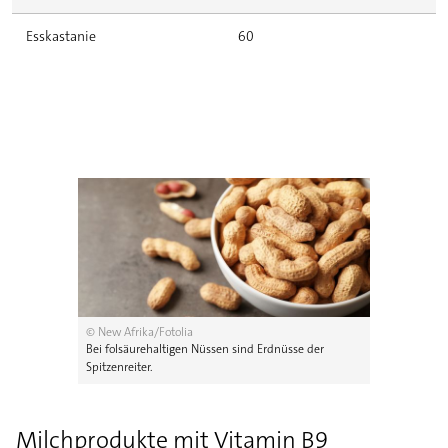
Esskastanie
60
© New Afrika/Fotolia
Bei folsäurehaltigen Nüssen sind Erdnüsse der
Spitzenreiter.
Milchprodukte mit Vitamin B9