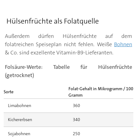
Hülsenfrüchte als Folatquelle
Außerdem dürfen Hülsenfrüchte auf dem
folatreichen Speiseplan nicht fehlen. Weiße
Bohnen
& Co. sind exzellente Vitamin-B9-Lieferanten.
Folsäure-Werte: Tabelle für Hülsenfrüchte
(getrocknet)
Folat-Gehalt in Mikrogramm / 100
Sorte
Gramm
Limabohnen
360
Kichererbsen
340
Sojabohnen
250