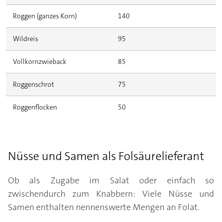
Roggen
(ganzes Korn)
140
Wildreis
95
Vollkornzwieback
85
Roggenschrot
75
Roggenflocken
50
Nüsse und Samen als Folsäurelieferant
Ob als Zugabe im Salat oder einfach so
zwischendurch zum Knabbern: Viele Nüsse und
Samen enthalten nennenswerte Mengen an Folat.