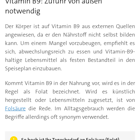
Vitamin B9: Zufuhr von außen
notwendig
Der Körper ist auf Vitamin B9 aus externen Quellen
angewiesen, da er den Nährstoff nicht selbst bilden
kann. Um einem Mangel vorzubeugen, empfiehlt es
sich, abwechslungsreich zu essen und Vitamin-B9-
haltige Lebensmittel als festen Bestandteil in den
Speiseplan einzubauen.
Kommt Vitamin B9 in der Nahrung vor, wird es in der
Regel als Folat bezeichnet. Wird es künstlich
hergestellt oder Lebensmitteln zugesetzt, ist von
Folsäure
die Rede. Im Alltagsgebrauch werden die
Begriffe allerdings oft synonym verwendet.
So hoch ist Ihr Tagesbedarf an Folsäure (Folat)