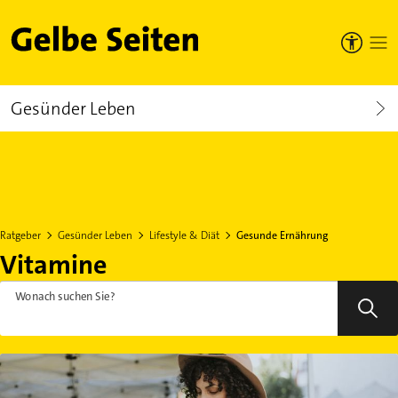
Gelbe Seiten
Gesünder Leben
Ratgeber
Gesünder Leben
Lifestyle & Diät
Gesunde Ernährung
Vitamine
Wonach suchen Sie?