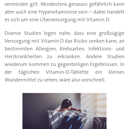
vermeiden gilt. Mindestens genauso gefährlich kann
aber auch eine Hypervitaminose sein – dabei handelt
es sich um eine Überversorgung mit Vitamin D.
Diverse Studien legen nahe, dass eine großzügige
Versorgung mit Vitamin D das Risiko senken kann, an
bestimmten Allergien, Krebsarten, Infektions- und
Herzkrankheiten zu erkranken. Andere Studien
wiederum kommen zu gegenteiligen Ergebnissen. In
der täglichen Vitamin-D-Tablette ein kleines
Wundermittel zu sehen, wäre also vorschnell.