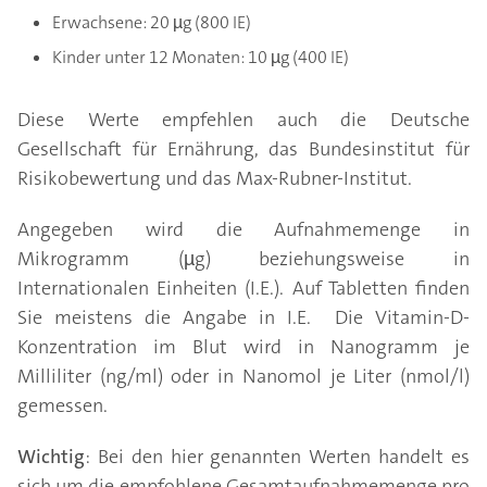
Erwachsene: 20 µg (800 IE)
Kinder unter 12 Monaten: 10 µg (400 IE)
Diese Werte empfehlen auch die Deutsche
Gesellschaft für Ernährung, das Bundesinstitut für
Risikobewertung und das Max-Rubner-Institut.
Angegeben wird die Aufnahmemenge in
Mikrogramm (µg) beziehungsweise in
Internationalen Einheiten (I.E.). Auf Tabletten finden
Sie meistens die Angabe in I.E. Die Vitamin-D-
Konzentration im Blut wird in Nanogramm je
Milliliter (ng/ml) oder in Nanomol je Liter (nmol/l)
gemessen.
Wichtig
: Bei den hier genannten Werten handelt es
sich um die empfohlene Gesamtaufnahmemenge pro