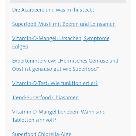
Die Acaibeere und was in ihr steckt
Superfood-Müsli mit Beeren und Leinsamen
Vitamin-D-Mangel: Ursachen, Symptome,
Folgen
Experteninterview: „Heimisches Gemüse und
Obst ist genauso gut wie Superfood“
Vitamin-D-Test: Wie funktioniert er?
Trend-Superfood Chiasamen
Vitamin-D-Mangel beheben: Wann sind
Tabletten sinnvoll?
Superfood Chlorella-Alge