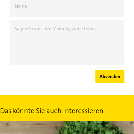
Name
Sagen Sie uns Ihre Meinung zum Thema
Absenden
Das könnte Sie auch interessieren
Heimisches Superfood: 3 Lebensmittel, die so gesund sind wie C