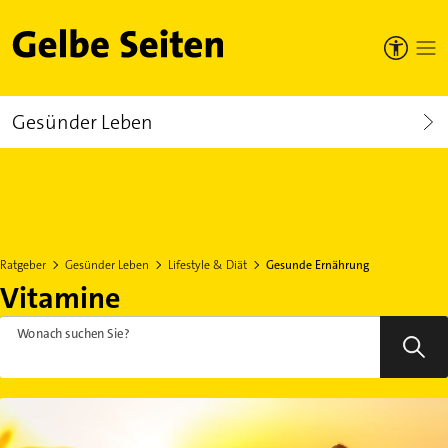
Gelbe Seiten
Gesünder Leben
Ratgeber
Gesünder Leben
Lifestyle & Diät
Gesunde Ernährung
Vitamine
Wonach suchen Sie?