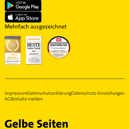
Mehrfach ausgezeichnet
Impressum
Datenschutzerklärung
Datenschutz-Einstellungen
AGB
Inhalte melden