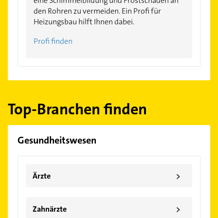
eine Schimmelbildung und Frostschäden an
den Rohren zu vermeiden. Ein Profi für
Heizungsbau hilft Ihnen dabei.
Profi finden
Top-Branchen finden
Gesundheitswesen
>
Ärzte
>
Zahnärzte