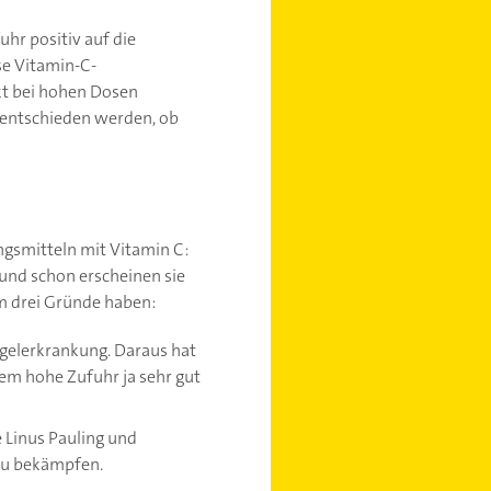
uhr positiv auf die
se Vitamin-C-
ekt bei hohen Dosen
 entschieden werden, ob
ngsmitteln mit Vitamin C:
und schon erscheinen sie
em drei Gründe haben:
gelerkrankung. Daraus hat
rem hohe Zufuhr ja sehr gut
 Linus Pauling und
u bekämpfen.