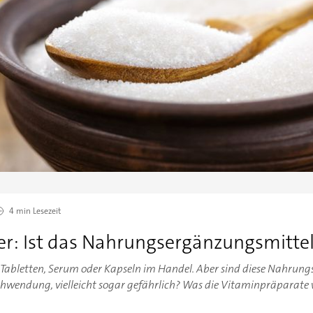
4 min
Lesezeit
r: Ist das Nahrungsergänzungsmittel 
r, Tabletten, Serum oder Kapseln im Handel. Aber sind diese Nahrun
schwendung, vielleicht sogar gefährlich? Was die Vitaminpräparate 