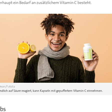
rhaupt ein Bedarf an zusätzlichem Vitamin C besteht.
ean/Fotolia
dlich auf Säure reagiert, kann Kapseln mit gepuffertem Vitamin-C einnehmen.
ebs