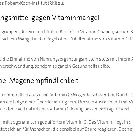
s Robert-Koch-Institut (RKI) zu.
ngsmittel gegen Vitaminmangel
gruppen, die einen erhöhten Bedarf an Vitamin Chaben, so zum B
t sich ein Mangel in der Regel ohne Zuhilfenahme von Vitamin-C-Pu
Sie die Einnahme von Nahrungsergänzungsmitteln stets mit Ihrem A
dverschwendung, sondern sogar ein Gesundheitsrisiko.
 bei Magenempfindlichkeit
 empfindlich auf zu viel Vitamin C: Magenbeschwerden, Durchfa
die Folge einer Überdosierung sein. Um sich ausreichend mit Vit
 raten, weil natürliches Vitamin C häufig besser vertragen wird.
n mit sogenanntem gepuffertem Vitamin C: Das Vitamin liegt in die
ietet sich an für Menschen, die sensibel auf Säure reagieren. Doch