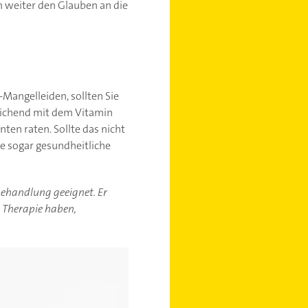
m weiter den Glauben an die
Mangelleiden, sollten Sie
sreichend mit dem Vitamin
ten raten. Sollte das nicht
ie sogar gesundheitliche
-behandlung geeignet. Er
r Therapie haben,