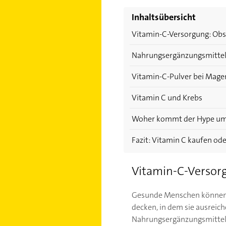
Inhaltsübersicht
Vitamin-C-Versorgung: Obst 
Nahrungsergänzungsmittel
Vitamin-C-Pulver bei Mage
Vitamin C und Krebs
Woher kommt der Hype um
Fazit: Vitamin C kaufen ode
Vitamin-C-Versorgu
Gesunde Menschen können i
decken, in dem sie ausreic
Nahrungsergänzungsmitteln