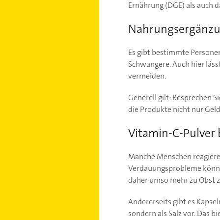
Ernährung (DGE) als auch da
Nahrungsergänzu
Es gibt bestimmte Personen
Schwangere. Auch hier läss
vermeiden.
Generell gilt: Besprechen 
die Produkte nicht nur Gel
Vitamin-C-Pulver
Manche Menschen reagieren
Verdauungsprobleme können 
daher umso mehr zu Obst zu
Andererseits gibt es Kapsel
sondern als Salz vor. Das b