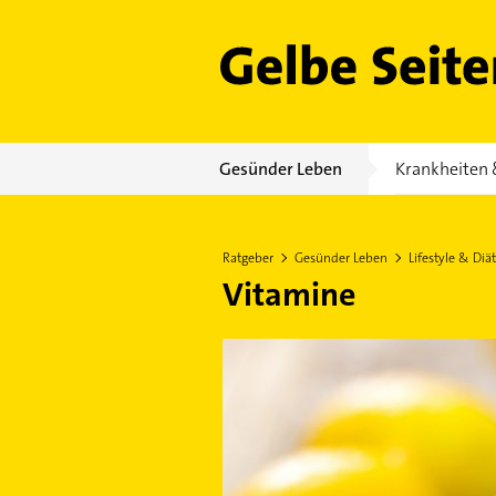
Gelbe Seiten
Gesünder Leben
Krankheiten 
Ratgeber
Gesünder Leben
Lifestyle & Diät
Vitamine