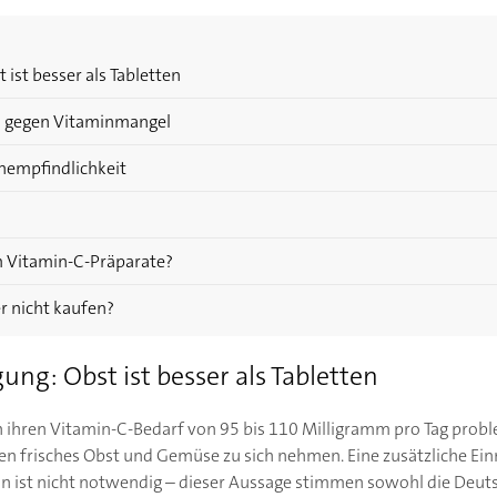
ist besser als Tabletten
 gegen Vitaminmangel
nempfindlichkeit
 Vitamin-C-Präparate?
r nicht kaufen?
ng: Obst ist besser als Tabletten
hren Vitamin-C-Bedarf von 95 bis 110 Milligramm pro Tag probl
hen frisches Obst und Gemüse zu sich nehmen. Eine zusätzliche E
 ist nicht notwendig – dieser Aussage stimmen sowohl die Deuts