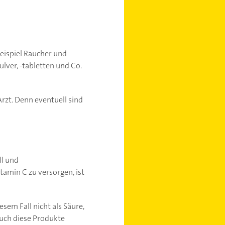
eispiel Raucher und
lver, -tabletten und Co.
rzt. Denn eventuell sind
ll und
amin C zu versorgen, ist
sem Fall nicht als Säure,
 auch diese Produkte