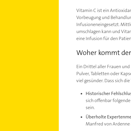
Vitamin C ist ein Antioxida
Vorbeugung und Behandlu
Infusioneneingesetzt. Mitt
umschlagen kann und Vitami
eine Infusion für den Patien
Woher kommt der 
Ein Drittel aller Frauen un
Pulver, Tabletten oder Kap
viel gesünder. Dass sich di
Historischer Fehlschlu
sich offenbar folgende
sein.
Überholte Expertenm
Manfred von Ardenne 