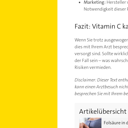
Marketing:
Hersteller 
Notwendigkeit dieser 
Fazit: Vitamin C k
Wenn Sie trotz ausgewogene
dies mit Ihrem Arzt besprec
versorgt sind. Sollte wirkl
der Fall sein – was wahrsch
Risiken vermieden.
Disclaimer: Dieser Text ent
kann einen Arztbesuch nicht 
besprechen Sie mit Ihrem b
Artikelübersicht
Folsäure in der Schwange
Folsäure in 