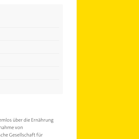
emlos über die Ernährung
innahme von
che Gesellschaft für