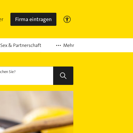
er
Firma eintragen
Mehr
Sex & Partnerschaft
chen Sie?