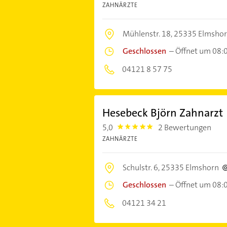
ZAHNÄRZTE
Mühlenstr. 18,
25335 Elmsho
Geschlossen
–
Öffnet um 08:
04121 8 57 75
Hesebeck Björn Zahnarzt
5,0
2 Bewertungen
5.0
ZAHNÄRZTE
Schulstr. 6,
25335 Elmshorn
Geschlossen
–
Öffnet um 08:
04121 34 21