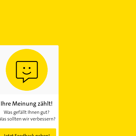
Ihre Meinung zählt!
Was gefällt Ihnen gut?
as sollten wir verbessern?
Jetzt Feedback geben!