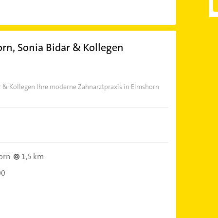
rn, Sonia Bidar & Kollegen
r & Kollegen Ihre moderne Zahnarztpraxis in Elmshorn
orn
1,5 km
00