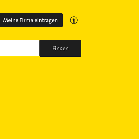
Meine Firma eintragen
Finden