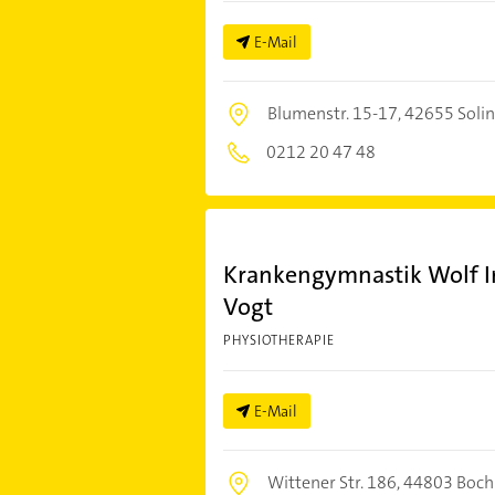
E-Mail
Blumenstr. 15-17,
42655 Soli
0212 20 47 48
Krankengymnastik Wolf Inh
Vogt
PHYSIOTHERAPIE
E-Mail
Wittener Str. 186,
44803 Boc