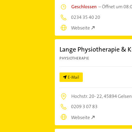
Geschlossen
–
Öffnet um 08:
0234 35 40 20
Webseite
Lange Physiotherapie & 
PHYSIOTHERAPIE
E-Mail
Hochstr. 20- 22,
45894 Gelsen
0209 3 07 83
Webseite