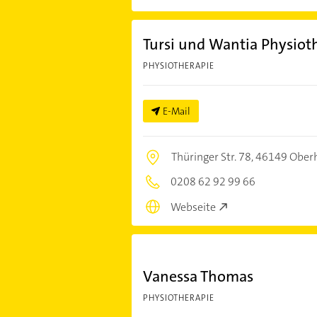
Tursi und Wantia Physio
PHYSIOTHERAPIE
E-Mail
Thüringer Str. 78,
46149 Ober
0208 62 92 99 66
Webseite
Vanessa Thomas
PHYSIOTHERAPIE