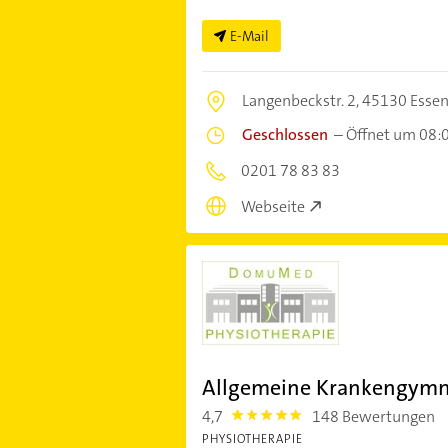
E-Mail
Langenbeckstr. 2,
45130 Esse
Geschlossen
–
Öffnet um 08:
0201 78 83 83
Webseite
Allgemeine Krankengymn
4,7
148 Bewertungen
4.7000003
PHYSIOTHERAPIE