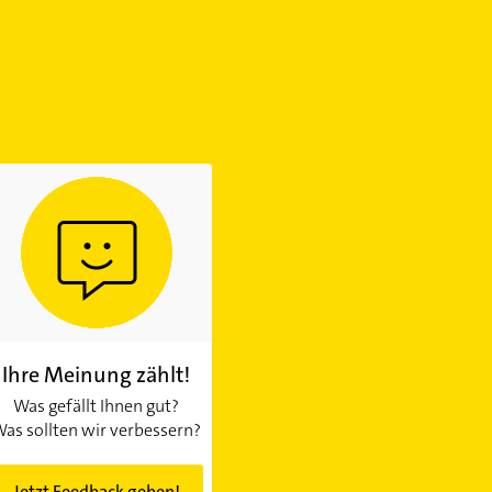
Ihre Meinung zählt!
Was gefällt Ihnen gut?
as sollten wir verbessern?
Jetzt Feedback geben!