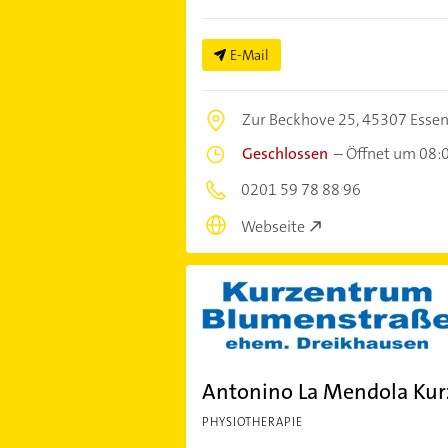
E-Mail
Zur Beckhove 25,
45307 Esse
Geschlossen
–
Öffnet um 08:
0201 59 78 88 96
Webseite
Antonino La Mendola Ku
PHYSIOTHERAPIE