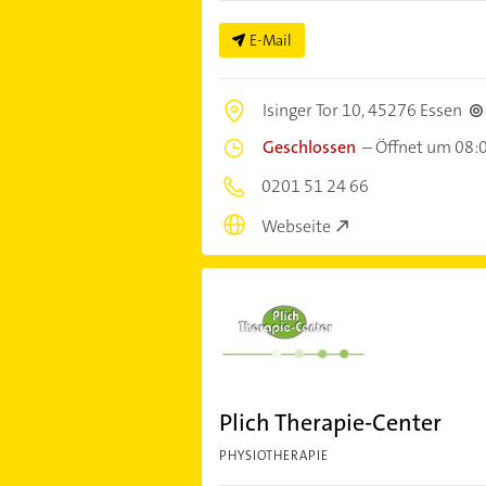
E-Mail
Isinger Tor 10,
45276 Essen
Geschlossen
–
Öffnet um 08:
0201 51 24 66
Webseite
Plich Therapie-Center
PHYSIOTHERAPIE