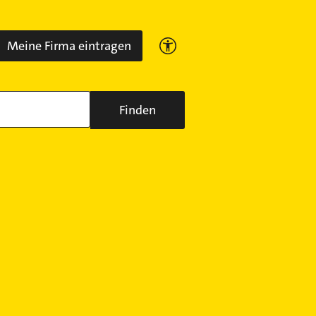
Meine Firma eintragen
Finden