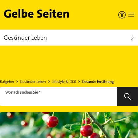
Gelbe Seiten
Gesünder Leben
Ratgeber
Gesünder Leben
Lifestyle & Diät
Gesunde Ernährung
Wonach suchen Sie?