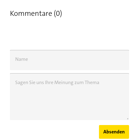
Kommentare (0)
Name
Sagen Sie uns Ihre Meinung zum Thema
Absenden