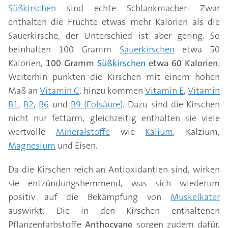
Süßkirschen
sind echte Schlankmacher: Zwar
enthalten die Früchte etwas mehr Kalorien als die
Sauerkirsche, der Unterschied ist aber gering. So
beinhalten 100 Gramm
Sauerkirschen
etwa 50
Kalorien,
100 Gramm
Süßkirschen
etwa 60 Kalorien
.
Weiterhin punkten die Kirschen mit einem hohen
Maß an
Vitamin C
, hinzu kommen
Vitamin E
,
Vitamin
B1
,
B2
,
B6
und
B9 (Folsäure)
. Dazu sind die Kirschen
nicht nur fettarm, gleichzeitig enthalten sie viele
wertvolle
Mineralstoffe
wie
Kalium
, Kalzium,
Magnesium
und Eisen.
Da die Kirschen reich an Antioxidantien sind, wirken
sie entzündungshemmend, was sich wiederum
positiv auf die Bekämpfung von
Muskelkater
auswirkt. Die in den Kirschen enthaltenen
Pflanzenfarbstoffe
Anthocyane
sorgen zudem dafür,