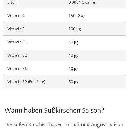
Eisen
0,0004 Gramm
Vitamin C
15000 µg
Vitamin E
100 µg
Vitamin B1
40 µg
Vitamin B2
40 µg
Vitamin B6
40 µg
Vitamin B9 (Folsäure)
50 µg
Wann haben Süßkirschen Saison?
Die süßen Kirschen haben im
Juli und August
Saison.