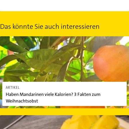
Das könnte Sie auch interessieren
Haben Mandarinen viele Kalorien? 3 Fakten zum Weihnachtsobst
ARTIKEL
Haben Mandarinen viele Kalorien? 3 Fakten zum
Weihnachtsobst
Mango schneiden: So einfach geht's in 3 Minuten