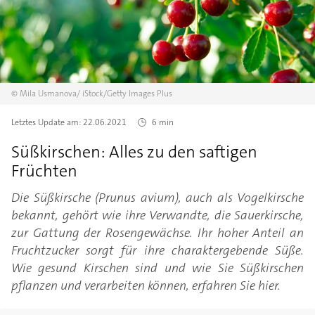
©
Mila Usmanova/
iStock/Getty Images Plus
Letztes Update am:
22.06.2021
6 min
Süßkirschen: Alles zu den saftigen
Früchten
Die Süßkirsche (Prunus avium), auch als Vogelkirsche
bekannt, gehört wie ihre Verwandte, die Sauerkirsche,
zur Gattung der Rosengewächse. Ihr hoher Anteil an
Fruchtzucker sorgt für ihre charaktergebende Süße.
Wie gesund Kirschen sind und wie Sie Süßkirschen
pflanzen und verarbeiten können, erfahren Sie hier.