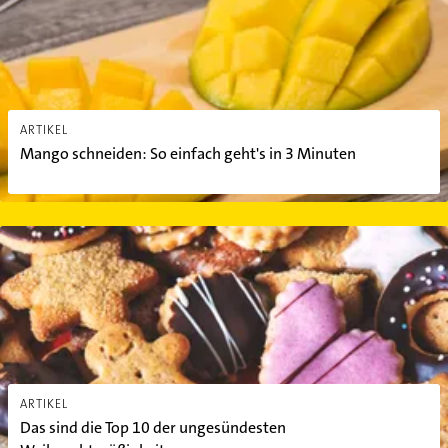
ARTIKEL
Mango schneiden: So einfach geht's in 3 Minuten
Das sind die Top 10 der ungesündesten Weihnachtssüßigkeiten
ARTIKEL
Das sind die Top 10 der ungesündesten