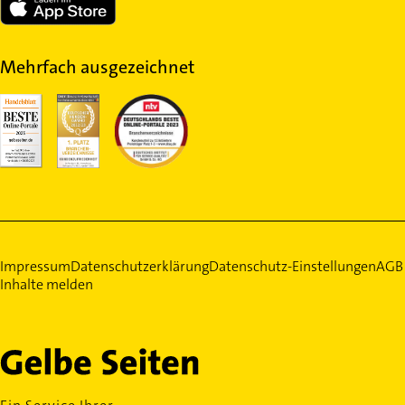
Mehrfach ausgezeichnet
Impressum
Datenschutzerklärung
Datenschutz-Einstellungen
AGB
Inhalte melden