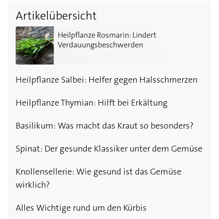
Artikelübersicht
Heilpflanze Rosmarin: Lindert Verdauungsbeschwerd
Heilpflanze Rosmarin: Lindert
Verdauungsbeschwerden
Heilpflanze Salbei: Helfer gegen Halsschmerzen
Heilpflanze Thymian: Hilft bei Erkältung
Basilikum: Was macht das Kraut so besonders?
Spinat: Der gesunde Klassiker unter dem Gemüse
Knollensellerie: Wie gesund ist das Gemüse
wirklich?
Alles Wichtige rund um den Kürbis