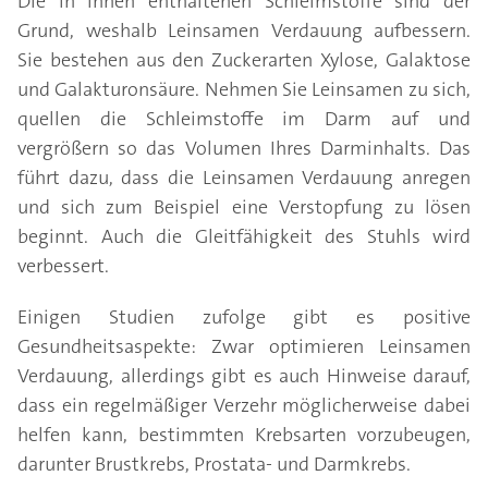
Die in ihnen enthaltenen Schleimstoffe sind der
Grund, weshalb Leinsamen Verdauung aufbessern.
Sie bestehen aus den Zuckerarten Xylose, Galaktose
und Galakturonsäure. Nehmen Sie Leinsamen zu sich,
quellen die Schleimstoffe im Darm auf und
vergrößern so das Volumen Ihres Darminhalts. Das
führt dazu, dass die Leinsamen Verdauung anregen
und sich zum Beispiel eine Verstopfung zu lösen
beginnt. Auch die Gleitfähigkeit des Stuhls wird
verbessert.
Einigen Studien zufolge gibt es positive
Gesundheitsaspekte: Zwar optimieren Leinsamen
Verdauung, allerdings gibt es auch Hinweise darauf,
dass ein regelmäßiger Verzehr möglicherweise dabei
helfen kann, bestimmten Krebsarten vorzubeugen,
darunter Brustkrebs, Prostata- und Darmkrebs.