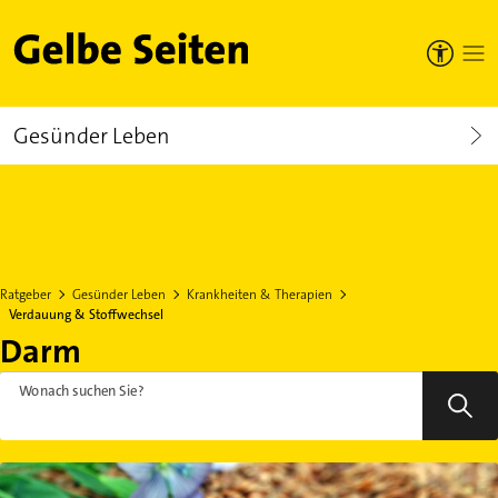
Gelbe Seiten
Gesünder Leben
Ratgeber
Gesünder Leben
Krankheiten & Therapien
Verdauung & Stoffwechsel
Darm
Wonach suchen Sie?