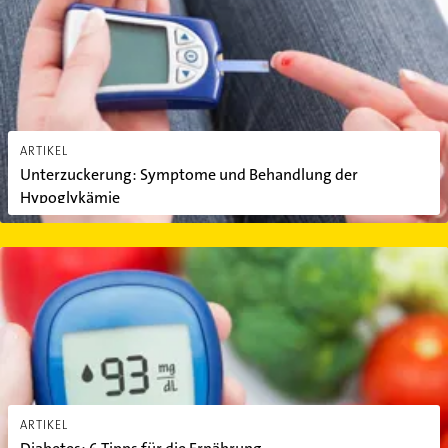
ARTIKEL
Unterzuckerung: Symptome und Behandlung der
Hypoglykämie
Diabetes: 6 Tipps für die Ernährung
ARTIKEL