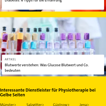
Diabetes: 6 Tipps für die Ernährung
Blutwerte verstehen: Was Glucose Blutwert und Co. bedeuten
ARTIKEL
Blutwerte verstehen: Was Glucose Blutwert und Co.
bedeuten
Interessante Dienstleister für Physiotherapie bei
Gelbe Seiten
Münster>
Salzgitter>
Güstrow>
Jena>