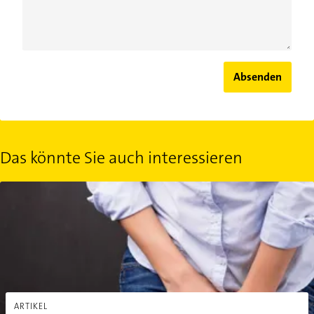
Absenden
Das könnte Sie auch interessieren
Bedeutung der Urinfarbe: Was sagen die Farben aus?
ARTIKEL