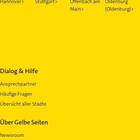
Hannover>
Stuttgart>
Offenbach am
Oldenburg
Main>
(Oldenburg)>
Dialog & Hilfe
Ansprechpartner
Häufige Fragen
Übersicht aller Städte
Über Gelbe Seiten
Newsroom