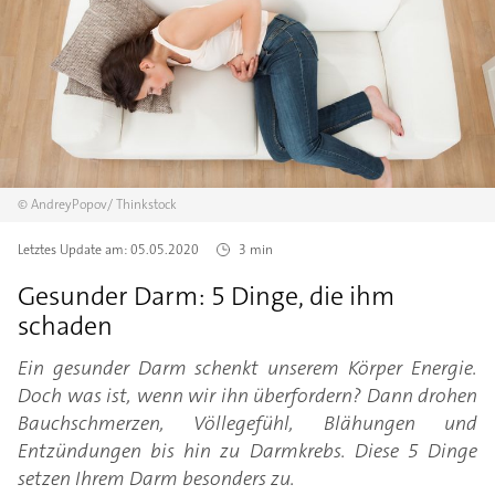
©
AndreyPopov/
Thinkstock
Letztes Update am:
05.05.2020
3 min
Gesunder Darm: 5 Dinge, die ihm
schaden
Ein gesunder Darm schenkt unserem Körper Energie.
Doch was ist, wenn wir ihn überfordern? Dann drohen
Bauchschmerzen, Völlegefühl, Blähungen und
Entzündungen bis hin zu Darmkrebs. Diese 5 Dinge
setzen Ihrem Darm besonders zu.