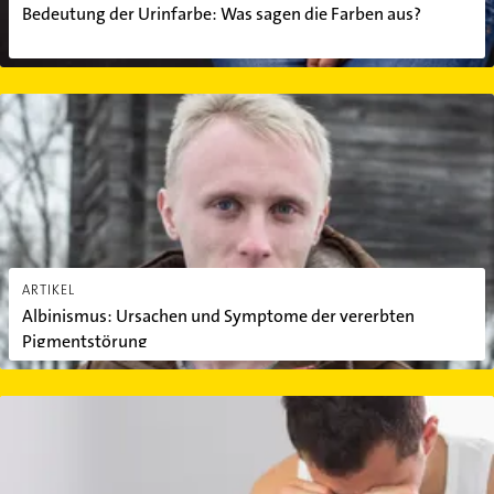
Bedeutung der Urinfarbe: Was sagen die Farben aus?
Albinismus: Ursachen und Symptome der vererbten Pigmentstör
ARTIKEL
Albinismus: Ursachen und Symptome der vererbten
Pigmentstörung
Chronisches Erschöpfungssyndrom: Symptome und Therapie von