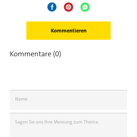
Kommentieren
Kommentare (0)
Name
Sagen Sie uns Ihre Meinung zum Thema