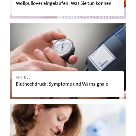
Wollpullover eingelaufen: Was Sie tun können
Bluthochdruck: Symptome und Warnsignale
ARTIKEL
Bluthochdruck: Symptome und Warnsignale
Rauchen und Stillen: Warum Sie das lieber lassen sollten