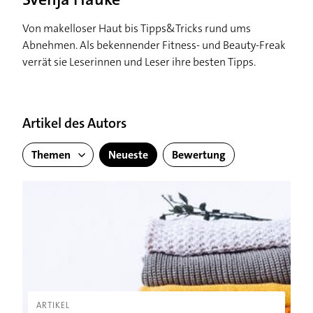
Von makelloser Haut bis Tipps&Tricks rund ums
Abnehmen. Als bekennender Fitness- und Beauty-Freak
verrät sie Leserinnen und Leser ihre besten Tipps.
Artikel des Autors
Themen
Neueste
Bewertung
Wollpullover eingelaufen: Was Sie tun können
ARTIKEL