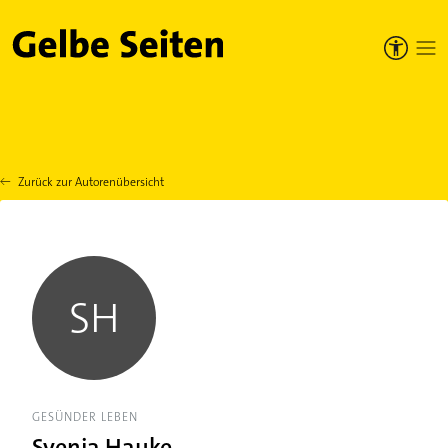
Gelbe Seiten
Zurück zur Autorenübersicht
SH
GESÜNDER LEBEN
Svenja Hauke