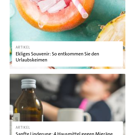
ARTIKEL
Ekliges Souvenir: So entkommen Sie den
Urlaubskeimen
Sanfte Linderung: 4 Hausmittel gegen Migräne
ARTIKEL
Sanfte Linderung: 4 Hausmittel gegen Migräne