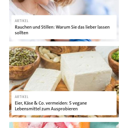
ARTIKEL
Rauchen und Stillen: Warum Sie das lieber lassen
sollten
Eier, Käse & Co. vermeiden: 5 vegane Lebensmittel zum Ausp
ARTIKEL
Eier, Käse & Co. vermeiden: 5 vegane
Lebensmittel zum Ausprobieren
Ekliges Souvenir: So entkommen Sie den Urlaubskeimen