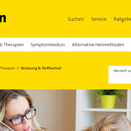
Suchen
Service
Ratgeb
& Therapien
Symptomlexikon
Alternative Heilmethoden
 Therapien
Verdauung & Stoffwechsel
Wonach su