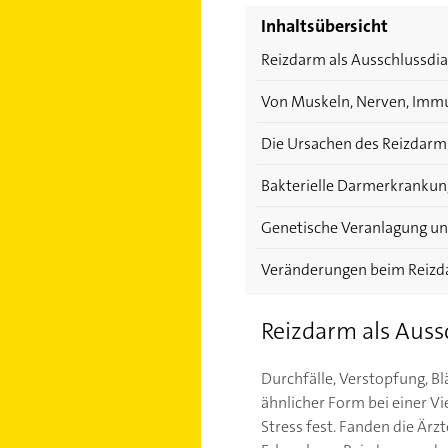
Inhaltsübersicht
Reizdarm als Ausschlussdi
Von Muskeln, Nerven, Immu
Die Ursachen des Reizdar
Bakterielle Darmerkranku
Genetische Veranlagung und
Veränderungen beim Reiz
Reizdarm als Auss
Durchfälle, Verstopfung, B
ähnlicher Form bei einer V
Stress fest. Fanden die Är