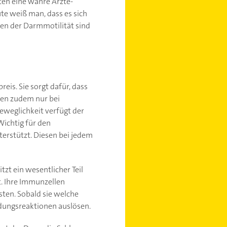
ten eine wahre Ärzte-
te weiß man, dass es sich
gen der Darmmotilität sind
eis. Sie sorgt dafür, dass
den zudem nur bei
weglichkeit verfügt der
ichtig für den
terstützt. Diesen bei jedem
zt ein wesentlicher Teil
. Ihre Immunzellen
en. Sobald sie welche
ndungsreaktionen auslösen.