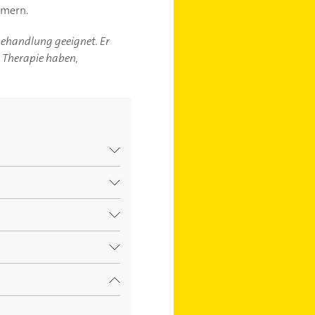
mmern.
-behandlung geeignet. Er
r Therapie haben,
ser