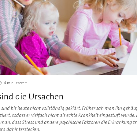
4 min
Lesezeit
sind die Ursachen
sind bis heute nicht vollständig geklärt. Früher sah man ihn geh
iert, sodass er vielfach nicht als echte Krankheit eingestuft wurde
 man, dass Stress und andere psychische Faktoren die Erkrankung t
ra dahinterstecken.