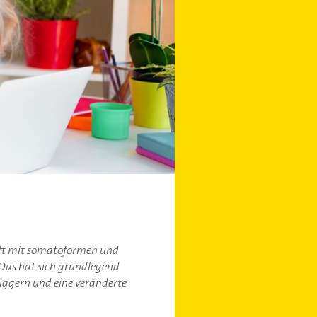
äuft mit somatoformen und
. Das hat sich grundlegend
riggern und eine veränderte