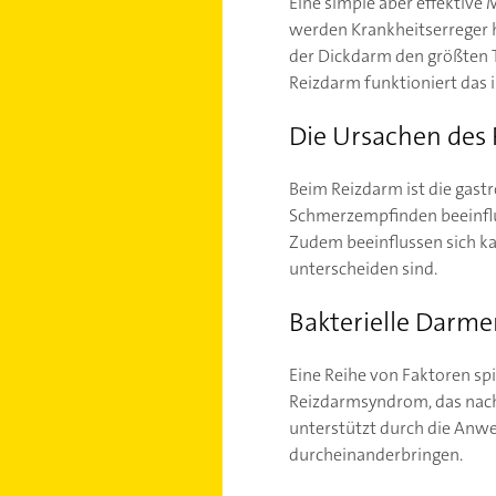
Eine simple aber effektive
werden Krankheitserreger 
der Dickdarm den größten Te
Reizdarm funktioniert das i
Die Ursachen des
Beim Reizdarm ist die gastr
Schmerzempfinden beeinflu
Zudem beeinflussen sich k
unterscheiden sind.
Bakterielle Darm
Eine Reihe von Faktoren spi
Reizdarmsyndrom, das nach 
unterstützt durch die Anwe
durcheinanderbringen.