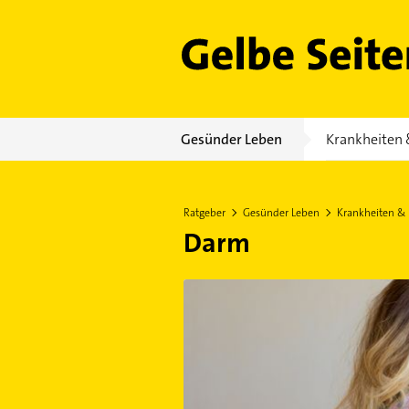
Gelbe Seiten
Gesünder Leben
Krankheiten 
Ratgeber
Gesünder Leben
Krankheiten &
Darm