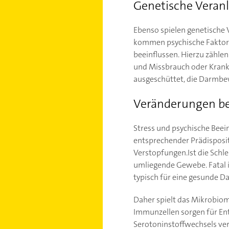
Genetische Veranl
Ebenso spielen genetische
kommen psychische Faktore
beeinflussen. Hierzu zählen
und Missbrauch oder Krankh
ausgeschüttet, die Darmbew
Veränderungen b
Stress und psychische Bee
entsprechender Prädisposi
Verstopfungen.Ist die Schle
umliegende Gewebe. Fatal i
typisch für eine gesunde D
Daher spielt das Mikrobiom
Immunzellen sorgen für En
Serotoninstoffwechsels ver