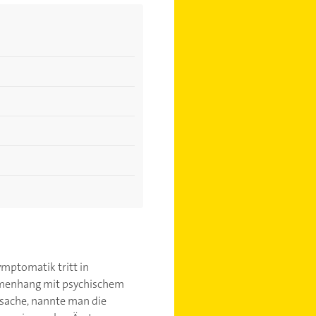
mptomatik tritt in
ammenhang mit psychischem
rsache, nannte man die