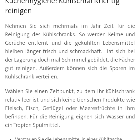
Küchenhygiene: Kühlschrankrichtig
reinigen
Nehmen Sie sich mehrmals im Jahr Zeit für die
Reinigung des Kühlschranks. So werden Keime und
Gerüche entfernt und die gekühlten Lebensmittel
bleiben länger frisch und schmackhaft. Hat sich bei
der Lagerung doch mal Schimmel gebildet, die Fächer
gut reinigen. Außerdem können sich die Sporen im
Kühlschrank verteilen.
Wählen Sie einen Zeitpunkt, zu dem Ihr Kühlschrank
relativ leer ist und sich keine tierischen Produkte wie
Fleisch, Fisch, Geflügel oder Meeresfrüchte in ihm
befinden. Für die Reinigung eignen sich Wasser und
ein Tropfen Spülmittel:
Verstauen Sie die Lebensmittel in einer Kühltasche.