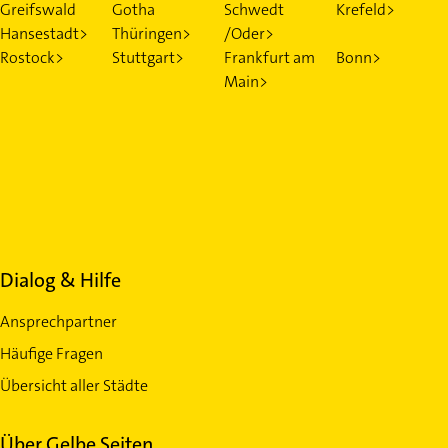
Greifswald
Gotha
Schwedt
Krefeld>
Hansestadt>
Thüringen>
/Oder>
Rostock>
Stuttgart>
Frankfurt am
Bonn>
Main>
Dialog & Hilfe
Ansprechpartner
Häufige Fragen
Übersicht aller Städte
Über Gelbe Seiten