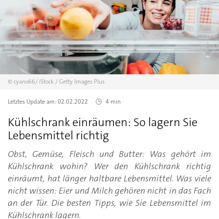
©
cyano66/
iStock / Getty Images Plus
Letztes Update am:
02.02.2022
4 min
Kühlschrank einräumen: So lagern Sie
Lebensmittel richtig
Obst, Gemüse, Fleisch und Butter: Was gehört im
Kühlschrank wohin? Wer den Kühlschrank richtig
einräumt, hat länger haltbare Lebensmittel. Was viele
nicht wissen: Eier und Milch gehören nicht in das Fach
an der Tür. Die besten Tipps, wie Sie Lebensmittel im
Kühlschrank lagern.