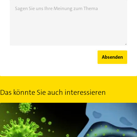
Sagen Sie uns Ihre Meinung zum Thema
Absenden
Das könnte Sie auch interessieren
Die Virus-Grippe (Influenza) - Wer sie bekommt, woher sie komm