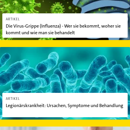
ARTIKEL
Die Virus-Grippe (Influenza) - Wer sie bekommt, woher sie
kommt und wie man sie behandelt
Legionärskrankheit: Ursachen, Symptome und Behandlung
ARTIKEL
Legionärskrankheit: Ursachen, Symptome und Behandlung
Tuberkulose: Behandlung der Infektionskrankheit