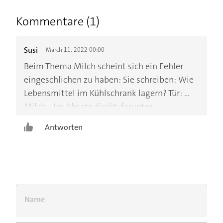
Kommentare (1)
Susi
March 11, 2022 00:00
Beim Thema Milch scheint sich ein Fehler
eingeschlichen zu haben: Sie schreiben: Wie
Lebensmittel im Kühlschrank lagern? Tür: ...
Milch... Im Absatz direkt darunter:
Kühlschrank-Tipp ... Milch ist in der Tür nicht
Antworten
gut aufgehoben...
Name