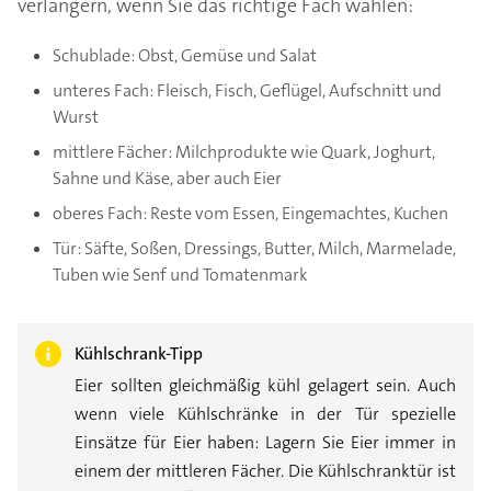
verlängern, wenn Sie das richtige Fach wählen:
Schublade: Obst, Gemüse und Salat
unteres Fach: Fleisch, Fisch, Geflügel, Aufschnitt und
Wurst
mittlere Fächer: Milchprodukte wie Quark, Joghurt,
Sahne und Käse, aber auch Eier
oberes Fach: Reste vom Essen, Eingemachtes, Kuchen
Tür: Säfte, Soßen, Dressings, Butter, Milch, Marmelade,
Tuben wie Senf und Tomatenmark
Kühlschrank-Tipp
Eier sollten gleichmäßig kühl gelagert sein. Auch
wenn viele Kühlschränke in der Tür spezielle
Einsätze für Eier haben: Lagern Sie Eier immer in
einem der mittleren Fächer. Die Kühlschranktür ist