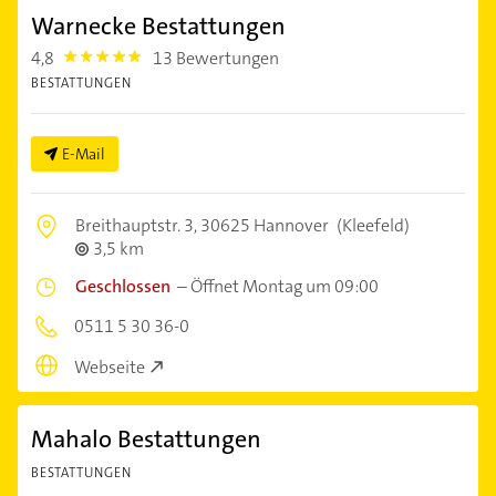
Warnecke Bestattungen
4,8
13 Bewertungen
4.8
BESTATTUNGEN
E-Mail
Breithauptstr. 3,
30625 Hannover
(Kleefeld)
3,5 km
Geschlossen
–
Öffnet Montag um 09:00
0511 5 30 36-0
Webseite
Mahalo Bestattungen
BESTATTUNGEN