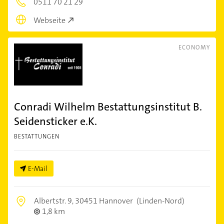
0511 70 21 29
Webseite
ECONOMY
Conradi Wilhelm Bestattungsinstitut B.
Seidensticker e.K.
BESTATTUNGEN
E-Mail
Albertstr. 9,
30451 Hannover
(Linden-Nord)
1,8 km