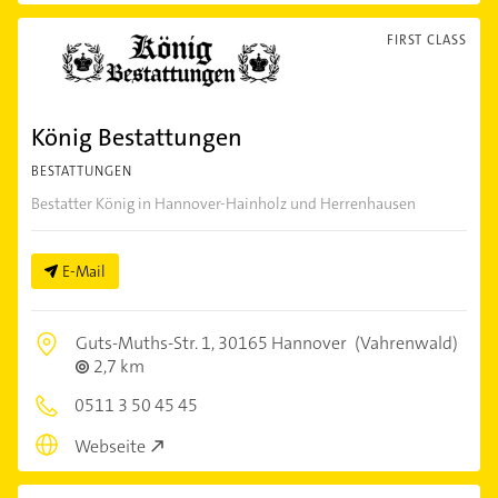
FIRST CLASS
König Bestattungen
BESTATTUNGEN
Bestatter König in Hannover-Hainholz und Herrenhausen
E-Mail
Guts-Muths-Str. 1,
30165 Hannover
(Vahrenwald)
2,7 km
0511 3 50 45 45
Webseite