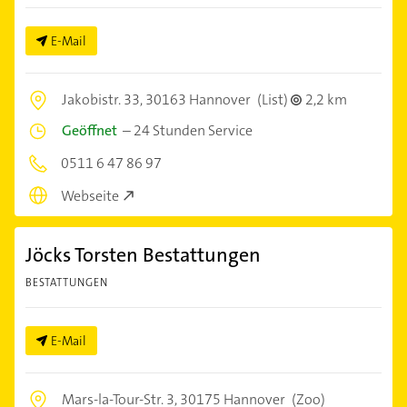
E-Mail
Jakobistr. 33,
30163 Hannover
(List)
2,2 km
Geöffnet
–
24 Stunden Service
0511 6 47 86 97
Webseite
Jöcks Torsten Bestattungen
BESTATTUNGEN
E-Mail
Mars-la-Tour-Str. 3,
30175 Hannover
(Zoo)