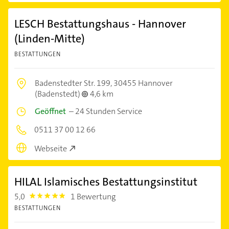
LESCH Bestattungshaus - Hannover
(Linden-Mitte)
BESTATTUNGEN
Badenstedter Str. 199,
30455 Hannover
(Badenstedt)
4,6 km
Geöffnet
–
24 Stunden Service
0511 37 00 12 66
Webseite
HILAL Islamisches Bestattungsinstitut
5,0
1 Bewertung
5.0
BESTATTUNGEN