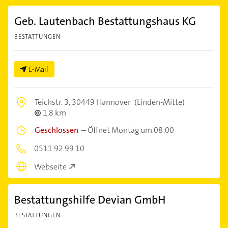
Geb. Lautenbach Bestattungshaus KG
BESTATTUNGEN
E-Mail
Teichstr. 3,
30449 Hannover
(Linden-Mitte)
1,8 km
Geschlossen
–
Öffnet Montag um 08:00
0511 92 99 10
Webseite
Bestattungshilfe Devian GmbH
BESTATTUNGEN