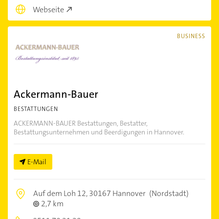
Webseite
BUSINESS
Ackermann-Bauer
BESTATTUNGEN
ACKERMANN-BAUER Bestattungen, Bestatter,
Bestattungsunternehmen und Beerdigungen in Hannover.
E-Mail
Auf dem Loh 12,
30167 Hannover
(Nordstadt)
2,7 km