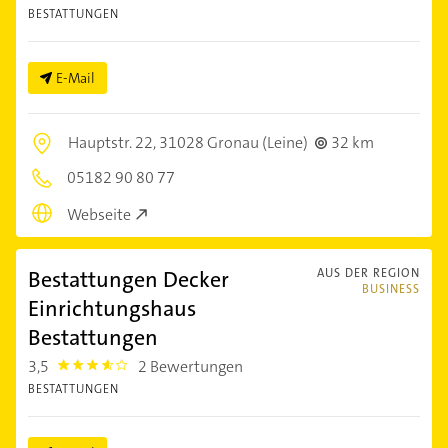
BESTATTUNGEN
E-Mail
Hauptstr. 22,
31028 Gronau (Leine)
32 km
05182 90 80 77
Webseite
Bestattungen Decker
AUS DER REGION
BUSINESS
Einrichtungshaus
Bestattungen
3,5
2 Bewertungen
3.5
BESTATTUNGEN