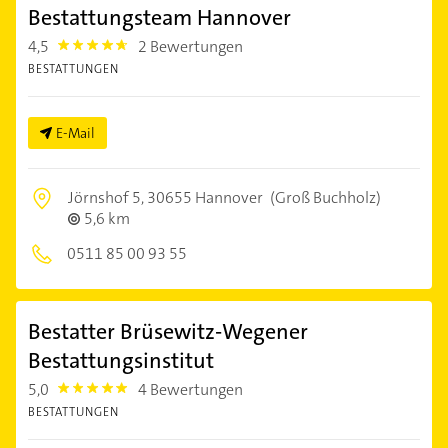
Bestattungsteam Hannover
4,5
2 Bewertungen
4.5
BESTATTUNGEN
E-Mail
Jörnshof 5,
30655 Hannover
(Groß Buchholz)
5,6 km
0511 85 00 93 55
Bestatter Brüsewitz-Wegener
Bestattungsinstitut
5,0
4 Bewertungen
5.0
BESTATTUNGEN