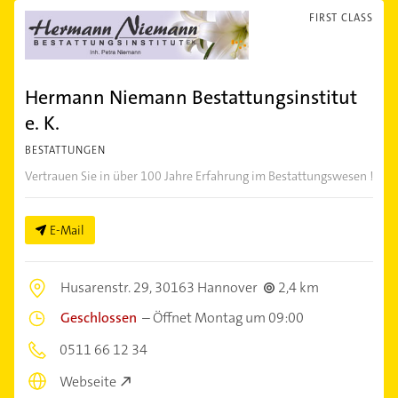
FIRST CLASS
Hermann Niemann Bestattungsinstitut
e. K.
BESTATTUNGEN
Vertrauen Sie in über 100 Jahre Erfahrung im Bestattungswesen !
E-Mail
Husarenstr. 29,
30163 Hannover
2,4 km
Geschlossen
–
Öffnet Montag um 09:00
0511 66 12 34
Webseite