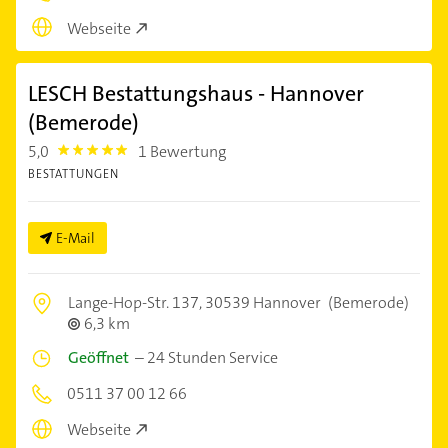
Webseite
LESCH Bestattungshaus - Hannover
(Bemerode)
5,0
1 Bewertung
5.0
BESTATTUNGEN
E-Mail
Lange-Hop-Str. 137,
30539 Hannover
(Bemerode)
6,3 km
Geöffnet
–
24 Stunden Service
0511 37 00 12 66
Webseite