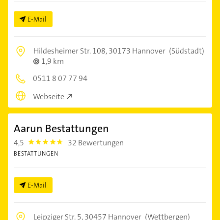
E-Mail
Hildesheimer Str. 108,
30173 Hannover
(Südstadt)
1,9 km
0511 8 07 77 94
Webseite
Aarun Bestattungen
4,5
32 Bewertungen
4.5
BESTATTUNGEN
E-Mail
Leipziger Str. 5,
30457 Hannover
(Wettbergen)