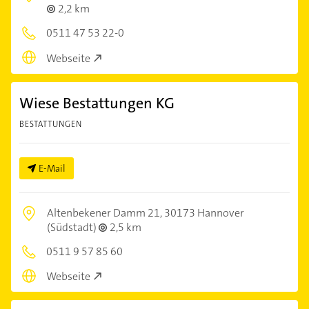
2,2 km
0511 47 53 22-0
Webseite
Wiese Bestattungen KG
BESTATTUNGEN
E-Mail
Altenbekener Damm 21,
30173 Hannover
(Südstadt)
2,5 km
0511 9 57 85 60
Webseite