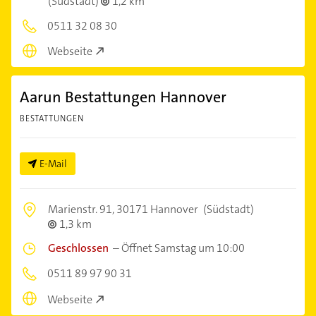
(Südstadt)
1,2 km
0511 32 08 30
Webseite
Aarun Bestattungen Hannover
BESTATTUNGEN
E-Mail
Marienstr. 91,
30171 Hannover
(Südstadt)
1,3 km
Geschlossen
–
Öffnet Samstag um 10:00
0511 89 97 90 31
Webseite