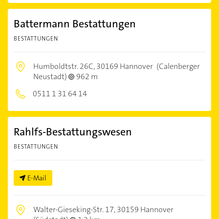
Battermann Bestattungen
BESTATTUNGEN
Humboldtstr. 26C,
30169 Hannover
(Calenberger
Neustadt)
962 m
0511 1 31 64 14
Rahlfs-Bestattungswesen
BESTATTUNGEN
E-Mail
Walter-Gieseking-Str. 17,
30159 Hannover