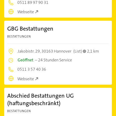
0511 89 97 90 31
Webseite
GBG Bestattungen
BESTATTUNGEN
Jakobistr. 29,
30163 Hannover
(List)
2,1 km
Geöffnet
–
24 Stunden Service
0511 3 57 40 36
Webseite
Abschied Bestattungen UG
(haftungsbeschränkt)
BESTATTUNGEN