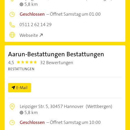
5,8 km
Geschlossen
–
Öffnet Samstag um 01:00
0511 2 62 14 29
Webseite
Aarun-Bestattungen Bestattungen
4,5
32 Bewertungen
4.5
BESTATTUNGEN
E-Mail
Leipziger Str. 5,
30457 Hannover
(Wettbergen)
5,8 km
Geschlossen
–
Öffnet Samstag um 10:00