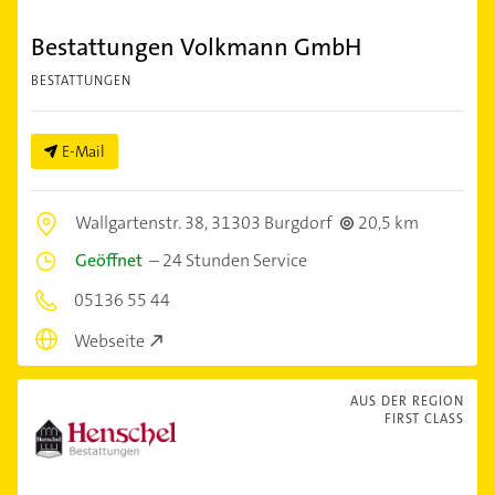
Bestattungen Volkmann GmbH
BESTATTUNGEN
E-Mail
Wallgartenstr. 38,
31303 Burgdorf
20,5 km
Geöffnet
–
24 Stunden Service
05136 55 44
Webseite
AUS DER REGION
FIRST CLASS