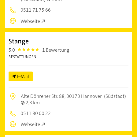
0511 71 75 66
Webseite
Stange
5,0
1 Bewertung
5.0
BESTATTUNGEN
E-Mail
Alte Döhrener Str. 88,
30173 Hannover
(Südstadt)
2,3 km
0511 80 00 22
Webseite