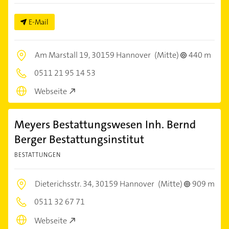
E-Mail
Am Marstall 19,
30159 Hannover
(Mitte)
440 m
0511 21 95 14 53
Webseite
Meyers Bestattungswesen Inh. Bernd
Berger Bestattungsinstitut
BESTATTUNGEN
Dieterichsstr. 34,
30159 Hannover
(Mitte)
909 m
0511 32 67 71
Webseite