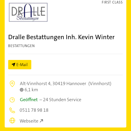
FIRST CLASS
Dralle Bestattungen Inh. Kevin Winter
BESTATTUNGEN
E-Mail
Alt-Vinnhorst 4,
30419 Hannover
(Vinnhorst)
6,1 km
Geöffnet
–
24 Stunden Service
0511 78 98 18
Webseite