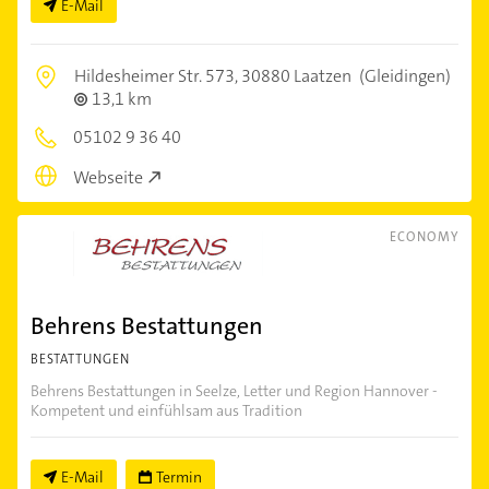
E-Mail
Hildesheimer Str. 573,
30880 Laatzen
(Gleidingen)
13,1 km
05102 9 36 40
Webseite
ECONOMY
Behrens Bestattungen
BESTATTUNGEN
Behrens Bestattungen in Seelze, Letter und Region Hannover -
Kompetent und einfühlsam aus Tradition
E-Mail
Termin