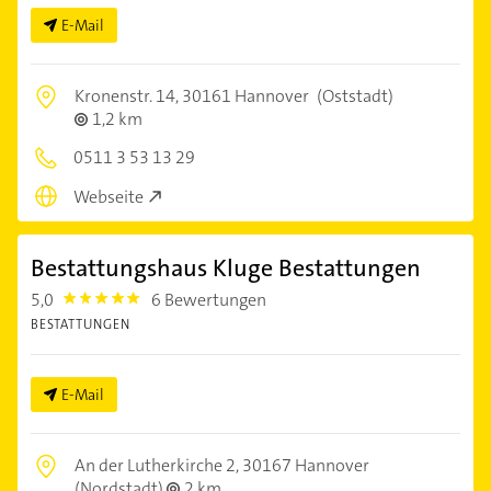
E-Mail
Kronenstr. 14,
30161 Hannover
(Oststadt)
1,2 km
0511 3 53 13 29
Webseite
Bestattungshaus Kluge Bestattungen
5,0
6 Bewertungen
5.0
BESTATTUNGEN
E-Mail
An der Lutherkirche 2,
30167 Hannover
(Nordstadt)
2 km