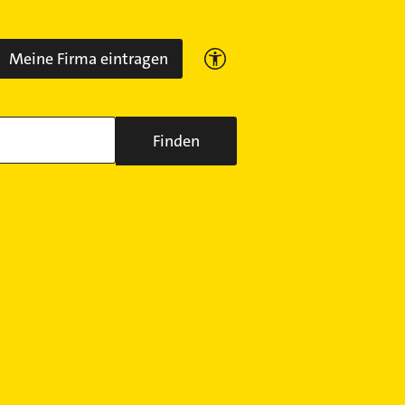
Meine Firma eintragen
Finden