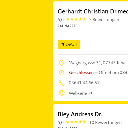
Gerhardt Christian Dr.med
5,0
5 Bewertungen
5.0
ZAHNÄRZTE
E-Mail
Wagnergasse 31,
07743 Jena
Geschlossen
–
Öffnet um 08:
03641 44 66 57
Webseite
Bley Andreas Dr.
5,0
10 Bewertungen
5.0