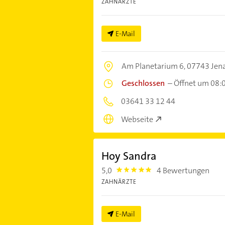
ZAHNÄRZTE
E-Mail
Am Planetarium 6,
07743 Jen
Geschlossen
–
Öffnet um 08:
03641 33 12 44
Webseite
Hoy Sandra
5,0
4 Bewertungen
5.0
ZAHNÄRZTE
E-Mail