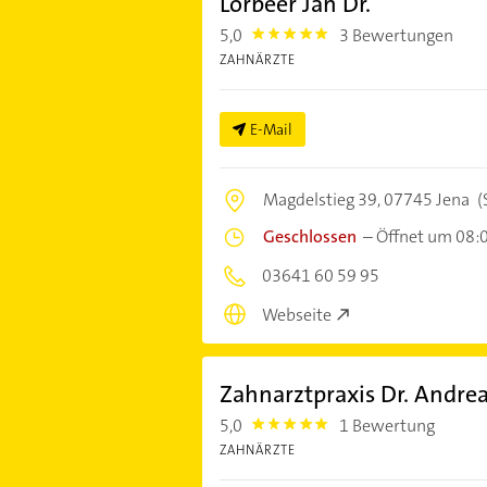
Lorbeer Jan Dr.
5,0
3 Bewertungen
5.0
ZAHNÄRZTE
E-Mail
Magdelstieg 39,
07745 Jena
(
Geschlossen
–
Öffnet um 08:
03641 60 59 95
Webseite
Zahnarztpraxis Dr. Andre
5,0
1 Bewertung
5.0
ZAHNÄRZTE