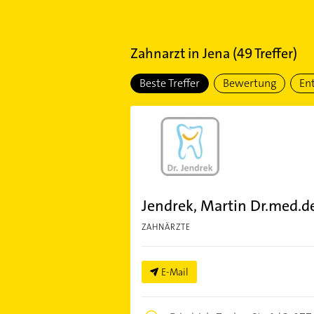
Zahnarzt
in
Jena
(
49
Treffer)
Beste Treffer
Bewertung
En
Jendrek, Martin Dr.med.de
ZAHNÄRZTE
E-Mail