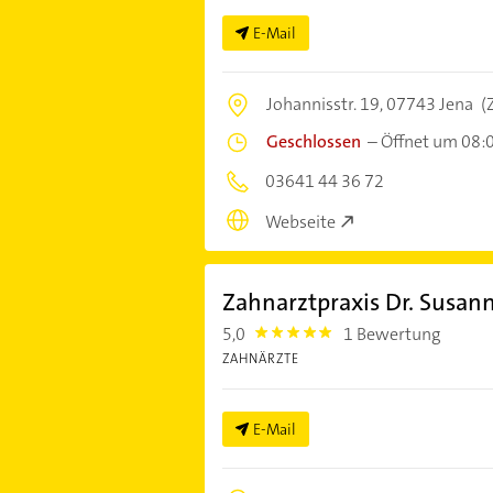
E-Mail
Johannisstr. 19,
07743 Jena
(
Geschlossen
–
Öffnet um 08:
03641 44 36 72
Webseite
Zahnarztpraxis Dr. Susann
5,0
1 Bewertung
5.0
ZAHNÄRZTE
E-Mail