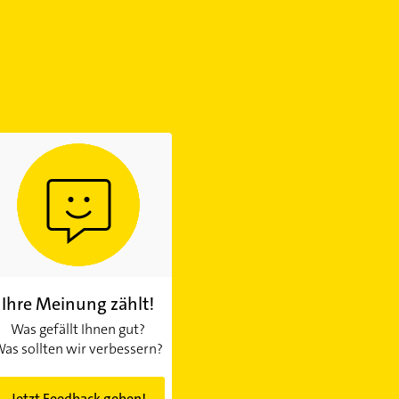
Ihre Meinung zählt!
Was gefällt Ihnen gut?
as sollten wir verbessern?
Jetzt Feedback geben!