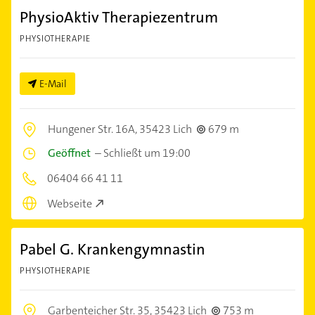
PhysioAktiv Therapiezentrum
PHYSIOTHERAPIE
E-Mail
Hungener Str. 16A,
35423 Lich
679 m
Geöffnet
–
Schließt um 19:00
06404 66 41 11
Webseite
Pabel G. Krankengymnastin
PHYSIOTHERAPIE
Garbenteicher Str. 35,
35423 Lich
753 m