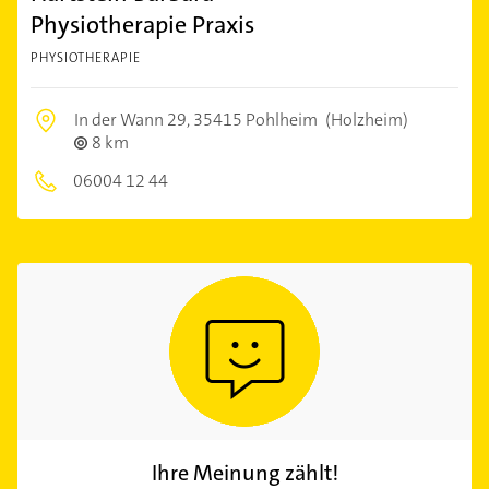
Physiotherapie Praxis
PHYSIOTHERAPIE
In der Wann 29,
35415 Pohlheim
(Holzheim)
8 km
06004 12 44
Ihre Meinung zählt!