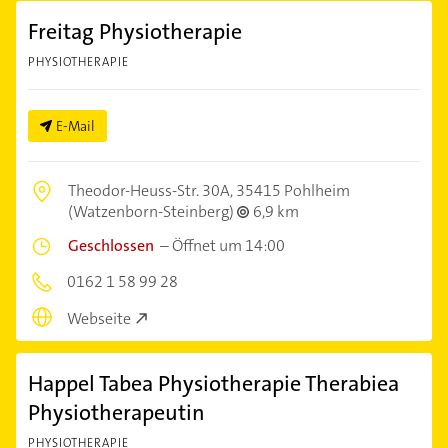
Freitag Physiotherapie
PHYSIOTHERAPIE
E-Mail
Theodor-Heuss-Str. 30A,
35415 Pohlheim
(Watzenborn-Steinberg)
6,9 km
Geschlossen
–
Öffnet um 14:00
0162 1 58 99 28
Webseite
Happel Tabea Physiotherapie Therabiea
Physiotherapeutin
PHYSIOTHERAPIE