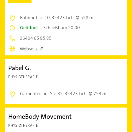
Bahnhofstr. 10,
35423 Lich
558 m
Geöffnet
–
Schließt um 20:00
06404 65 85 85
Webseite
Pabel G.
PHYSIOTHERAPIE
Garbenteicher Str. 35,
35423 Lich
753 m
HomeBody Movement
PHYSIOTHERAPIE