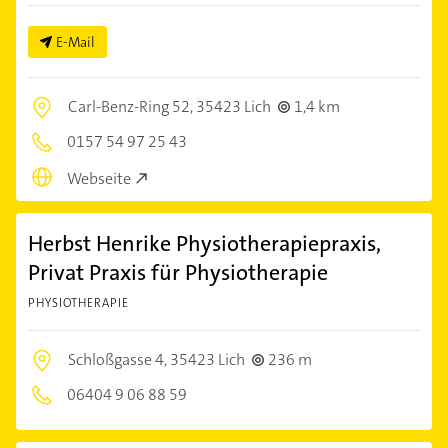
E-Mail
Carl-Benz-Ring 52,
35423 Lich
1,4 km
0157 54 97 25 43
Webseite
Herbst Henrike Physiotherapiepraxis,
Privat Praxis für Physiotherapie
PHYSIOTHERAPIE
Schloßgasse 4,
35423 Lich
236 m
06404 9 06 88 59