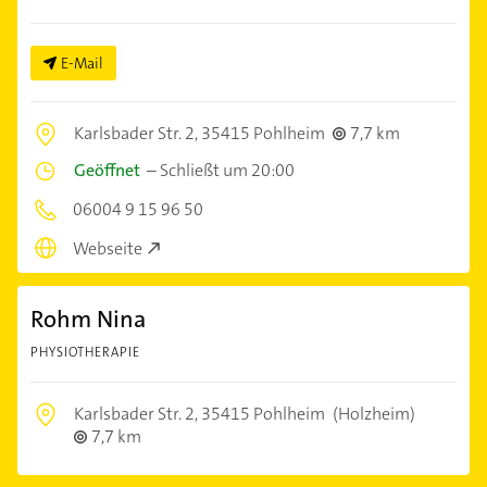
E-Mail
Karlsbader Str. 2,
35415 Pohlheim
7,7 km
Geöffnet
–
Schließt um 20:00
06004 9 15 96 50
Webseite
Rohm Nina
PHYSIOTHERAPIE
Karlsbader Str. 2,
35415 Pohlheim
(Holzheim)
7,7 km