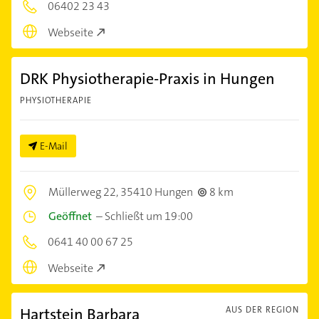
06402 23 43
Webseite
DRK Physiotherapie-Praxis in Hungen
PHYSIOTHERAPIE
E-Mail
Müllerweg 22,
35410 Hungen
8 km
Geöffnet
–
Schließt um 19:00
0641 40 00 67 25
Webseite
Hartstein Barbara
AUS DER REGION