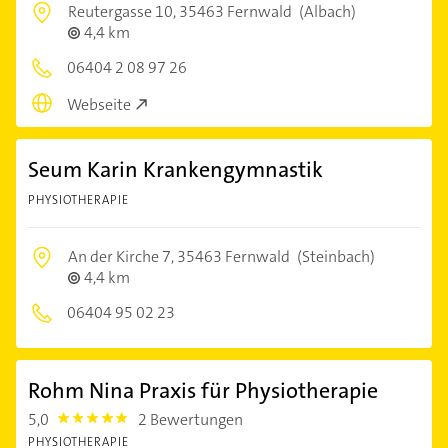
Reutergasse 10,
35463 Fernwald
(Albach)
4,4 km
06404 2 08 97 26
Webseite
Seum Karin Krankengymnastik
PHYSIOTHERAPIE
An der Kirche 7,
35463 Fernwald
(Steinbach)
4,4 km
06404 95 02 23
Rohm Nina Praxis für Physiotherapie
5,0
2 Bewertungen
5.0
PHYSIOTHERAPIE