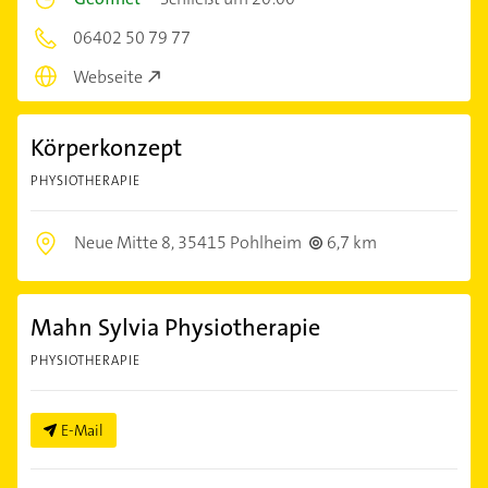
06402 50 79 77
Webseite
Körperkonzept
PHYSIOTHERAPIE
Neue Mitte 8,
35415 Pohlheim
6,7 km
Mahn Sylvia Physiotherapie
PHYSIOTHERAPIE
E-Mail