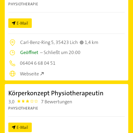
PHYSIOTHERAPIE
E-Mail
Carl-Benz-Ring 5,
35423 Lich
1,4 km
Geöffnet
–
Schließt um 20:00
06404 6 68 04 51
Webseite
Körperkonzept Physiotherapeutin
3,0
7 Bewertungen
3.0
PHYSIOTHERAPIE
E-Mail