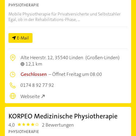
PHYSIOTHERAPIE
Mobile Physiotherapie für Privatversicherte und Selbstzahler
Egal, ob in der Rehabilitations-Phase, ...
E-Mail
Alte Heerstr. 12,
35540 Linden
(Großen-Linden)
12,1 km
Geschlossen
–
Öffnet Freitag um 08:00
0174 8 92 77 92
Webseite
KORPEO Medizinische Physiotherapie
4,0
2 Bewertungen
4.0
PHYSIOTHERAPIE