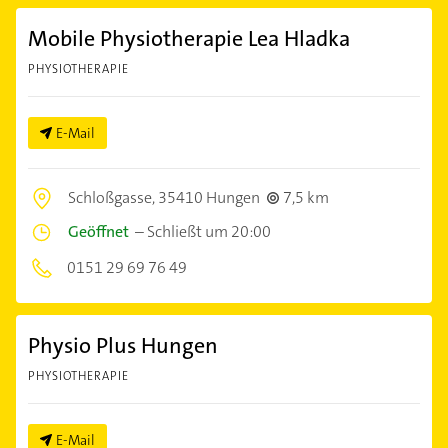
Mobile Physiotherapie Lea Hladka
PHYSIOTHERAPIE
E-Mail
Schloßgasse,
35410 Hungen
7,5 km
Geöffnet
–
Schließt um 20:00
0151 29 69 76 49
Physio Plus Hungen
PHYSIOTHERAPIE
E-Mail