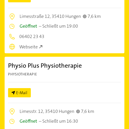
Limesstraße 12,
35410 Hungen
7,6 km
Geöffnet
–
Schließt um 19:00
06402 23 43
Webseite
Physio Plus Physiotherapie
PHYSIOTHERAPIE
E-Mail
Limesstr. 12,
35410 Hungen
7,6 km
Geöffnet
–
Schließt um 16:30