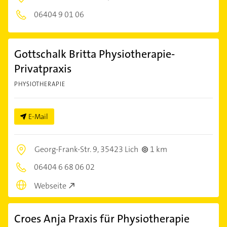
06404 9 01 06
Gottschalk Britta Physiotherapie-
Privatpraxis
PHYSIOTHERAPIE
E-Mail
Georg-Frank-Str. 9,
35423 Lich
1 km
06404 6 68 06 02
Webseite
Croes Anja Praxis für Physiotherapie