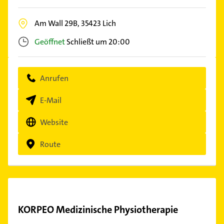
Am Wall 29B,
35423
Lich
Geöffnet
Schließt um 20:00
Anrufen
E-Mail
Website
Route
KORPEO Medizinische Physiotherapie