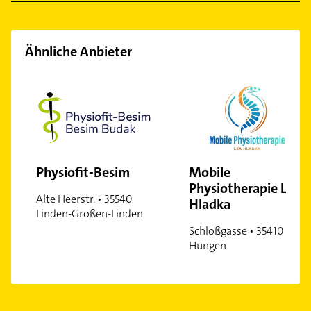
Ähnliche Anbieter
Physiofit-Besim
Mobile
Physiotherapie Lea
Alte Heerstr. • 35540
Hladka
Linden-Großen-Linden
Schloßgasse • 35410
Hungen