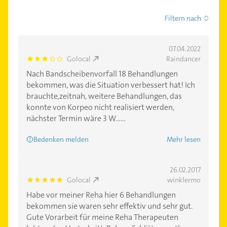
Filtern nach
07.04.2022
Golocal
Raindancer
3.0
Nach Bandscheibenvorfall 18 Behandlungen
bekommen, was die Situation verbessert hat! Ich
brauchte,zeitnah, weitere Behandlungen, das
konnte von Korpeo nicht realisiert werden,
nächster Termin wäre 3 W......
Bedenken melden
Mehr lesen
26.02.2017
Golocal
winklermo
5.0
Habe vor meiner Reha hier 6 Behandlungen
bekommen sie waren sehr effektiv und sehr gut.
Gute Vorarbeit für meine Reha Therapeuten