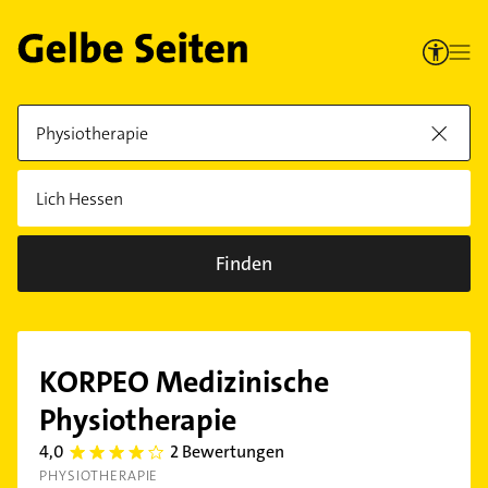
Finden
KORPEO Medizinische
Physiotherapie
4,0
2 Bewertungen
4.0
PHYSIOTHERAPIE