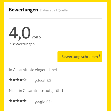
Bewertungen
Daten aus 1 Quelle
4,0
von 5
2 Bewertungen
Bewertung schreiben
In Gesamtnote eingerechnet
golocal
(2)
4.0
Nicht in Gesamtnote aufgeführt
google
(14)
4.9