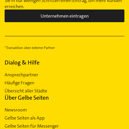
Sie in nur wenigen Schritten einen Eintrag, um mehr Kunden
erreichen.
Unternehmen eintragen
Transaktion über externe Partner
Dialog & Hilfe
Ansprechpartner
Häufige Fragen
Übersicht aller Städte
Über Gelbe Seiten
Newsroom
Gelbe Seiten als App
Gelbe Seiten für Messenger