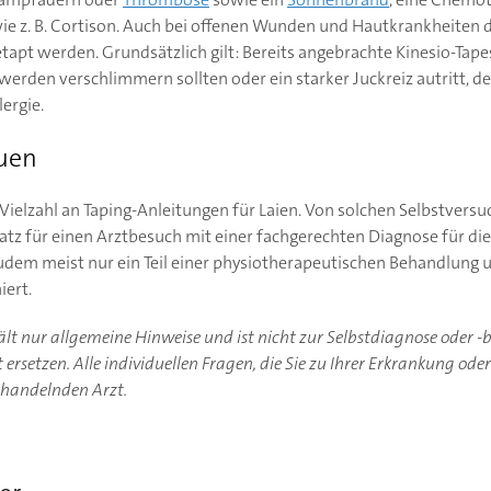
z. B. Cortison. Auch bei offenen Wunden und Hautkrankheiten d
etapt werden. Grundsätzlich gilt: Bereits angebrachte Kinesio-Tap
hwerden verschlimmern sollten oder ein starker Juckreiz autritt, de
ergie.
auen
e Vielzahl an Taping-Anleitungen für Laien. Von solchen Selbstversu
rsatz für einen Arztbesuch mit einer fachgerechten Diagnose für d
dem meist nur ein Teil einer physiotherapeutischen Behandlung u
iert.
hält nur allgemeine Hinweise und ist nicht zur Selbstdiagnose oder 
ersetzen. Alle individuellen Fragen, die Sie zu Ihrer Erkrankung ode
ehandelnden Arzt.