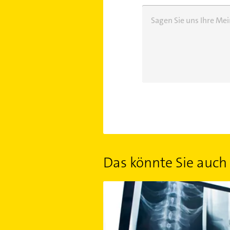
Sagen Sie uns Ihre M
Das könnte Sie auch 
Bandscheibenvorfall: Therapie des 