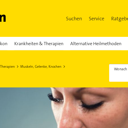
Suchen
Service
Ratgeb
ikon
Krankheiten & Therapien
Alternative Heilmethoden
 Therapien
Muskeln, Gelenke, Knochen
Wonach 