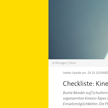
©
Microgen/
iStock
Letztes Update am:
28.10.2020
ANZ
Checkliste: Kin
Bunte Bänder auf Schultern 
sogenannten Kinesio-Tapes üb
Einsatzmöglichkeiten. Die P