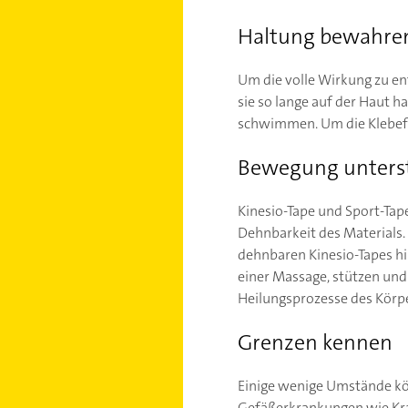
Haltung bewahre
Um die volle Wirkung zu ent
sie so lange auf der Haut 
schwimmen. Um die Klebefähi
Bewegung unters
Kinesio-Tape und Sport-Tap
Dehnbarkeit des Materials. 
dehnbaren Kinesio-Tapes h
einer Massage, stützen und
Heilungsprozesse des Körpe
Grenzen kennen
Einige wenige Umstände kö
Gefäßerkrankungen wie K