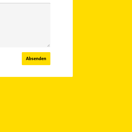
Absenden
rthritis