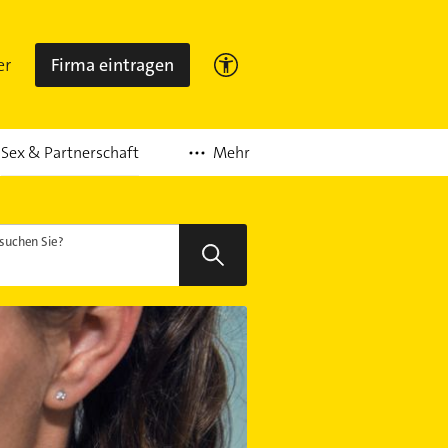
er
Firma eintragen
Mehr
Sex & Partnerschaft
suchen Sie?