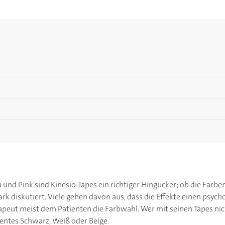
u und Pink sind Kinesio-Tapes ein richtiger Hingucker; ob die Far
rk diskutiert. Viele gehen davon aus, dass die Effekte einen psyc
apeut meist dem Patienten die Farbwahl. Wer mit seinen Tapes nic
zentes Schwarz, Weiß oder Beige.