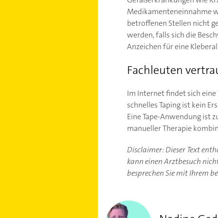
Medikamenteneinnahme wie 
betroffenen Stellen nicht g
werden, falls sich die Besc
Anzeichen für eine Kleberall
Fachleuten vertr
Im Internet findet sich ein
schnelles Taping ist kein E
Eine Tape-Anwendung ist zu
manueller Therapie kombin
Disclaimer: Dieser Text ent
kann einen Arztbesuch nicht 
besprechen Sie mit Ihrem b
Nadine Geder