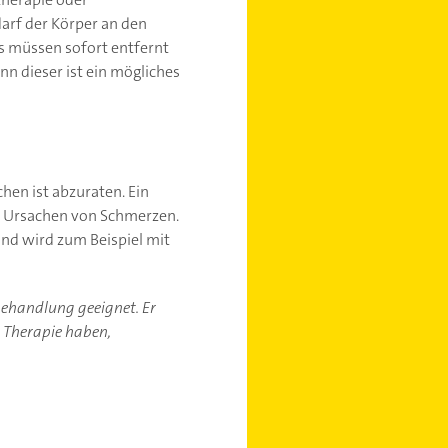
arf der Körper an den
es müssen sofort entfernt
nn dieser ist ein mögliches
chen ist abzuraten. Ein
ie Ursachen von Schmerzen.
nd wird zum Beispiel mit
-behandlung geeignet. Er
r Therapie haben,