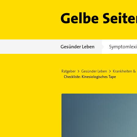
Gelbe Seiten
Gesünder Leben
Symptomlex
Ratgeber
Gesünder Leben
Krankheiten &
Checkliste: Kinesiologisches Tape