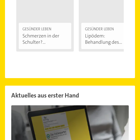
GESÜNDER LEBEN
GESÜNDER LEBEN
Schmerzen in der
Lipödem:
Schulter?
Behandlung des
Eingeklemmtes...
"Reiterhosen-
Syndroms"
Aktuelles aus erster Hand