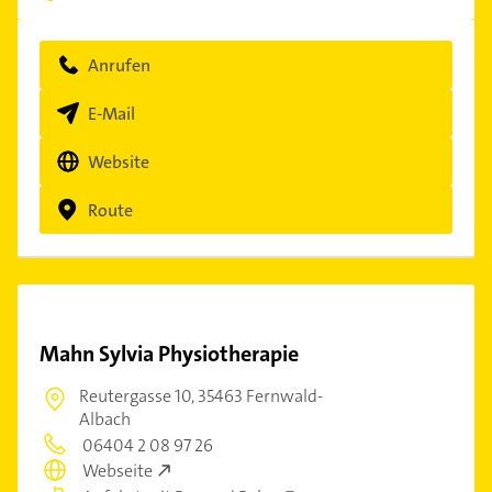
Anrufen
E-Mail
Website
Route
Mahn Sylvia Physiotherapie
Reutergasse 10,
35463 Fernwald-
Albach
06404 2 08 97 26
Webseite