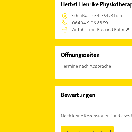
Herbst Henrike Physiotherapi
Schloßgasse 4,
35423 Lich
06404 9 06 88 59
Anfahrt mit Bus und Bahn
Öffnungszeiten
Termine nach Absprache
Bewertungen
Noch keine Rezensionen für diese