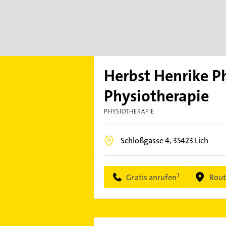
Herbst Henrike Ph
Physiotherapie
PHYSIOTHERAPIE
Schloßgasse 4,
35423
Lich
Gratis anrufen
Rout