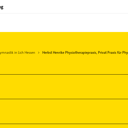
ng
ymnastik in Lich Hessen
Herbst Henrike Physiotherapiepraxis, Privat Praxis für Ph