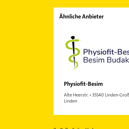
Ähnliche Anbieter
Physiofit-Besim
Alte Heerstr. • 35540 Linden-Gro
Linden