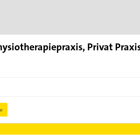
ysiotherapiepraxis, Privat Praxis
e