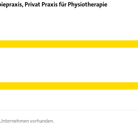
epraxis, Privat Praxis für Physiotherapie
s Unternehmen vorhanden.