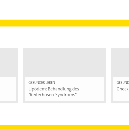
GESÜNDER LEBEN
GESÜND
Lipödem: Behandlung des
Checkl
"Reiterhosen-Syndroms"