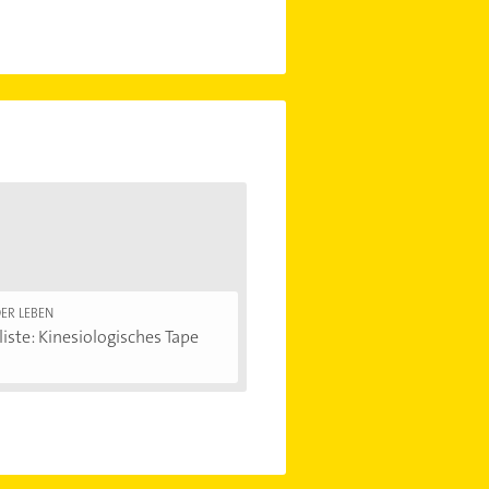
ER LEBEN
iste: Kinesiologisches Tape