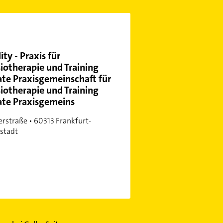
ity - Praxis für
iotherapie und Training
ate Praxisgemeinschaft für
iotherapie und Training
ate Praxisgemeins
lerstraße • 60313 Frankfurt-
stadt