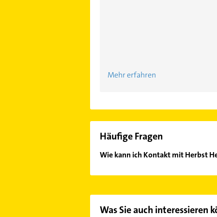
Mehr erfahren
Häufige Fragen
Es ist sehr einfach Kontakt mit Her
passenden Kontaktmöglichkeiten wi
Was Sie auch interessieren 