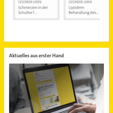
GESÜNDER LEBEN
GESÜNDER LEBEN
Schmerzen in der
Lipödem:
Schulter?
Behandlung des
Eingeklemmtes...
"Reiterhosen-
Syndroms"
Aktuelles aus erster Hand