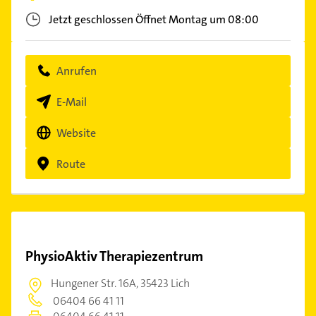
Jetzt geschlossen
Öffnet Montag um 08:00
Anrufen
E-Mail
Website
Route
PhysioAktiv Therapiezentrum
Hungener Str. 16A,
35423 Lich
06404 66 41 11