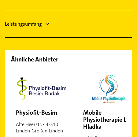
Elektroinstallation
Elektriker
Leistungsumfang
Ähnliche Anbieter
Physiofit-Besim
Mobile
Physiotherapie Lea
Alte Heerstr. • 35540
Hladka
Linden-Großen-Linden