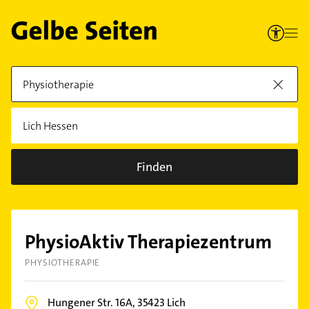
Finden
PhysioAktiv Therapiezentrum
PHYSIOTHERAPIE
Hungener Str. 16A,
35423
Lich