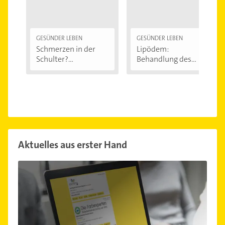
GESÜNDER LEBEN
GESÜNDER LEBEN
Schmerzen in der
Lipödem:
Schulter?
Behandlung des
Eingeklemmtes...
"Reiterhosen-
Syndroms"
Aktuelles aus erster Hand