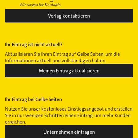
Verlag kontaktieren
Ihr Eintrag ist nicht aktuell?
Aktualisieren Sie Ihren Eintrag auf Gelbe Seiten, um die
Informationen aktuell und vollständig zu halten.
Meinen Eintrag aktualisieren
Ihr Eintrag bei Gelbe Seiten
Nutzen Sie unser kostenloses Einstiegsangebot und erstellen
Sie in nur wenigen Schritten einen Eintrag, um mehr Kunden
erreichen.
Unternehmen eintragen