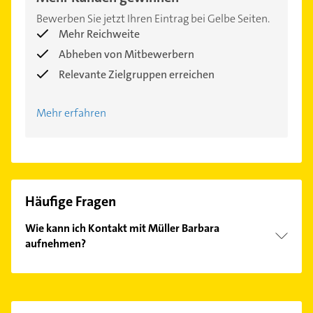
Bewerben Sie jetzt Ihren Eintrag bei Gelbe Seiten.
Mehr Reichweite
Abheben von Mitbewerbern
Relevante Zielgruppen erreichen
Mehr erfahren
Häufige Fragen
Wie kann ich Kontakt mit Müller Barbara
aufnehmen?
Es ist sehr einfach Kontakt mit Müller Barbara
aufzunehmen. Einfach die passenden
Kontaktmöglichkeiten wie Adresse oder Mail in
unserem Kontaktdaten-Bereich auswählen. Hier