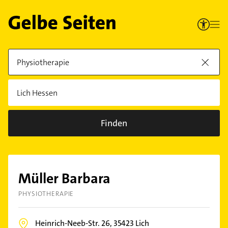
Finden
Müller Barbara
PHYSIOTHERAPIE
Heinrich-Neeb-Str. 26,
35423
Lich