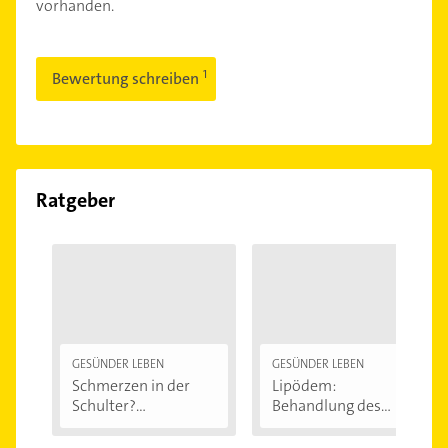
vorhanden.
Bewertung schreiben
Ratgeber
GESÜNDER LEBEN
GESÜNDER LEBEN
Schmerzen in der
Lipödem:
Schulter?
Behandlung des
Eingeklemmtes...
"Reiterhosen-
Syndroms"