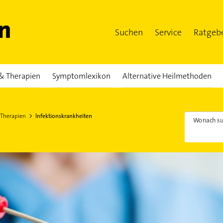
Suchen
Service
Ratgeb
& Therapien
Symptomlexikon
Alternative Heilmethoden
 Therapien
Infektionskrankheiten
Wonach su