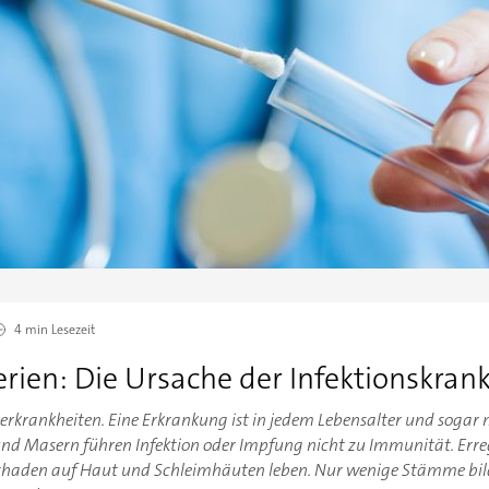
4 min
Lesezeit
rien: Die Ursache der Infektionskran
erkrankheiten. Eine Erkrankung ist in jedem Lebensalter und sogar
d Masern führen Infektion oder Impfung nicht zu Immunität. Erre
schaden auf Haut und Schleimhäuten leben. Nur wenige Stämme bilde