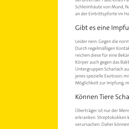
Schleimhäute von Mund, N
an der Eintrittspforte im Ha
Gibt es eine Impf
Leider nein. Gegen die nor
Durch regelmäßigen Kontakt
reichen diese für eine Bek
Körper auch gegen das Bakt
Untergruppen Scharlach au
jenes spezielle Exotoxin, 
Möglichkeit zur Impfung, m
Können Tiere Scha
Überträger ist nur der Men
erkranken. Streptokokken ko
verursachen. Daher können