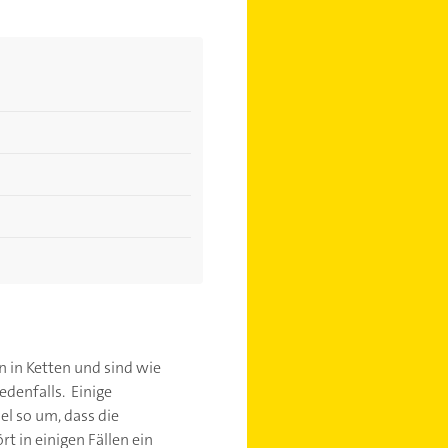
 in Ketten und sind wie
denfalls. Einige
l so um, dass die
 in einigen Fällen ein