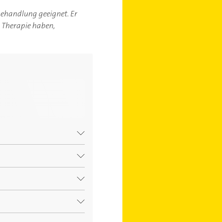
-behandlung geeignet. Er
r Therapie haben,