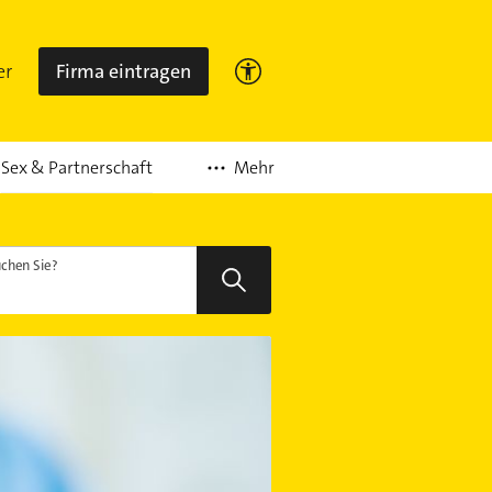
er
Firma eintragen
Mehr
Sex & Partnerschaft
chen Sie?