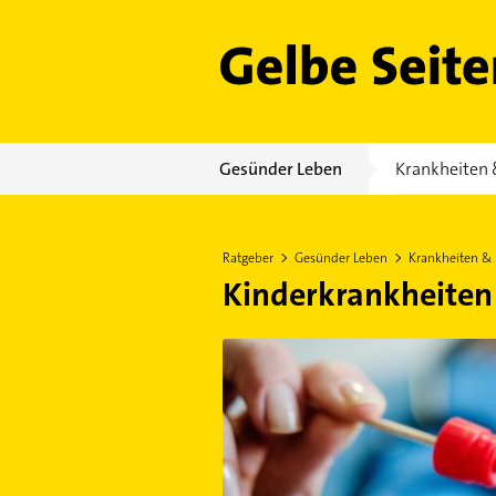
Gelbe Seiten
Gesünder Leben
Krankheiten 
Ratgeber
Gesünder Leben
Krankheiten &
Kinderkrankheiten