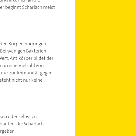
er beginnt Scharlach meist
den Körper eindringen.
 Bei wenigen Bakterien
ert. Antikörper bildet der
man eine Vielzahl von
 nur zur Immunität gegen
teht nicht nur keine
sen oder selbst zu
ianten, die Scharlach
rgeben.