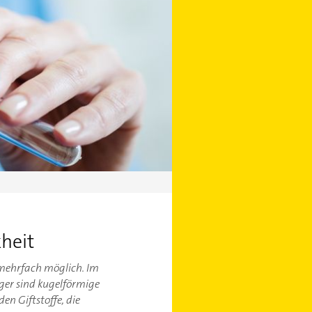
kheit
 mehrfach möglich. Im
ger sind kugelförmige
n Giftstoffe, die