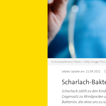
©
dusanpetkovic/
iStock / Getty Images Plus
Letztes Update am:
21.09.2021
Scharlach-Bakte
Scharlach zählt zu den Kind
Gegensatz zu Windpocken un
Bakterien, die ohne uns zu 