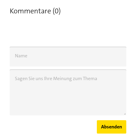
Kommentare (0)
Name
Sagen Sie uns Ihre Meinung zum Thema
Absenden