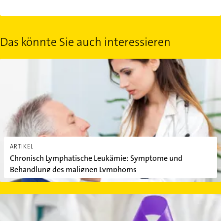
Das könnte Sie auch interessieren
Chronisch Lymphatische Leukämie: Symptome und Behandlung 
ARTIKEL
Chronisch Lymphatische Leukämie: Symptome und
Behandlung des malignen Lymphoms
Hodenkrebs: Ursachen, Symptome & Behandlung