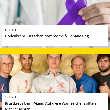
ARTIKEL
Hodenkrebs: Ursachen, Symptome & Behandlung
Brustkrebs beim Mann: Auf diese Warnzeichen sollten Männer ac
ARTIKEL
Brustkrebs beim Mann: Auf diese Warnzeichen sollten
Männer achten