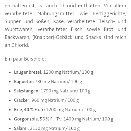
enthalten ist, ist auch Chlorid enthalten. Vor allem
verarbeitete Nahrungsmittel wie Fertiggerichte,
Suppen und Soßen, Käse, verarbeitete Fleisch- und
Wurstwaren, verarbeiteter Fisch sowie Brot und
Backwaren, (Knabber)-Gebäck und Snacks sind reich
an Chlorid.
Ein paar Beispiele:
Laugenbrezel:
1200 mg Natrium/ 100 g
Baguette:
730 mg Natrium/ 100 g
Salzstangen:
1790 mg Natrium/ 100 g
Cracker:
960 mg Natrium/ 100 g
Brie, 40 % F.i.Tr:
1200 mg Natrium/ 100 g
Gorgonzola, 55 % F. i.Tr.:
1400 mg Natrium/ 100 g
Salami:
2130 mg Natrium/ 100 g