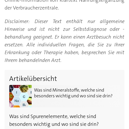
Online-Information von Klartext Nahrungsergänzung
der Verbraucherzentrale.
Disclaimer: Dieser Text enthält nur allgemeine
Hinweise und ist nicht zur Selbstdiagnose oder -
behandlung geeignet. Er kann einen Arztbesuch nicht
ersetzen. Alle individuellen Fragen, die Sie zu Ihrer
Erkrankung oder Therapie haben, besprechen Sie mit
Ihrem behandelnden Arzt.
Artikelübersicht
Was sind Mineralstoffe, welche sind besonders wichti
Was sind Mineralstoffe, welche sind
besonders wichtig und wo sind sie drin?
Was sind Spurenelemente, welche sind
besonders wichtig und wo sind sie drin?