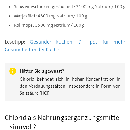
Schweineschinken geräuchert:
2100 mg Natrium/ 100 g
Matjesfilet:
4600 mg Natrium/ 100 g
Rollmops:
3500 mg Natrium/ 100 g
Lesetipp:
Gesünder kochen: 7 Tipps für mehr
Gesundheit in der Küche.
Hätten Sie´s gewusst?
Chlorid befindet sich in hoher Konzentration in
den Verdauungssäften, insbesondere in Form von
Salzsäure (HCl).
Chlorid als Nahrungsergänzungsmittel
– sinnvoll?