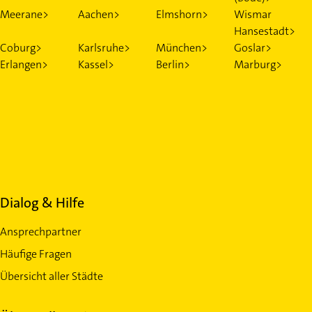
Meerane>
Aachen>
Elmshorn>
Wismar
Hansestadt>
Coburg>
Karlsruhe>
München>
Goslar>
Erlangen>
Kassel>
Berlin>
Marburg>
Dialog & Hilfe
Ansprechpartner
Häufige Fragen
Übersicht aller Städte