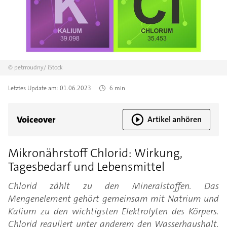
©
petrroudny/
iStock
Letztes Update am:
01.06.2023
6 min
Voiceover
Artikel anhören
Mikronährstoff Chlorid: Wirkung,
Tagesbedarf und Lebensmittel
Chlorid zählt zu den Mineralstoffen. Das
Mengenelement gehört gemeinsam mit Natrium und
Kalium zu den wichtigsten Elektrolyten des Körpers.
Chlorid reguliert unter anderem den Wasserhaushalt,