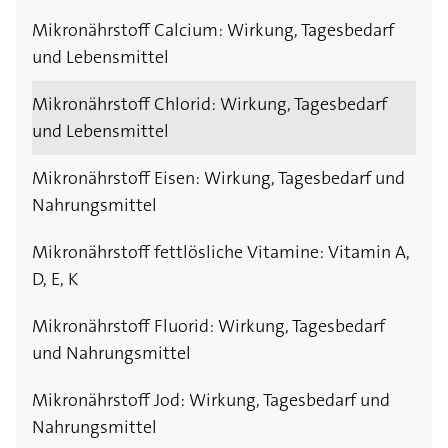
Mikronährstoff Calcium: Wirkung, Tagesbedarf
und Lebensmittel
Mikronährstoff Chlorid: Wirkung, Tagesbedarf
und Lebensmittel
Mikronährstoff Eisen: Wirkung, Tagesbedarf und
Nahrungsmittel
Mikronährstoff fettlösliche Vitamine: Vitamin A,
D, E, K
Mikronährstoff Fluorid: Wirkung, Tagesbedarf
und Nahrungsmittel
Mikronährstoff Jod: Wirkung, Tagesbedarf und
Nahrungsmittel