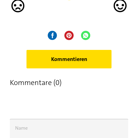
Kommentieren
Kommentare (0)
Name