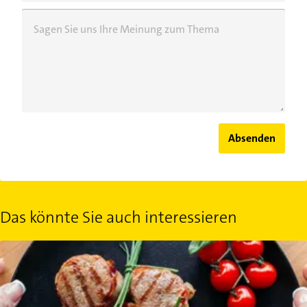
Sagen Sie uns Ihre Meinung zum Thema
Absenden
Das könnte Sie auch interessieren
Wie viel ist eine Portion? Mit diesen Tricks ganz einfach messen