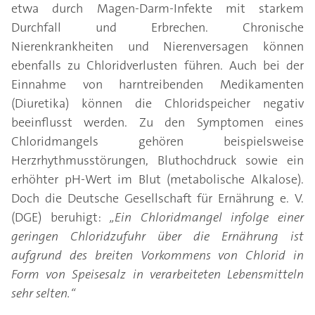
etwa durch Magen-Darm-Infekte mit starkem
Durchfall und Erbrechen. Chronische
Nierenkrankheiten und Nierenversagen können
ebenfalls zu Chloridverlusten führen. Auch bei der
Einnahme von harntreibenden Medikamenten
(Diuretika) können die Chloridspeicher negativ
beeinflusst werden. Zu den Symptomen eines
Chloridmangels gehören beispielsweise
Herzrhythmusstörungen, Bluthochdruck sowie ein
erhöhter pH-Wert im Blut (metabolische Alkalose).
Doch die Deutsche Gesellschaft für Ernährung e. V.
(DGE) beruhigt:
„Ein Chloridmangel infolge einer
geringen Chloridzufuhr über die Ernährung ist
aufgrund des breiten Vorkommens von Chlorid in
Form von Speisesalz in verarbeiteten Lebensmitteln
sehr selten.“