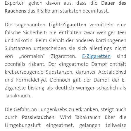
Experten gehen davon aus, dass die
Dauer des
Rauchens
das Risiko am stärksten beeinflusst.
Die sogenannten
Light-Zigaretten
vermitteln eine
falsche Sicherheit: Sie enthalten zwar weniger Teer
und Nikotin. Beim Gehalt der anderen karzinogenen
Substanzen unterscheiden sie sich allerdings nicht
von „normalen“ Zigaretten.
E-Zigaretten
sind
ebenfalls riskant. Der eingeatmete Dampf enthält
krebserzeugende Substanzen, darunter Acetaldehyd
und Formaldehyd. Dennoch gilt der Dampf der E-
Zigarette bislang als deutlich weniger schädlich als
Tabakrauch.
Die Gefahr, an Lungenkrebs zu erkranken, steigt auch
durch
Passivrauchen
. Wird Tabakrauch über die
Umgebungsluft eingeatmet, gelangen teilweise