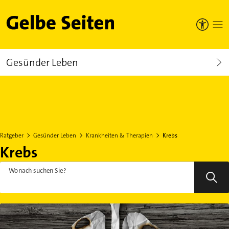
Gelbe Seiten
Gesünder Leben
Ratgeber
Gesünder Leben
Krankheiten & Therapien
Krebs
Krebs
Wonach suchen Sie?