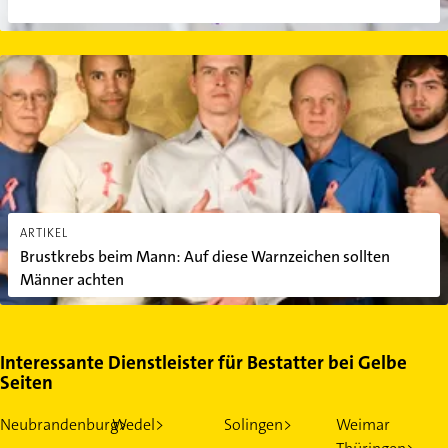
Brustkrebs beim Mann: Auf diese Warnzeichen sollten Männer ac
ARTIKEL
Brustkrebs beim Mann: Auf diese Warnzeichen sollten
Männer achten
Interessante Dienstleister für Bestatter bei Gelbe
Seiten
Neubrandenburg>
Wedel>
Solingen>
Weimar