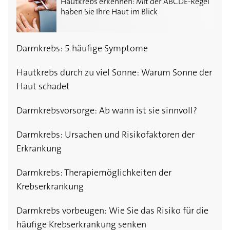
Hautkrebs erkennen: Mit der ABCDE-Regel
haben Sie Ihre Haut im Blick
Darmkrebs: 5 häufige Symptome
Hautkrebs durch zu viel Sonne: Warum Sonne der
Haut schadet
Darmkrebsvorsorge: Ab wann ist sie sinnvoll?
Darmkrebs: Ursachen und Risikofaktoren der
Erkrankung
Darmkrebs: Therapiemöglichkeiten der
Krebserkrankung
Darmkrebs vorbeugen: Wie Sie das Risiko für die
häufige Krebserkrankung senken