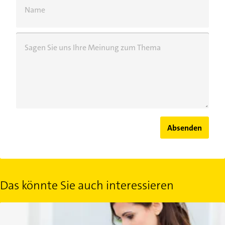
Name
Sagen Sie uns Ihre Meinung zum Thema
Absenden
Das könnte Sie auch interessieren
Chronisch Lymphatische Leukämie: Symptome und Behandlung 