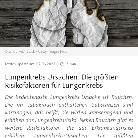
©
wildpixel/
iStock / Getty Images Plus
Letztes Update am:
07.06.2022
5 min
Lungenkrebs Ursachen: Die größten
Risikofaktoren für Lungenkrebs
Die bedeutendste Lungenkrebs-Ursache ist Rauchen.
Die im Tabakrauch enthaltenen Substanzen sind
karzinogen, das heißt, sie wirken krebserregend und
erhöhen das Lungenkrebsrisiko. Neben Rauchen gibt es
weitere Risikofaktoren, die das Erkrankungsrisiko
erhöhen. Lungenkrebs-Ursachen: Die größten