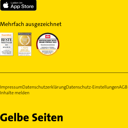
Mehrfach ausgezeichnet
Impressum
Datenschutzerklärung
Datenschutz-Einstellungen
AGB
Inhalte melden