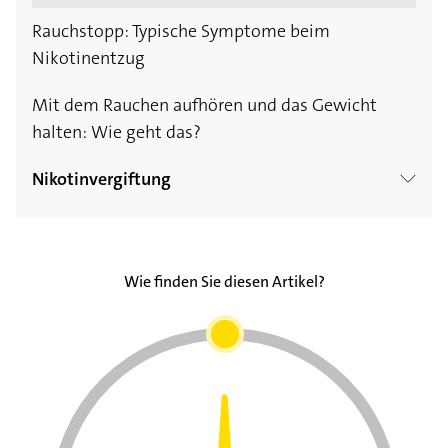
Rauchstopp: Typische Symptome beim
Nikotinentzug
Mit dem Rauchen aufhören und das Gewicht
halten: Wie geht das?
Nikotinvergiftung
Das sind die Symptome einer
Nikotinvergiftung
Wie finden Sie diesen Artikel?
Nikotinvergiftung - was tun? So behandelt
man eine Nikotinvergiftung
Nikotinvergiftung: Kommt der Nikotinschock
tatsächlich vom Rauchen?