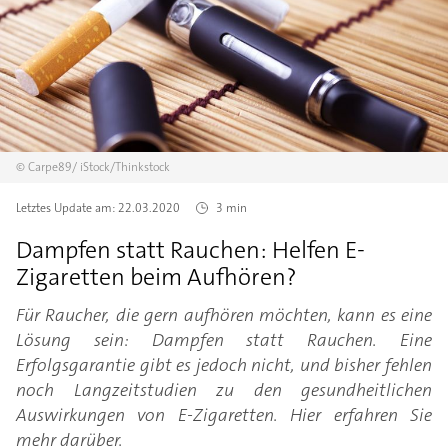
©
Carpe89/
iStock/Thinkstock
Letztes Update am:
22.03.2020
3 min
Dampfen statt Rauchen: Helfen E-
Zigaretten beim Aufhören?
Für Raucher, die gern aufhören möchten, kann es eine
Lösung sein: Dampfen statt Rauchen. Eine
Erfolgsgarantie gibt es jedoch nicht, und bisher fehlen
noch Langzeitstudien zu den gesundheitlichen
Auswirkungen von E-Zigaretten. Hier erfahren Sie
mehr darüber.