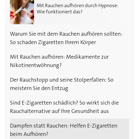
Mit Rauchen aufhören durch Hypnose: Wie funktionie
Mit Rauchen aufhören durch Hypnose:
Wie funktioniert das?
Warum Sie mit dem Rauchen aufhören sollten:
So schaden Zigaretten Ihrem Körper
Mit Rauchen aufhören: Medikamente zur
Nikotinentwöhnung?
Der Rauchstopp und seine Stolperfallen: So
meistern Sie den Entzug
Sind E-Zigaretten schädlich? So wirkt sich die
Rauchalternative auf Ihre Gesundheit aus
Dampfen statt Rauchen: Helfen E-Zigaretten
beim Aufhören?