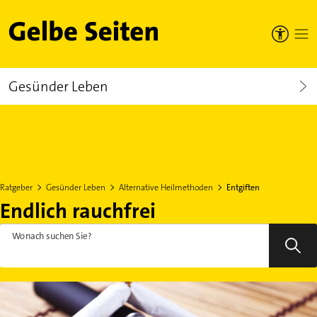
Gelbe Seiten
Gesünder Leben
Ratgeber
Gesünder Leben
Alternative Heilmethoden
Entgiften
Endlich rauchfrei
Wonach suchen Sie?