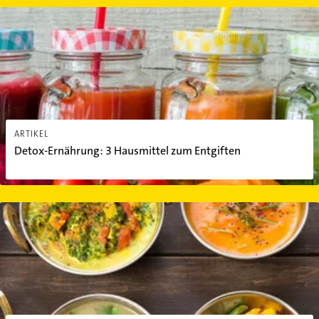
Detox-Ernährung: 3 Hausmittel zum Entgiften
ARTIKEL
Detox-Ernährung: 3 Hausmittel zum Entgiften
Was ist Ayurveda-Ernährung? Essen nach den drei Doshas