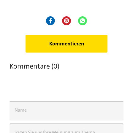
Kommentieren
Kommentare (0)
Name
Sagen Sie uns Ihre Meinung zum Thema