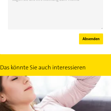
Absenden
Das könnte Sie auch interessieren
Somatoforme Störungen: Die Psyche macht den Körper krank