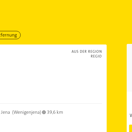
tfernung
AUS DER REGION
REGIO
 Jena
(Wenigenjena)
39,6 km
W