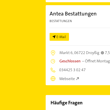
Antea Bestattungen
BESTATTUNGEN
E-Mail
Markt 6,
06722 Droyßig
7,
Geschlossen
–
Öffnet Montag
034425 3 02 47
Webseite
Häufige Fragen