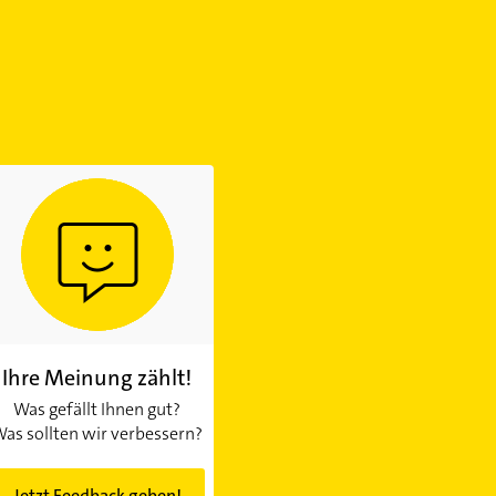
Ihre Meinung zählt!
Was gefällt Ihnen gut?
as sollten wir verbessern?
Jetzt Feedback geben!