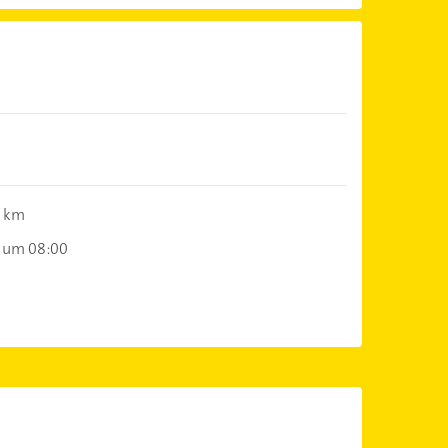
5 km
 um 08:00