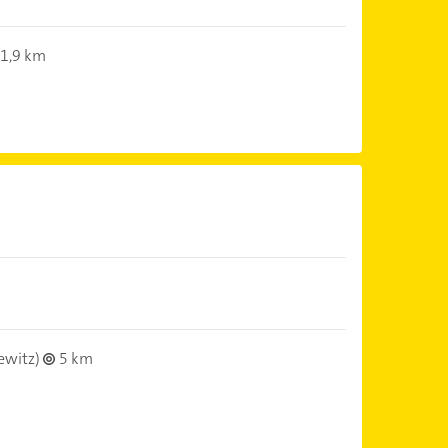
1,9 km
ewitz)
5 km