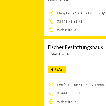
Hauptstr. 69A,
06712 Zeitz
03441 71 81 91
Webseite
Fischer Bestattungshaus
BESTATTUNGEN
E-Mail
Dorfstr. 2,
06711 Zeitz
(Nonn
03441 68 89 13
Webseite