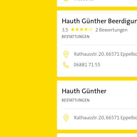
Hauth Günther Beerdigung
3,5
2 Bewertungen
3.5
BESTATTUNGEN
Rathausstr. 20,
66571 Eppelb
06881 71 55
Hauth Günther
BESTATTUNGEN
Rathausstr. 20,
66571 Eppelb