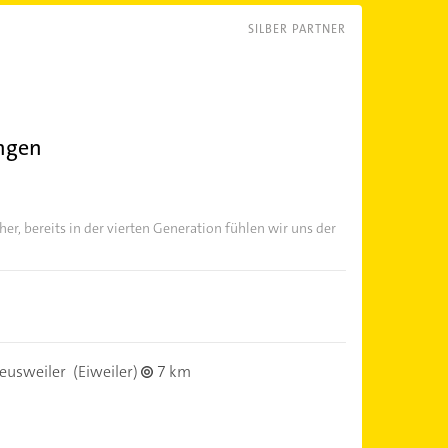
SILBER PARTNER
ngen
r, bereits in der vierten Generation fühlen wir uns der
eusweiler
(Eiweiler)
7 km