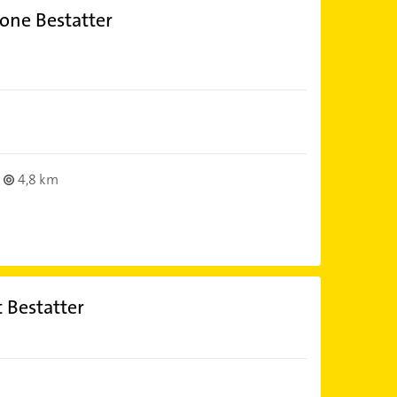
one Bestatter
4,8 km
 Bestatter