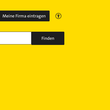
Meine Firma eintragen
Finden