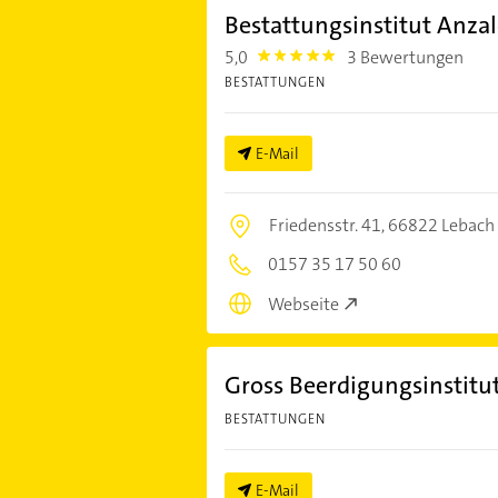
Bestattungsinstitut Anzal
5,0
3 Bewertungen
5.0
BESTATTUNGEN
E-Mail
Friedensstr. 41,
66822 Lebach
0157 35 17 50 60
Webseite
Gross Beerdigungsinstitut
BESTATTUNGEN
E-Mail