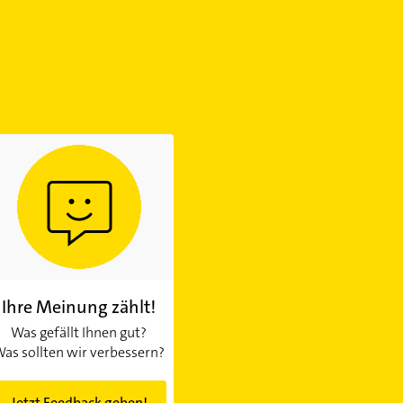
Ihre Meinung zählt!
Was gefällt Ihnen gut?
as sollten wir verbessern?
Jetzt Feedback geben!