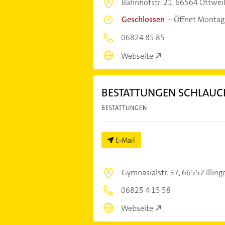
Bahnhofstr. 21,
66564 Ottweil
Geschlossen
–
Öffnet Montag
06824 85 85
Webseite
BESTATTUNGEN SCHLAUC
BESTATTUNGEN
E-Mail
Gymnasialstr. 37,
66557 Illing
06825 4 15 58
Webseite