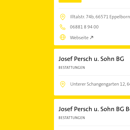
Illtalstr. 74b,
66571 Eppelborn
06881 8 94 00
Webseite
Josef Persch u. Sohn BG
BESTATTUNGEN
Unterer Schangengarten 12,
6
Josef Persch u. Sohn BG B
BESTATTUNGEN