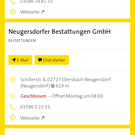
03586 78 81 33
Webseite
Neugersdorfer Bestattungen GmbH
BESTATTUNGEN
E-Mail
Chat starten
Schillerstr. 8,
02727 Ebersbach-Neugersdorf
(Neugersdorf)
619 m
Geschlossen
–
Öffnet Montag um 08:00
03586 3 23 33
Webseite