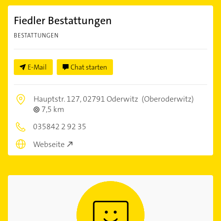
Fiedler Bestattungen
BESTATTUNGEN
E-Mail
Chat starten
Hauptstr. 127,
02791 Oderwitz
(Oberoderwitz)
7,5 km
035842 2 92 35
Webseite