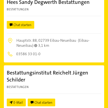
Hees Sandy Degwerth Bestattungen
BESTATTUNGEN
Chat starten
Hauptstr. 88,
02739 Eibau-Neueibau
(Eibau-
Neueibau)
3,1 km
03586 33 01-0
Bestattungsinstitut Reichelt Jürgen
Schilder
BESTATTUNGEN
E-Mail
Chat starten