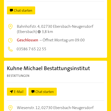
Chat starten
Bahnhofstr. 4,
02730 Ebersbach-Neugersdorf
(Ebersbach)
3,8 km
Geschlossen
–
Öffnet Montag um 09:00
03586 7 65 22 55
Kuhne Michael Bestattungsinstitut
BESTATTUNGEN
E-Mail
Chat starten
Wiesenstr. 12,
02730 Ebersbach-Neugersdorf