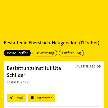
Bestatter
in
Ebersbach-Neugersdorf
(
11
Treffer)
Beste Treffer
Bewertung
Entfernung
Bestattungsinstitut Uta
AUS DER REGION
Schilder
BESTATTUNGEN
E-Mail
Chat starten