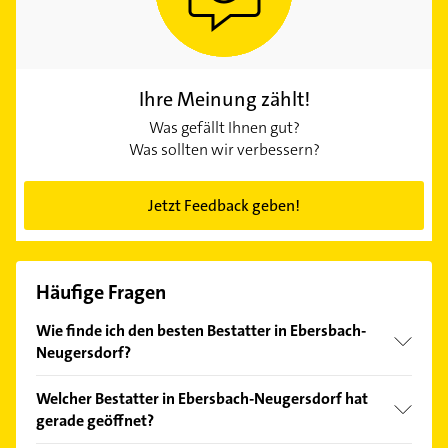
Ihre Meinung zählt!
Was gefällt Ihnen gut?
Was sollten wir verbessern?
Jetzt Feedback geben!
Häufige Fragen
Wie finde ich den besten Bestatter in Ebersbach-
Neugersdorf?
Vergleichen Sie alle Anbieter anhand echter
Welcher Bestatter in Ebersbach-Neugersdorf hat
Kundenmeinungen und profitieren Sie von den
gerade geöffnet?
Empfehlungen. Die Suchergebnisse können Sie sich