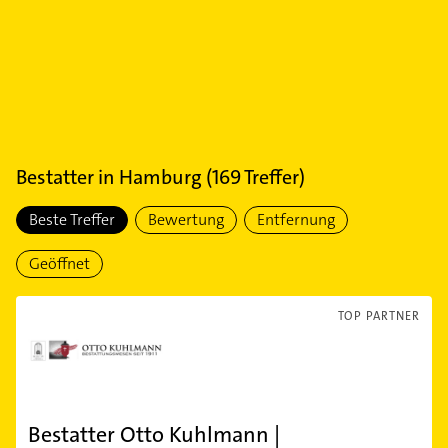
Bestatter
in
Hamburg
(
169
Treffer)
Beste Treffer
Bewertung
Entfernung
Geöffnet
TOP PARTNER
Bestatter Otto Kuhlmann |