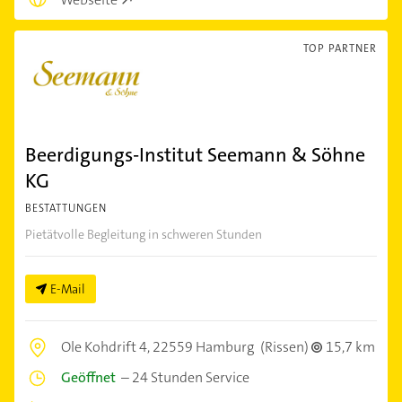
TOP PARTNER
Beerdigungs-Institut Seemann & Söhne
KG
BESTATTUNGEN
Pietätvolle Begleitung in schweren Stunden
E-Mail
Ole Kohdrift 4,
22559 Hamburg
(Rissen)
15,7 km
Geöffnet
–
24 Stunden Service