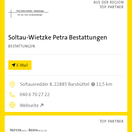
AUS DER REGION
TOP PARTNER
Soltau-Wietzke Petra Bestattungen
BESTATTUNGEN
E-Mail
Soltausredder 8,
22885 Barsbüttel
11,5 km
040 6 70 27 22
Webseite
TOP PARTNER