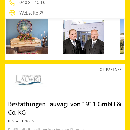
040 81 40 10
Webseite
TOP PARTNER
Bestattungen Lauwigi von 1911 GmbH &
Co. KG
BESTATTUNGEN
Pietätvolle Begleitung in schweren Stunden