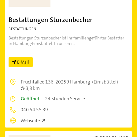
Bestattungen Sturzenbecher
BESTATTUNGEN
Bestattungen Sturzenbecher ist Ihr familiengeführter Bestatter
in Hamburg-Eimsbüttel. In unserer...
E-Mail
Fruchtallee 136,
20259 Hamburg
(Eimsbüttel)
3,8 km
Geöffnet
–
24 Stunden Service
040 54 55 39
Webseite