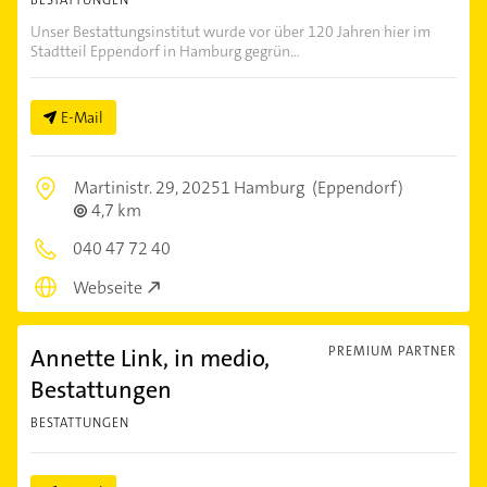
Unser Bestattungsinstitut wurde vor über 120 Jahren hier im
Stadtteil Eppendorf in Hamburg gegrün...
E-Mail
Martinistr. 29,
20251 Hamburg
(Eppendorf)
4,7 km
040 47 72 40
Webseite
Annette Link, in medio,
PREMIUM PARTNER
Bestattungen
BESTATTUNGEN