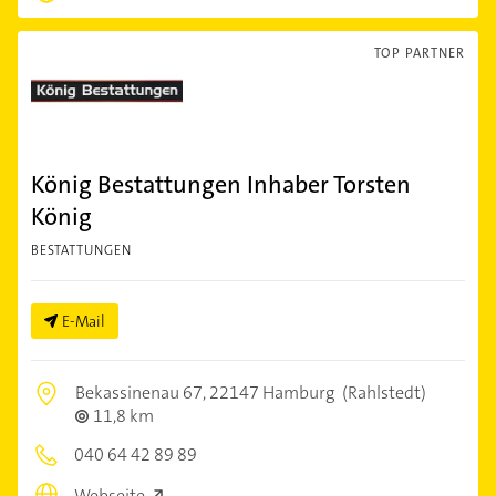
TOP PARTNER
König Bestattungen Inhaber Torsten
König
BESTATTUNGEN
E-Mail
Bekassinenau 67,
22147 Hamburg
(Rahlstedt)
11,8 km
040 64 42 89 89
Webseite