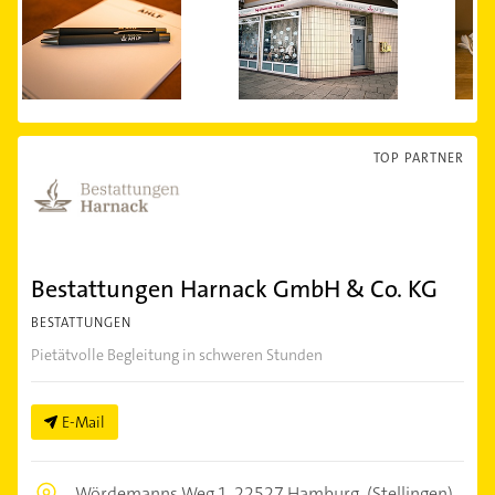
TOP PARTNER
Bestattungen Harnack GmbH & Co. KG
BESTATTUNGEN
Pietätvolle Begleitung in schweren Stunden
E-Mail
Wördemanns Weg 1,
22527 Hamburg
(Stellingen)