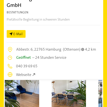
GmbH
BESTATTUNGEN
Pietätvolle Begleitung in schweren Stunden
E-Mail
Abbestr. 6,
22765 Hamburg
(Ottensen)
4,2 km
Geöffnet
–
24 Stunden Service
040 39 69 65
Webseite