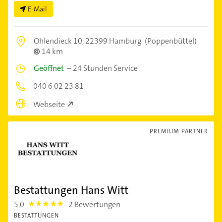
E-Mail
Ohlendieck 10,
22399 Hamburg
(Poppenbüttel)
14 km
Geöffnet
–
24 Stunden Service
040 6 02 23 81
Webseite
PREMIUM PARTNER
Bestattungen Hans Witt
5,0
2 Bewertungen
5.0
BESTATTUNGEN