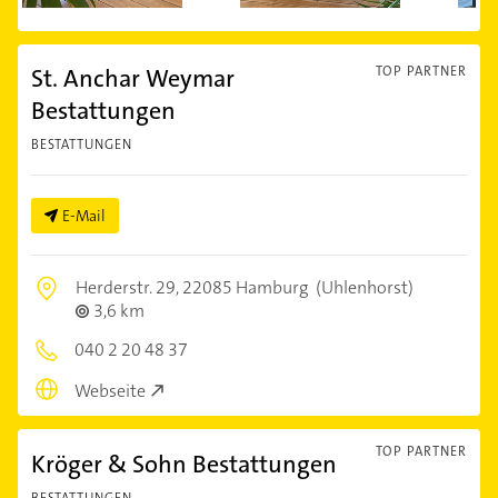
St. Anchar Weymar
TOP PARTNER
Bestattungen
BESTATTUNGEN
E-Mail
Herderstr. 29,
22085 Hamburg
(Uhlenhorst)
3,6 km
040 2 20 48 37
Webseite
TOP PARTNER
Kröger & Sohn Bestattungen
BESTATTUNGEN