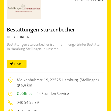
PREMIUM PARTNER
Bestattungen Sturzenbecher
BESTATTUNGEN
Bestattungen Sturzenbecher ist Ihr familiengeführter Bestatter
in Hamburg-Stellingen. In unserer...
E-Mail
Molkenbuhrstr. 19,
22525 Hamburg
(Stellingen)
6,4 km
Geöffnet
–
24 Stunden Service
040 54 55 39