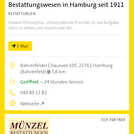
Bestattungswesen in Hamburg seit 1911
BESTATTUNGEN
Unsere Philosophie: Unsere oberste Priorität ist, die Aufgabe
darin zu sehen, uns anvertraute Ver...
E-Mail
Bahrenfelder Chaussee 105,
22761 Hamburg
(Bahrenfeld)
5,6 km
Geöffnet
–
24 Stunden Service
040 89 17 82
Webseite
TOP PARTNER