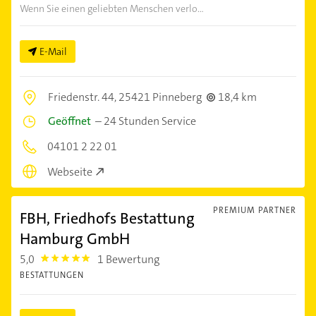
Wenn Sie einen geliebten Menschen verlo...
E-Mail
Friedenstr. 44,
25421 Pinneberg
18,4 km
Geöffnet
–
24 Stunden Service
04101 2 22 01
Webseite
PREMIUM PARTNER
FBH, Friedhofs Bestattung
Hamburg GmbH
5,0
1 Bewertung
5.0
BESTATTUNGEN