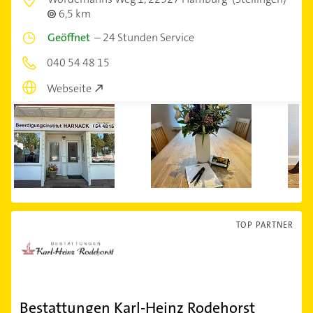
6,5 km
Geöffnet
–
24 Stunden Service
040 54 48 15
Webseite
TOP PARTNER
Bestattungen Karl-Heinz Rodehorst