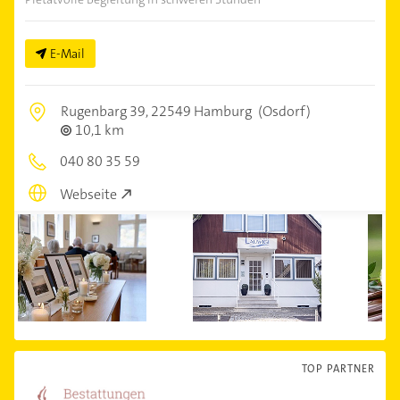
E-Mail
Rugenbarg 39,
22549 Hamburg
(Osdorf)
10,1 km
040 80 35 59
Webseite
TOP PARTNER