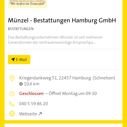
Münzel - Bestattungen Hamburg GmbH
BESTATTUNGEN
Das Bestattungsunternehmen Münzel ist seit mehreren
Generationen der vertrauenswürdige Ansprechpa...
E-Mail
Kriegerdankweg 51,
22457 Hamburg
(Schnelsen)
10,6 km
Geschlossen
–
Öffnet Montag um 09:30
040 5 59 86 20
Webseite