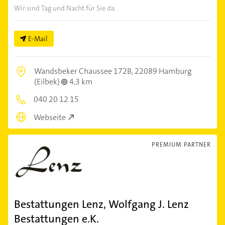
Wir sind Tag und Nacht für Sie da.
E-Mail
Wandsbeker Chaussee 172B,
22089 Hamburg
(Eilbek)
4,3 km
040 20 12 15
Webseite
PREMIUM PARTNER
Bestattungen Lenz, Wolfgang J. Lenz
Bestattungen e.K.