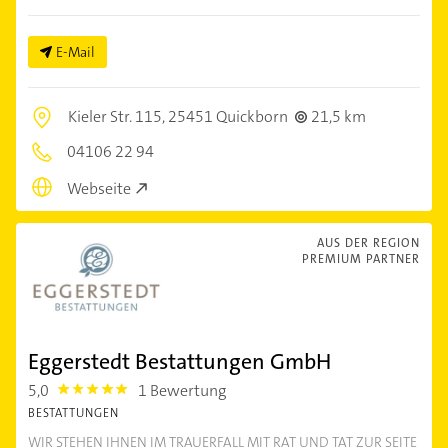
E-Mail
Kieler Str. 115,
25451 Quickborn
21,5 km
04106 22 94
Webseite
AUS DER REGION
PREMIUM PARTNER
Eggerstedt Bestattungen GmbH
5,0
1 Bewertung
5.0
BESTATTUNGEN
WIR STEHEN IHNEN IM TRAUERFALL MIT RAT UND TAT ZUR SEITE