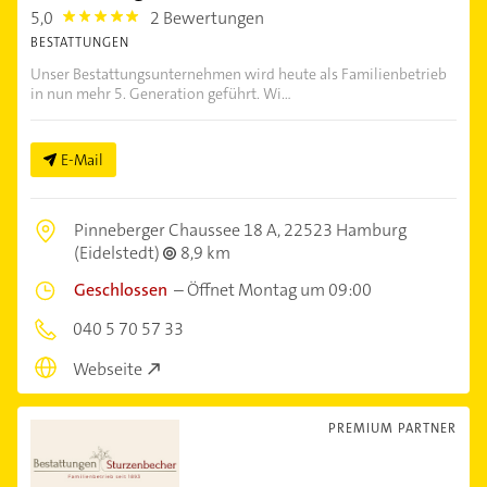
5,0
2 Bewertungen
5.0
BESTATTUNGEN
Unser Bestattungsunternehmen wird heute als Familienbetrieb
in nun mehr 5. Generation geführt. Wi...
E-Mail
Pinneberger Chaussee 18 A,
22523 Hamburg
(Eidelstedt)
8,9 km
Geschlossen
–
Öffnet Montag um 09:00
040 5 70 57 33
Webseite
PREMIUM PARTNER