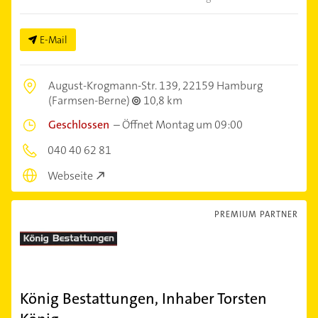
E-Mail
August-Krogmann-Str. 139,
22159 Hamburg
(Farmsen-Berne)
10,8 km
Geschlossen
–
Öffnet Montag um 09:00
040 40 62 81
Webseite
PREMIUM PARTNER
König Bestattungen, Inhaber Torsten