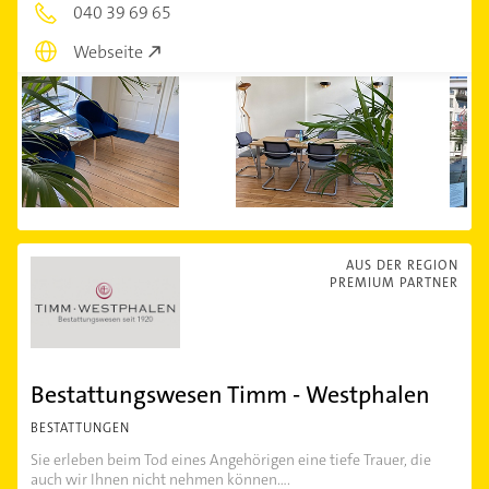
040 39 69 65
Webseite
AUS DER REGION
PREMIUM PARTNER
Bestattungswesen Timm - Westphalen
BESTATTUNGEN
Sie erleben beim Tod eines Angehörigen eine tiefe Trauer, die
auch wir Ihnen nicht nehmen können....