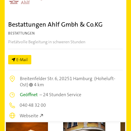
Bestattungen Ahlf Gmbh & Co.KG
BESTATTUNGEN
Pietätvolle Begleitung in schweren Stunden
E-Mail
Breitenfelder Str. 6,
20251 Hamburg
(Hoheluft-
Ost)
4 km
Geöffnet
–
24 Stunden Service
040 48 32 00
Webseite