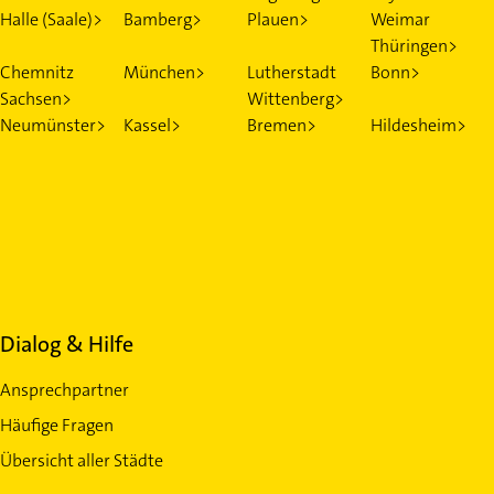
Halle (Saale)>
Bamberg>
Plauen>
Weimar
Thüringen>
Chemnitz
München>
Lutherstadt
Bonn>
Sachsen>
Wittenberg>
Neumünster>
Kassel>
Bremen>
Hildesheim>
Dialog & Hilfe
Ansprechpartner
Häufige Fragen
Übersicht aller Städte