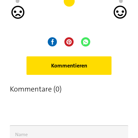
Kommentieren
Kommentare (0)
Name