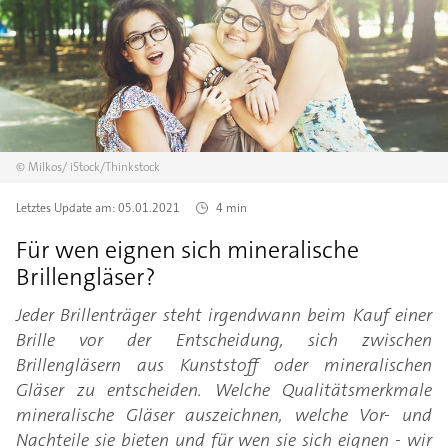
©
Milkos/
iStock/Thinkstock
Letztes Update am:
05.01.2021
4 min
Für wen eignen sich mineralische
Brillengläser?
Jeder Brillenträger steht irgendwann beim Kauf einer
Brille vor der Entscheidung, sich zwischen
Brillengläsern aus Kunststoff oder mineralischen
Gläser zu entscheiden. Welche Qualitätsmerkmale
mineralische Gläser auszeichnen, welche Vor- und
Nachteile sie bieten und für wen sie sich eignen - wir