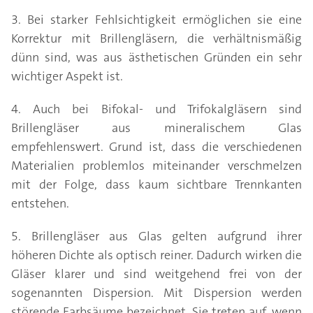
3. Bei starker Fehlsichtigkeit ermöglichen sie eine
Korrektur mit Brillengläsern, die verhältnismäßig
dünn sind, was aus ästhetischen Gründen ein sehr
wichtiger Aspekt ist.
4. Auch bei Bifokal- und Trifokalgläsern sind
Brillengläser aus mineralischem Glas
empfehlenswert. Grund ist, dass die verschiedenen
Materialien problemlos miteinander verschmelzen
mit der Folge, dass kaum sichtbare Trennkanten
entstehen.
5. Brillengläser aus Glas gelten aufgrund ihrer
höheren Dichte als optisch reiner. Dadurch wirken die
Gläser klarer und sind weitgehend frei von der
sogenannten Dispersion. Mit Dispersion werden
störende Farbsäume bezeichnet. Sie treten auf, wenn