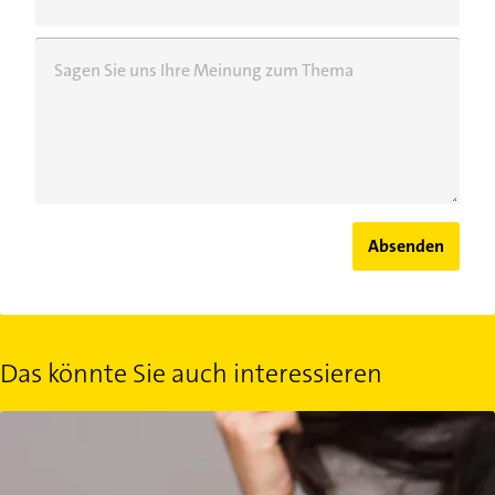
Sagen Sie uns Ihre Meinung zum Thema
Absenden
Das könnte Sie auch interessieren
Haarausfall: Warum der Kopf Haare verliert