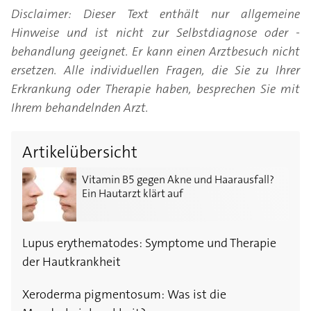
Disclaimer: Dieser Text enthält nur allgemeine
Hinweise und ist nicht zur Selbstdiagnose oder -
behandlung geeignet. Er kann einen Arztbesuch nicht
ersetzen. Alle individuellen Fragen, die Sie zu Ihrer
Erkrankung oder Therapie haben, besprechen Sie mit
Ihrem behandelnden Arzt.
Artikelübersicht
Vitamin B5 gegen Akne und Haarausfall? Ein Hautarzt 
Vitamin B5 gegen Akne und Haarausfall?
Ein Hautarzt klärt auf
Lupus erythematodes: Symptome und Therapie
der Hautkrankheit
Xeroderma pigmentosum: Was ist die