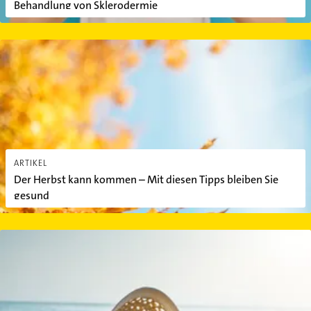
Behandlung von Sklerodermie
Der Herbst kann kommen – Mit diesen Tipps bleiben Sie gesund
ARTIKEL
Der Herbst kann kommen – Mit diesen Tipps bleiben Sie
gesund
Welcher Sonnenschutz für welchen Hauttyp?