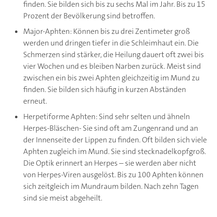
finden. Sie bilden sich bis zu sechs Mal im Jahr. Bis zu 15
Prozent der Bevölkerung sind betroffen.
Major-Aphten: Können bis zu drei Zentimeter groß
werden und dringen tiefer in die Schleimhaut ein. Die
Schmerzen sind stärker, die Heilung dauert oft zwei bis
vier Wochen und es bleiben Narben zurück. Meist sind
zwischen ein bis zwei Aphten gleichzeitig im Mund zu
finden. Sie bilden sich häufig in kurzen Abständen
erneut.
Herpetiforme Aphten: Sind sehr selten und ähneln
Herpes-Bläschen- Sie sind oft am Zungenrand und an
der Innenseite der Lippen zu finden. Oft bilden sich viele
Aphten zugleich im Mund. Sie sind stecknadelkopfgroß.
Die Optik erinnert an Herpes – sie werden aber nicht
von Herpes-Viren ausgelöst. Bis zu 100 Aphten können
sich zeitgleich im Mundraum bilden. Nach zehn Tagen
sind sie meist abgeheilt.