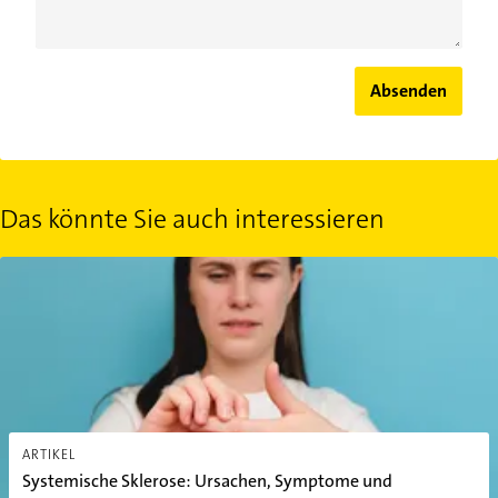
Absenden
Das könnte Sie auch interessieren
Systemische Sklerose: Ursachen, Symptome und Behandlung von 
ARTIKEL
Systemische Sklerose: Ursachen, Symptome und