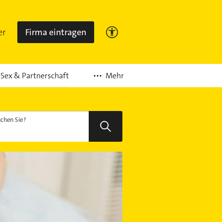
er
Firma eintragen
Mehr
Sex & Partnerschaft
chen Sie?