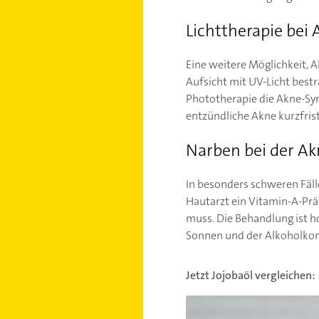
Lichttherapie bei 
Eine weitere Möglichkeit, A
Aufsicht mit UV-Licht best
Phototherapie die Akne-Sym
entzündliche Akne kurzfris
Narben bei der A
In besonders schweren Fäll
Hautarzt ein Vitamin-A-Prä
muss. Die Behandlung ist 
Sonnen und der Alkoholkon
Jetzt Jojobaöl vergleichen:
Jojobaöl - Wirkung und An