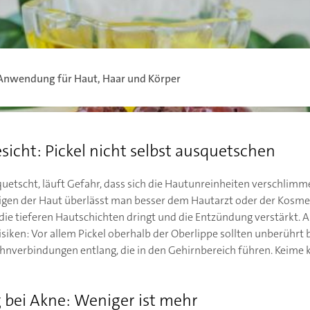
 Anwendung für Haut, Haar und Körper
sicht: Pickel nicht selbst ausquetschen
quetscht, läuft Gefahr, dass sich die Hautunreinheiten verschlim
igen der Haut überlässt man besser dem Hautarzt oder der Kosmeti
in die tieferen Hautschichten dringt und die Entzündung verstärk
siken: Vor allem Pickel oberhalb der Oberlippe sollten unberührt b
nverbindungen entlang, die in den Gehirnbereich führen. Keime 
 bei Akne: Weniger ist mehr