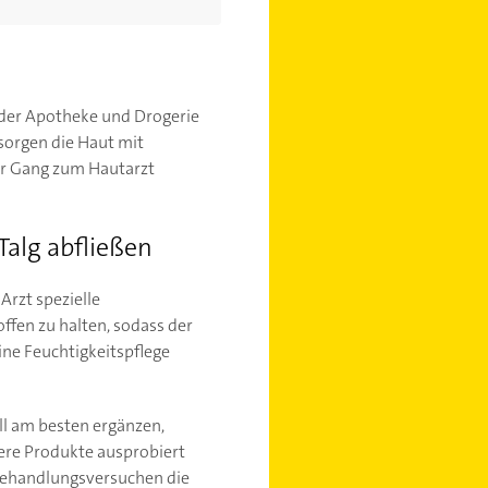
 der Apotheke und Drogerie
rsorgen die Haut mit
der Gang zum Hautarzt
Talg abfließen
Arzt spezielle
offen zu halten, sodass der
ine Feuchtigkeitspflege
ll am besten ergänzen,
dere Produkte ausprobiert
 Behandlungsversuchen die