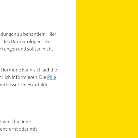
ndungen zu behandeln. Hier
en des Dermatologen. Das
kungen und sollten nicht
r Hormone kann sich auf die
hrlich informieren. Die
Pille
verbesserten Hautbildes
zt verschiedene
entfernt oder mit