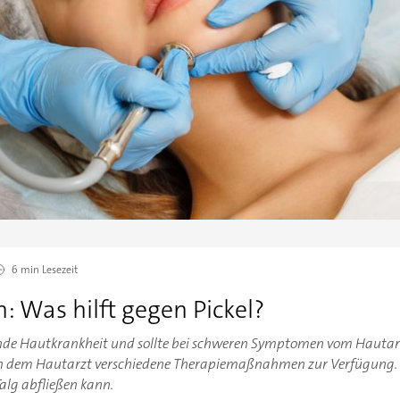
6 min
Lesezeit
 Was hilft gegen Pickel?
nde Hautkrankheit und sollte bei schweren Symptomen vom Hautar
 dem Hautarzt verschiedene Therapiemaßnahmen zur Verfügung. Da
Talg abfließen kann.