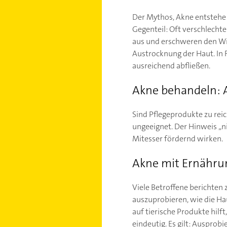
Der Mythos, Akne entstehe a
Gegenteil: Oft verschlechte
aus und erschweren den Wi
Austrocknung der Haut. In
ausreichend abfließen.
Akne behandeln: 
Sind Pflegeprodukte zu reic
ungeeignet. Der Hinweis „n
Mitesser fördernd wirken.
Akne mit Ernähru
Viele Betroffene berichten
auszuprobieren, wie die H
auf tierische Produkte hilf
eindeutig. Es gilt: Ausprob