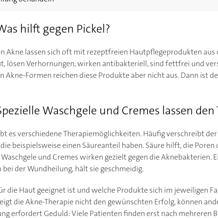
as hilft gegen Pickel?
n Akne lassen sich oft mit rezeptfreien Hautpflegeprodukten aus
ut, lösen Verhornungen, wirken antibakteriell, sind fettfrei und ve
en Akne-Formen reichen diese Produkte aber nicht aus. Dann ist 
pezielle Waschgele und Cremes lassen den 
t es verschiedene Therapiemöglichkeiten. Häufig verschreibt der 
die beispielsweise einen Säureanteil haben. Säure hilft, die Poren 
e Waschgele und Cremes wirken gezielt gegen die Aknebakterien. E
 bei der Wundheilung, hält sie geschmeidig.
 die Haut geeignet ist und welche Produkte sich im jeweiligen Fa
Zeigt die Akne-Therapie nicht den gewünschten Erfolg, können an
ng erfordert Geduld: Viele Patienten finden erst nach mehreren