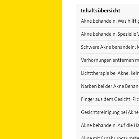
Inhaltsübersicht
Akne behandeln: Was hilft 
Akne behandeln: Spezielle 
Schwere Akne behandeln: 
Verhornungen entfernen mi
Lichttherapie bei Akne: Kei
Narben bei der Akne Beha
Finger aus dem Gesicht: Pic
Gesichtsreinigung bei Akne
Akne behandeln: Auf die H
Akne mit Ernährungsumste