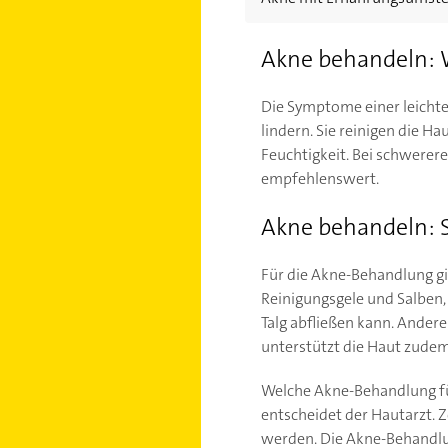
Akne behandeln: W
Die Symptome einer leichte
lindern. Sie reinigen die Ha
Feuchtigkeit. Bei schwerer
empfehlenswert.
Akne behandeln: S
Für die Akne-Behandlung gib
Reinigungsgele und Salben, 
Talg abfließen kann. Ander
unterstützt die Haut zudem
Welche Akne-Behandlung für
entscheidet der Hautarzt. 
werden. Die Akne-Behandlu