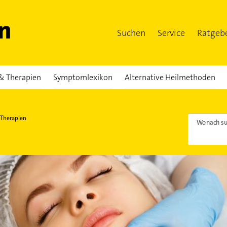
Suchen
Service
Ratgeb
& Therapien
Symptomlexikon
Alternative Heilmethoden
 Therapien
Wonach su