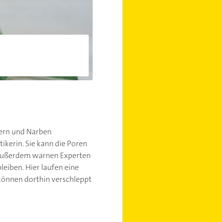
mern und Narben
kerin. Sie kann die Poren
t. Außerdem warnen Experten
leiben. Hier laufen eine
können dorthin verschleppt