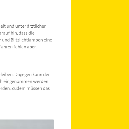
elt und unter ärztlicher
rauf hin, dass die
 und Blitzlichtlampen eine
rfahren fehlen aber.
bleiben. Dagegen kann der
rlich eingenommen werden
werden. Zudem müssen das