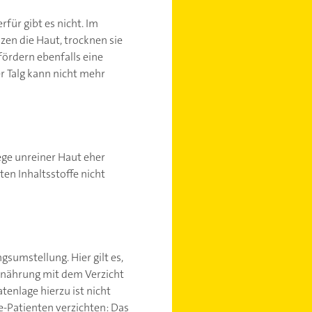
für gibt es nicht. Im
zen die Haut, trocknen sie
ördern ebenfalls eine
 Talg kann nicht mehr
lege unreiner Haut eher
en Inhaltsstoffe nicht
sumstellung. Hier gilt es,
rnährung mit dem Verzicht
tenlage hierzu ist nicht
ne-Patienten verzichten: Das