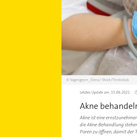
©
Vagengeym_Elena/
iStock/Thinkstock
Letztes Update am:
15.06.2021
Akne behandeln:
Akne ist eine ernstzunehme
die Akne-Behandlung stehen
Poren zu öffnen, damit der 