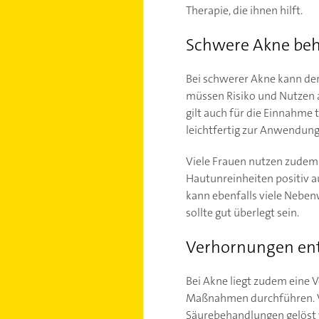
Therapie, die ihnen hilft.
Schwere Akne be
Bei schwerer Akne kann der
müssen Risiko und Nutzen 
gilt auch für die Einnahm
leichtfertig zur Anwendu
Viele Frauen nutzen zudem 
Hautunreinheiten positiv au
kann ebenfalls viele Neben
sollte gut überlegt sein.
Verhornungen ent
Bei Akne liegt zudem eine 
Maßnahmen durchführen. Ve
Säurebehandlungen gelöst