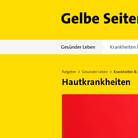
Gelbe Seiten
Gesünder Leben
Krankheiten 
Ratgeber
Gesünder Leben
Krankheiten &
Hautkrankheiten