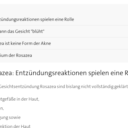
zündungsreaktionen spielen eine Rolle
ann das Gesicht "blüht"
a ist keine Form der Akne
dium der Rosazea
zea: Entzündungsreaktionen spielen eine R
sichtsentzündung Rosazea sind bislang nicht vollständig geklärt. 
tgefäße in der Haut,
n,
agung sowie
unktion der Haut