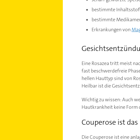
bestimmte Inhaltsstof
bestimmte Medikame
Erkrankungen von
Ma
Gesichtsentzündun
Eine Rosazea tritt meist na
fast beschwerdefreie Phas
hellen Hauttyp sind von Ro
Heilbar ist die Gesichtsent
Wichtig zu wissen: Auch we
Hautkrankheit keine Form d
Couperose ist das
Die Couperose ist eine anl