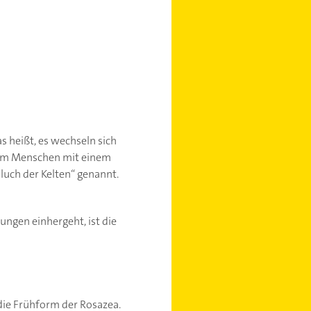
s heißt, es wechseln sich
lem Menschen mit einem
luch der Kelten“ genannt.
ngen einhergeht, ist die
die Frühform der Rosazea.