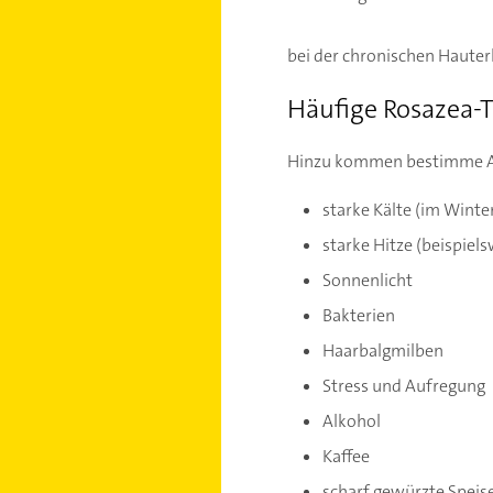
bei der chronischen Hauterk
Häufige Rosazea-T
Hinzu kommen bestimme Aus
starke Kälte (im Winte
starke Hitze (beispiel
Sonnenlicht
Bakterien
Haarbalgmilben
Stress und Aufregung
Alkohol
Kaffee
scharf gewürzte Speis