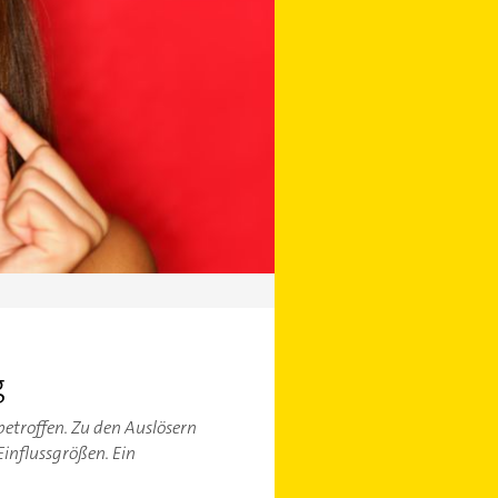
g
betroffen. Zu den Auslösern
influssgrößen. Ein