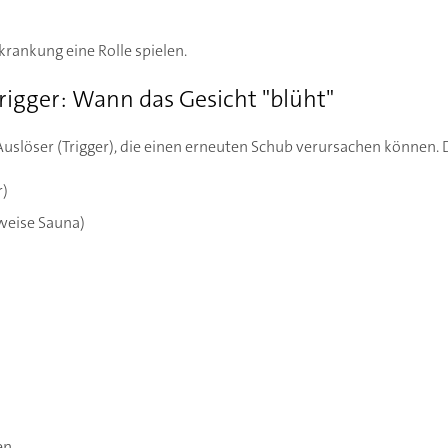
rankung eine Rolle spielen.
rigger: Wann das Gesicht "blüht"
löser (Trigger), die einen erneuten Schub verursachen können. 
r)
sweise Sauna)
en