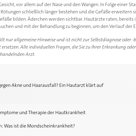
esicht, vor allem auf der Nase und den Wangen. In Folge einer St
 Rötungen schließlich länger bestehen und die Gefäße erweitern s
 Gefäße bilden. Äderchen werden sichtbar. Hautärzte raten, bereit
uchen und mit der Behandlung zu beginnen, um den Verlauf der 
hält nur allgemeine Hinweise und ist nicht zur Selbstdiagnose oder 
ersetzen. Alle individuellen Fragen, die Sie zu Ihrer Erkrankung ode
ehandelnden Arzt.
d Haarausfall? Ein Hautarzt klärt auf
egen Akne und Haarausfall? Ein Hautarzt klärt auf
ymptome und Therapie der Hautkrankheit
 Was ist die Mondscheinkrankheit?