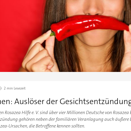
2 min
Lesezeit
en: Auslöser der Gesichtsentzündun
Rosazea Hilfe e. V. sind über vier Millionen Deutsche von Rosazea 
tzündung gehören neben der familiären Veranlagung auch äußere E
zea-Ursachen, die Betroffene kennen sollten.