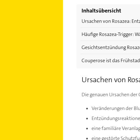
Inhaltsübersicht
Ursachen von Rosazea: Ent
Häufige Rosazea-Trigger: W
Gesichtsentzündung Rosaze
Couperose ist das Frühsta
Ursachen von Rosa
Die genauen Ursachen der Ge
Veränderungen der Blu
Entzündungsreaktione
eine familiäre Veranl
eine gestörte Schutzf