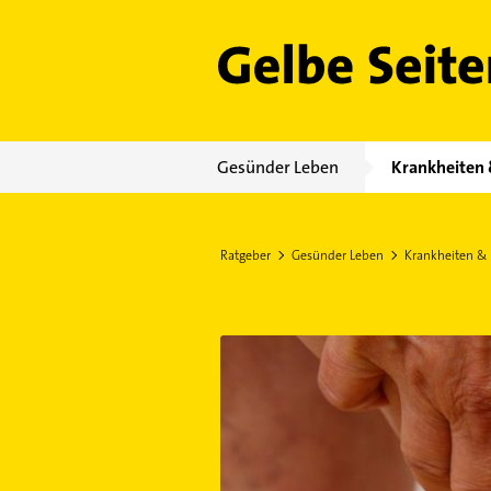
Gelbe Seiten
Gesünder Leben
Krankheiten 
Ratgeber
Gesünder Leben
Krankheiten &