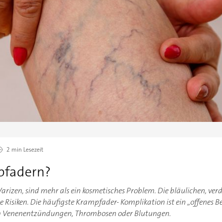
2 min
Lesezeit
pfadern?
rizen, sind mehr als ein kosmetisches Problem. Die bläulichen, ver
 Risiken. Die häufigste Krampfader- Komplikation ist ein „offenes B
 Venenentzündungen, Thrombosen oder Blutungen.