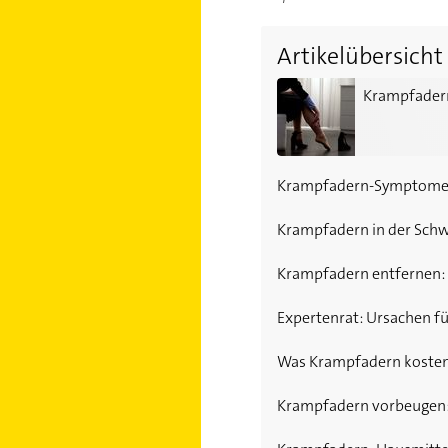
Artikelübersicht
Krampfadern-Ursachen: Wa
Krampfadern
Krampfadern-Symptome:
Krampfadern in der Sch
Krampfadern entfernen:
Expertenrat: Ursachen f
Was Krampfadern kosten
Krampfadern vorbeugen: