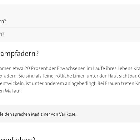
rn?
n?
Krampfadern?
men etwa 20 Prozent der Erwachsenen im Laufe ihres Lebens Kr
fadern. Sie sind als feine, rötliche Linien unter der Haut sichtbar
ntwickeln, ist unter anderem anlagebedingt. Bei Frauen treten K
n Mal auf.
eiden sprechen Mediziner von Varikose.
rampfadern?