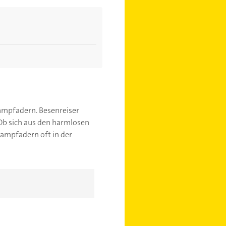
ampfadern. Besenreiser
. Ob sich aus den harmlosen
rampfadern oft in der