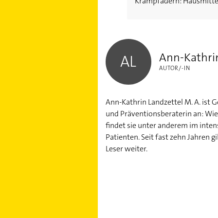
Krampfadern: Hausmitte
Ann-Kathrin Landzettel
Ann-Kathrin
AL
AUTOR/-IN
Ann-Kathrin Landzettel M. A. ist 
und Präventionsberaterin an: Wie
findet sie unter anderem im inte
Patienten. Seit fast zehn Jahren 
Leser weiter.