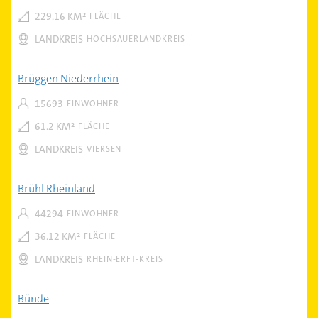
229.16 KM²
FLÄCHE
LANDKREIS
HOCHSAUERLANDKREIS
Brüggen Niederrhein
15693
EINWOHNER
61.2 KM²
FLÄCHE
LANDKREIS
VIERSEN
Brühl Rheinland
44294
EINWOHNER
36.12 KM²
FLÄCHE
LANDKREIS
RHEIN-ERFT-KREIS
Bünde