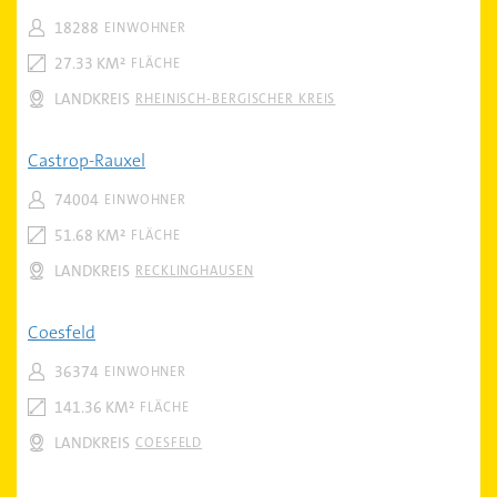
18288
EINWOHNER
27.33 KM²
FLÄCHE
LANDKREIS
RHEINISCH-BERGISCHER KREIS
Castrop-Rauxel
74004
EINWOHNER
51.68 KM²
FLÄCHE
LANDKREIS
RECKLINGHAUSEN
Coesfeld
36374
EINWOHNER
141.36 KM²
FLÄCHE
LANDKREIS
COESFELD