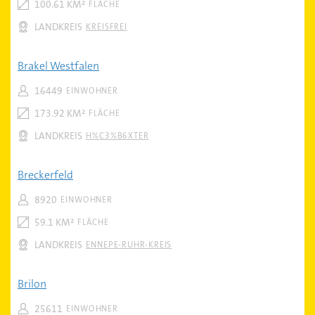
100.61 KM²
FLÄCHE
LANDKREIS
KREISFREI
Brakel Westfalen
16449
EINWOHNER
173.92 KM²
FLÄCHE
LANDKREIS
H%C3%B6XTER
Breckerfeld
8920
EINWOHNER
59.1 KM²
FLÄCHE
LANDKREIS
ENNEPE-RUHR-KREIS
Brilon
25611
EINWOHNER