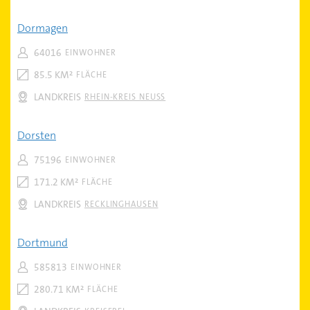
Dormagen
64016
EINWOHNER
85.5 KM²
FLÄCHE
LANDKREIS
RHEIN-KREIS NEUSS
Dorsten
75196
EINWOHNER
171.2 KM²
FLÄCHE
LANDKREIS
RECKLINGHAUSEN
Dortmund
585813
EINWOHNER
280.71 KM²
FLÄCHE