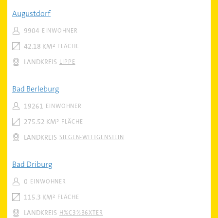
Augustdorf
9904
EINWOHNER
42.18 KM²
FLÄCHE
LANDKREIS
LIPPE
Bad Berleburg
19261
EINWOHNER
275.52 KM²
FLÄCHE
LANDKREIS
SIEGEN-WITTGENSTEIN
Bad Driburg
0
EINWOHNER
115.3 KM²
FLÄCHE
LANDKREIS
H%C3%B6XTER