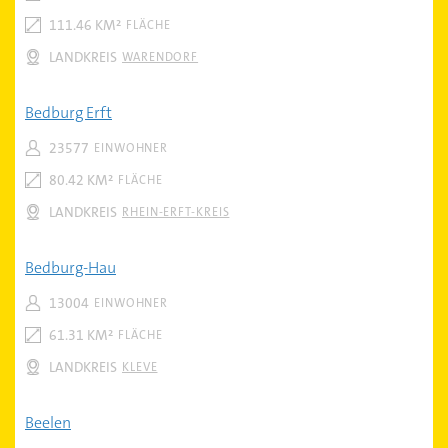
111.46 KM²
FLÄCHE
LANDKREIS
WARENDORF
Bedburg Erft
23577
EINWOHNER
80.42 KM²
FLÄCHE
LANDKREIS
RHEIN-ERFT-KREIS
Bedburg-Hau
13004
EINWOHNER
61.31 KM²
FLÄCHE
LANDKREIS
KLEVE
Beelen