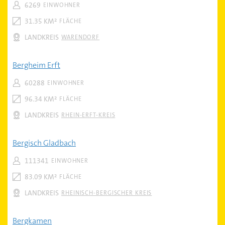
6269
EINWOHNER
31.35 KM²
FLÄCHE
LANDKREIS
WARENDORF
Bergheim Erft
60288
EINWOHNER
96.34 KM²
FLÄCHE
LANDKREIS
RHEIN-ERFT-KREIS
Bergisch Gladbach
111341
EINWOHNER
83.09 KM²
FLÄCHE
LANDKREIS
RHEINISCH-BERGISCHER KREIS
Bergkamen