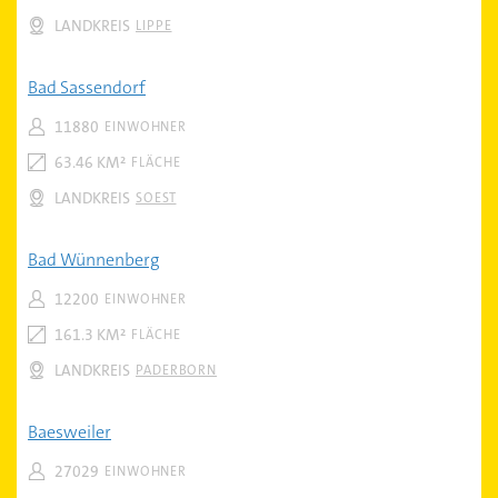
LANDKREIS
LIPPE
Bad Sassendorf
11880
EINWOHNER
63.46 KM²
FLÄCHE
LANDKREIS
SOEST
Bad Wünnenberg
12200
EINWOHNER
161.3 KM²
FLÄCHE
LANDKREIS
PADERBORN
Baesweiler
27029
EINWOHNER