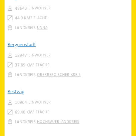
48543
EINWOHNER
44.9 KM²
FLÄCHE
LANDKREIS
UNNA
Bergneustadt
18947
EINWOHNER
37.89 KM²
FLÄCHE
LANDKREIS
OBERBERGISCHER KREIS
Bestwig
10904
EINWOHNER
69.48 KM²
FLÄCHE
LANDKREIS
HOCHSAUERLANDKREIS