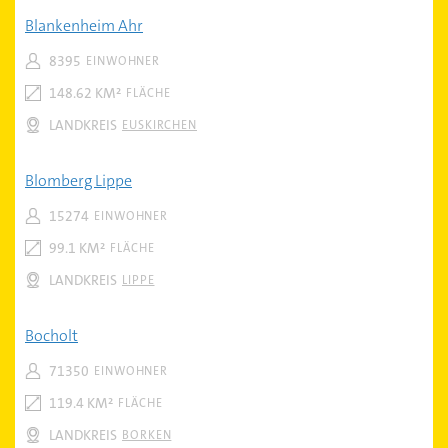
Blankenheim Ahr
8395
EINWOHNER
148.62 KM²
FLÄCHE
LANDKREIS
EUSKIRCHEN
Blomberg Lippe
15274
EINWOHNER
99.1 KM²
FLÄCHE
LANDKREIS
LIPPE
Bocholt
71350
EINWOHNER
119.4 KM²
FLÄCHE
LANDKREIS
BORKEN