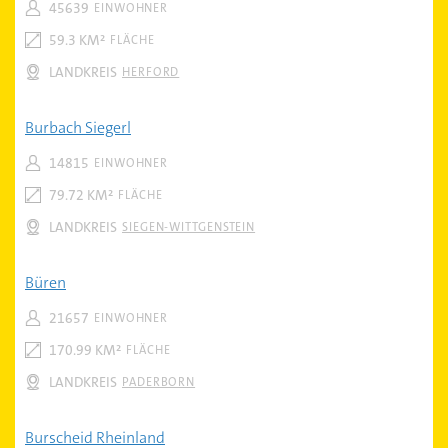
45639
EINWOHNER
59.3 KM²
FLÄCHE
LANDKREIS
HERFORD
Burbach Siegerl
14815
EINWOHNER
79.72 KM²
FLÄCHE
LANDKREIS
SIEGEN-WITTGENSTEIN
Büren
21657
EINWOHNER
170.99 KM²
FLÄCHE
LANDKREIS
PADERBORN
Burscheid Rheinland