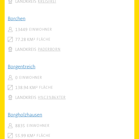
LANDKREIS
KREISFREI
Borchen
13449
EINWOHNER
77.28 KM²
FLÄCHE
LANDKREIS
PADERBORN
Borgentreich
0
EINWOHNER
138.94 KM²
FLÄCHE
LANDKREIS
H%C3%B6XTER
Borgholzhausen
8835
EINWOHNER
55.99 KM²
FLÄCHE