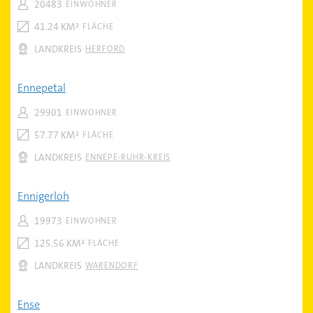
20483
EINWOHNER
41.24 KM²
FLÄCHE
LANDKREIS
HERFORD
Ennepetal
29901
EINWOHNER
57.77 KM²
FLÄCHE
LANDKREIS
ENNEPE-RUHR-KREIS
Ennigerloh
19973
EINWOHNER
125.56 KM²
FLÄCHE
LANDKREIS
WARENDORF
Ense