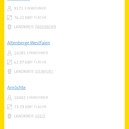
9171
EINWOHNER
76.22 KM²
FLÄCHE
LANDKREIS
PADERBORN
Altenberge Westfalen
10285
EINWOHNER
62.97 KM²
FLÄCHE
LANDKREIS
STEINFURT
Anröchte
10402
EINWOHNER
73.79 KM²
FLÄCHE
LANDKREIS
SOEST