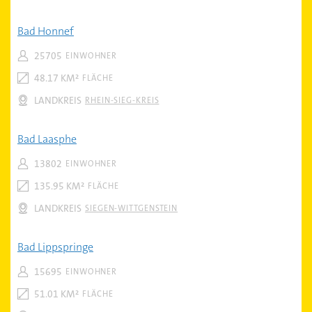
Bad Honnef
25705
EINWOHNER
48.17 KM²
FLÄCHE
LANDKREIS
RHEIN-SIEG-KREIS
Bad Laasphe
13802
EINWOHNER
135.95 KM²
FLÄCHE
LANDKREIS
SIEGEN-WITTGENSTEIN
Bad Lippspringe
15695
EINWOHNER
51.01 KM²
FLÄCHE