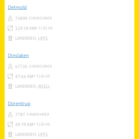
Detmold
73899
EINWOHNER
129.39 KM²
FLÄCHE
LANDKREIS
LIPPE
Dinslaken
67726
EINWOHNER
47.66 KM²
FLÄCHE
LANDKREIS
WESEL
Dörentrup
7787
EINWOHNER
49.79 KM²
FLÄCHE
LANDKREIS
LIPPE