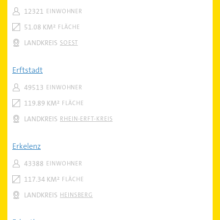
12321
EINWOHNER
51.08 KM²
FLÄCHE
LANDKREIS
SOEST
Erftstadt
49513
EINWOHNER
119.89 KM²
FLÄCHE
LANDKREIS
RHEIN-ERFT-KREIS
Erkelenz
43388
EINWOHNER
117.34 KM²
FLÄCHE
LANDKREIS
HEINSBERG