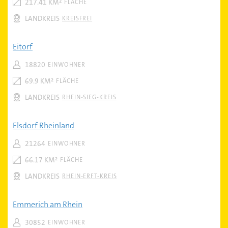
217.41 KM²
FLÄCHE
LANDKREIS
KREISFREI
Eitorf
18820
EINWOHNER
69.9 KM²
FLÄCHE
LANDKREIS
RHEIN-SIEG-KREIS
Elsdorf Rheinland
21264
EINWOHNER
66.17 KM²
FLÄCHE
LANDKREIS
RHEIN-ERFT-KREIS
Emmerich am Rhein
30852
EINWOHNER