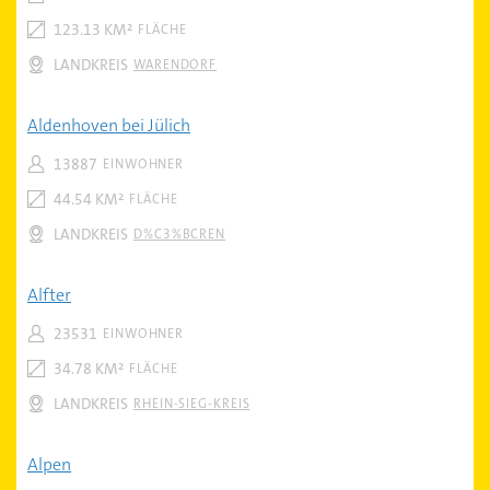
123.13 KM²
FLÄCHE
LANDKREIS
WARENDORF
Aldenhoven bei Jülich
13887
EINWOHNER
44.54 KM²
FLÄCHE
LANDKREIS
D%C3%BCREN
Alfter
23531
EINWOHNER
34.78 KM²
FLÄCHE
LANDKREIS
RHEIN-SIEG-KREIS
Alpen