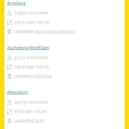
Arnsberg
73990
EINWOHNER
193.72 KM²
FLÄCHE
LANDKREIS
HOCHSAUERLANDKREIS
Ascheberg Westfalen
15325
EINWOHNER
106.32 KM²
FLÄCHE
LANDKREIS
COESFELD
Attendorn
24279
EINWOHNER
97.95 KM²
FLÄCHE
LANDKREIS
OLPE