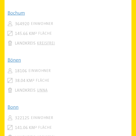
Bochum
364920
EINWOHNER
145.66 KM²
FLÄCHE
LANDKREIS
KREISFREI
Bönen
18106
EINWOHNER
38.04 KM²
FLÄCHE
LANDKREIS
UNNA
Bonn
322125
EINWOHNER
141.06 KM²
FLÄCHE