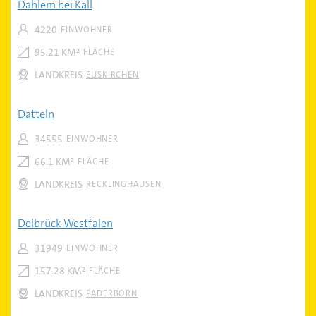
Dahlem bei Kall
4220
EINWOHNER
95.21 KM²
FLÄCHE
LANDKREIS
EUSKIRCHEN
Datteln
34555
EINWOHNER
66.1 KM²
FLÄCHE
LANDKREIS
RECKLINGHAUSEN
Delbrück Westfalen
31949
EINWOHNER
157.28 KM²
FLÄCHE
LANDKREIS
PADERBORN