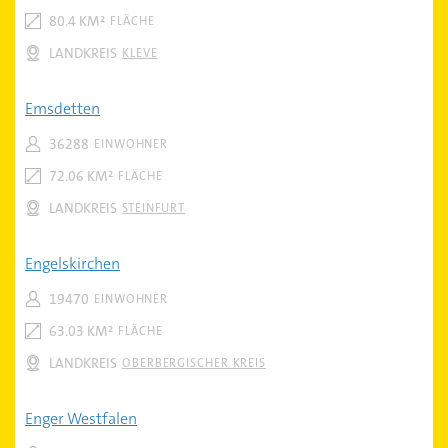
80.4 KM²
FLÄCHE
LANDKREIS
KLEVE
Emsdetten
36288
EINWOHNER
72.06 KM²
FLÄCHE
LANDKREIS
STEINFURT
Engelskirchen
19470
EINWOHNER
63.03 KM²
FLÄCHE
LANDKREIS
OBERBERGISCHER KREIS
Enger Westfalen