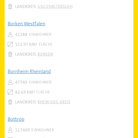
LANDKREIS
G%C3%BCTERSLOH
Borken Westfalen
42388
EINWOHNER
152.97 KM²
FLÄCHE
LANDKREIS
BORKEN
Bornheim Rheinland
47749
EINWOHNER
82.69 KM²
FLÄCHE
LANDKREIS
RHEIN-SIEG-KREIS
Bottrop
117409
EINWOHNER