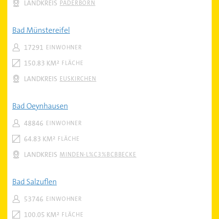
LANDKREIS
PADERBORN
Bad Münstereifel
17291
EINWOHNER
150.83 KM²
FLÄCHE
LANDKREIS
EUSKIRCHEN
Bad Oeynhausen
48846
EINWOHNER
64.83 KM²
FLÄCHE
LANDKREIS
MINDEN-L%C3%BCBBECKE
Bad Salzuflen
53746
EINWOHNER
100.05 KM²
FLÄCHE