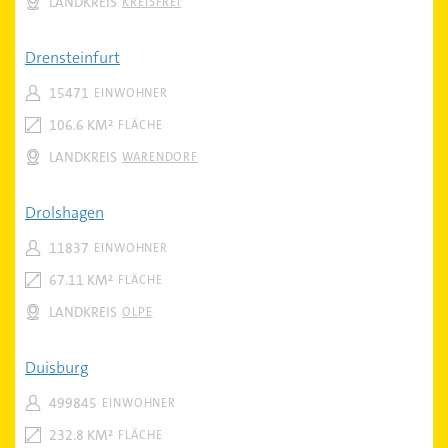
LANDKREIS
KREISFREI
Drensteinfurt
15471
EINWOHNER
106.6 KM²
FLÄCHE
LANDKREIS
WARENDORF
Drolshagen
11837
EINWOHNER
67.11 KM²
FLÄCHE
LANDKREIS
OLPE
Duisburg
499845
EINWOHNER
232.8 KM²
FLÄCHE