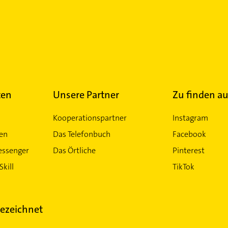
ten
Unsere Partner
Zu finden au
Kooperationspartner
Instagram
ten
Das Telefonbuch
Facebook
essenger
Das Örtliche
Pinterest
Skill
TikTok
ezeichnet