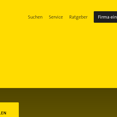
Suchen
Service
Ratgeber
Firma ei
LEN