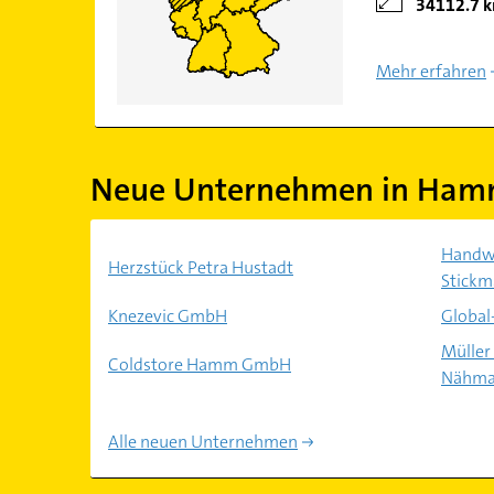
34112.7 
Mehr erfahren
Neue Unternehmen in Ham
Handwe
Herzstück Petra Hustadt
Stickm
Knezevic GmbH
Global
Müller
Coldstore Hamm GmbH
Nähma
Alle neuen Unternehmen