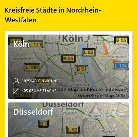
Kreisfreie Städte in Nordrhein-
Westfalen
Köln
Köln
1075940
EINWOHNER
405.02 KM²
FLÄCHE
Düsseldorf
Düsseldorf