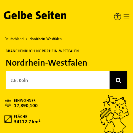
Gelbe Seiten
Deutschland
Nordrhein-Westfalen
BRANCHENBUCH NORDRHEIN-WESTFALEN
Nordrhein-Westfalen
z.B. Köln
EINWOHNER
17,890,100
FLÄCHE
34112.7 km²