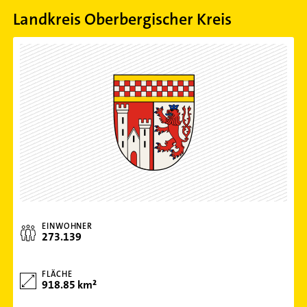
Landkreis Oberbergischer Kreis
EINWOHNER
273.139
FLÄCHE
918.85 km²