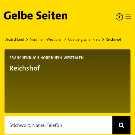
Gelbe Seiten
Deutschland
Nordrhein-Westfalen
Oberbergischer Kreis
Reichshof
BRANCHENBUCH NORDRHEIN-WESTFALEN
Reichshof
Stichwort, Name, Telefon