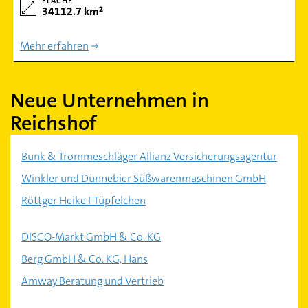
FLÄCHE
34112.7 km²
Mehr erfahren
Neue Unternehmen in
Reichshof
Bunk & Trommeschläger Allianz Versicherungsagentur
Winkler und Dünnebier Süßwarenmaschinen GmbH
Röttger Heike I-Tüpfelchen
DISCO-Markt GmbH & Co. KG
Berg GmbH & Co. KG, Hans
Amway Beratung und Vertrieb