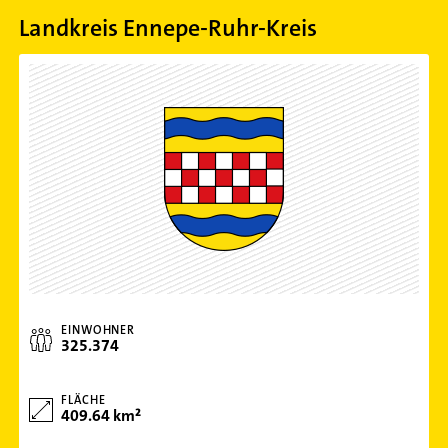
Landkreis Ennepe-Ruhr-Kreis
EINWOHNER
325.374
FLÄCHE
409.64 km²