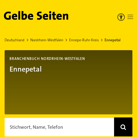
Gelbe Seiten
Deutschland
Nordrhein-Westfalen
Ennepe-Ruhr-Kreis
Ennepetal
BRANCHENBUCH NORDRHEIN-WESTFALEN
Ennepetal
Stichwort, Name, Telefon