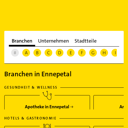
Branchen
Unternehmen
Stadtteile
#
A
B
C
D
E
F
G
H
I
J
Branchen in Ennepetal
GESUNDHEIT & WELLNESS
Apotheke in Ennepetal
Arzt
HOTELS & GASTRONOMIE