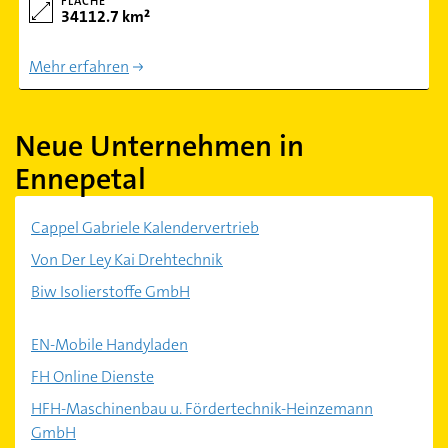
FLÄCHE
34112.7 km²
Mehr erfahren
Neue Unternehmen in
Ennepetal
Cappel Gabriele Kalendervertrieb
Von Der Ley Kai Drehtechnik
Biw Isolierstoffe GmbH
EN-Mobile Handyladen
FH Online Dienste
HFH-Maschinenbau u. Fördertechnik-Heinzemann
GmbH