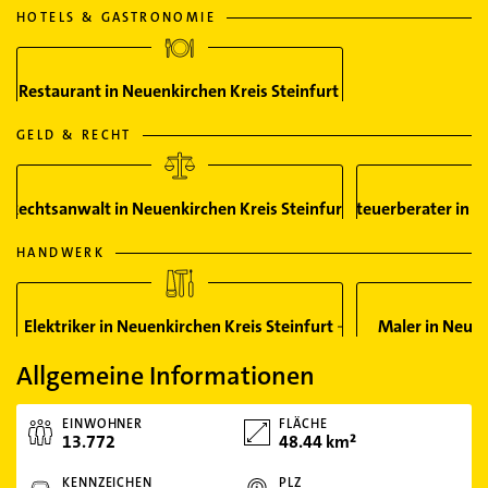
HOTELS & GASTRONOMIE
Restaurant in Neuenkirchen Kreis Steinfurt
GELD & RECHT
Rechtsanwalt in Neuenkirchen Kreis Steinfurt
Steuerberater in N
HANDWERK
Elektriker in Neuenkirchen Kreis Steinfurt
Maler in Neuen
Allgemeine Informationen
EINWOHNER
FLÄCHE
13.772
48.44 km²
KENNZEICHEN
PLZ