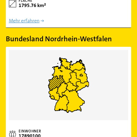
FLÄCHE
1795.76 km²
Mehr erfahren
Bundesland Nordrhein-Westfalen
EINWOHNER
17890100