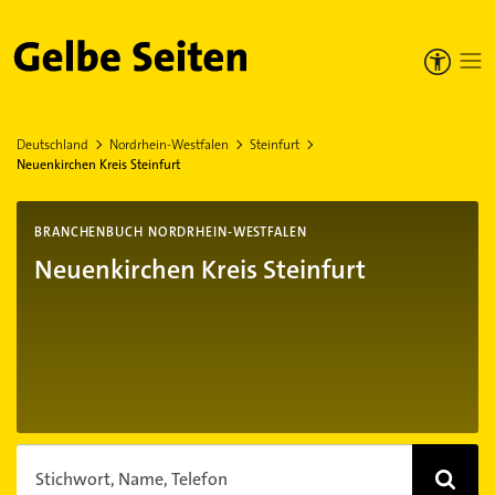
Gelbe Seiten
Deutschland
Nordrhein-Westfalen
Steinfurt
Neuenkirchen Kreis Steinfurt
BRANCHENBUCH NORDRHEIN-WESTFALEN
Neuenkirchen Kreis Steinfurt
Stichwort, Name, Telefon