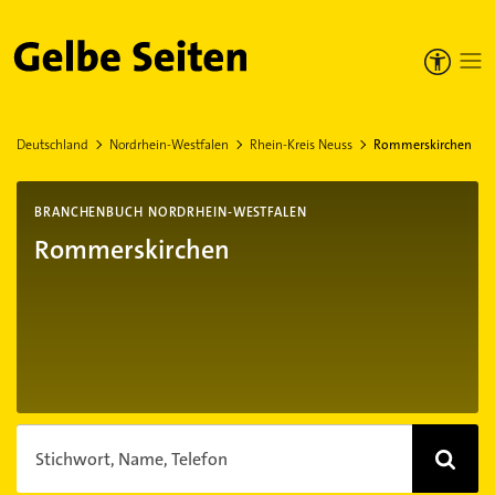
Gelbe Seiten
Deutschland
Nordrhein-Westfalen
Rhein-Kreis Neuss
Rommerskirchen
BRANCHENBUCH NORDRHEIN-WESTFALEN
Rommerskirchen
Stichwort, Name, Telefon