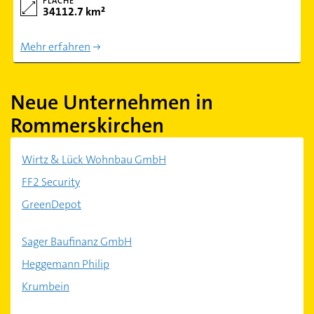
FLÄCHE
34112.7 km²
Mehr erfahren
Neue Unternehmen in
Rommerskirchen
Wirtz & Lück Wohnbau GmbH
FF2 Security
GreenDepot
Sager Baufinanz GmbH
Heggemann Philip
Krumbein