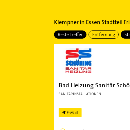
Klempner
in
Essen Stadtteil Fr
Beste Treffer
Entfernung
St
Bad Heizung Sanitär Sch
SANITÄRINSTALLATIONEN
E-Mail