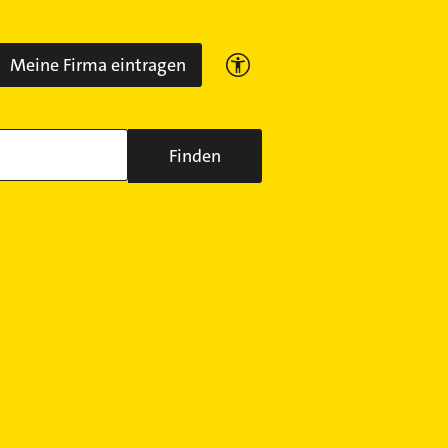
Meine Firma eintragen
Finden