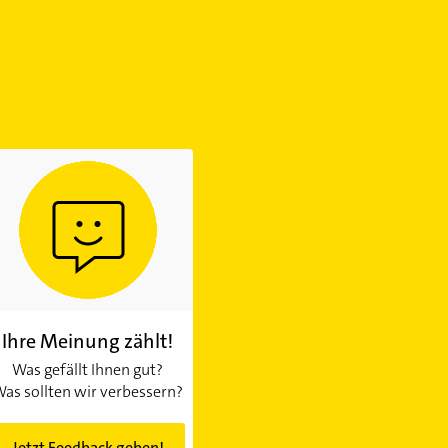
Ihre Meinung zählt!
Was gefällt Ihnen gut?
as sollten wir verbessern?
Jetzt Feedback geben!