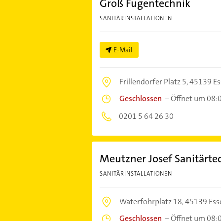
Groß Fugentechnik
SANITÄRINSTALLATIONEN
E-Mail
Frillendorfer Platz 5,
45139 Es
Geschlossen
–
Öffnet um 08:
0201 5 64 26 30
Meutzner Josef Sanitärt
SANITÄRINSTALLATIONEN
Waterfohrplatz 18,
45139 Ess
Geschlossen
–
Öffnet um 08: