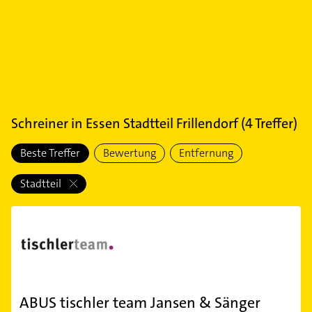
Schreiner
in
Essen Stadtteil Frillendorf
(
4
Treffer)
Beste Treffer
Bewertung
Entfernung
Stadtteil
ABUS tischler team Jansen & Sänger