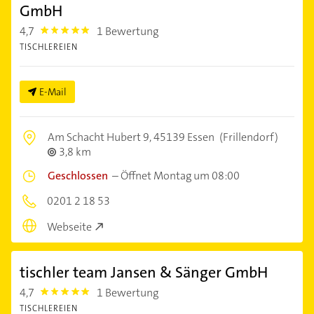
GmbH
4,7
1 Bewertung
4.7000003
TISCHLEREIEN
E-Mail
Am Schacht Hubert 9,
45139 Essen
(Frillendorf)
3,8 km
Geschlossen
–
Öffnet Montag um 08:00
0201 2 18 53
Webseite
tischler team Jansen & Sänger GmbH
4,7
1 Bewertung
4.7000003
TISCHLEREIEN