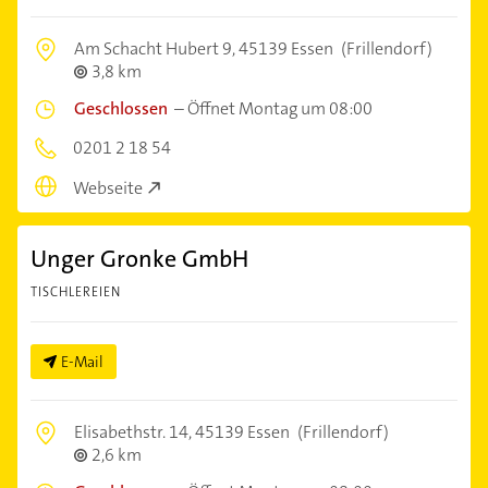
Am Schacht Hubert 9,
45139 Essen
(Frillendorf)
3,8 km
Geschlossen
–
Öffnet Montag um 08:00
0201 2 18 54
Webseite
Unger Gronke GmbH
TISCHLEREIEN
E-Mail
Elisabethstr. 14,
45139 Essen
(Frillendorf)
2,6 km