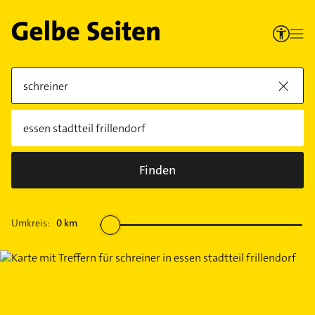
Finden
Umkreis:
0
km