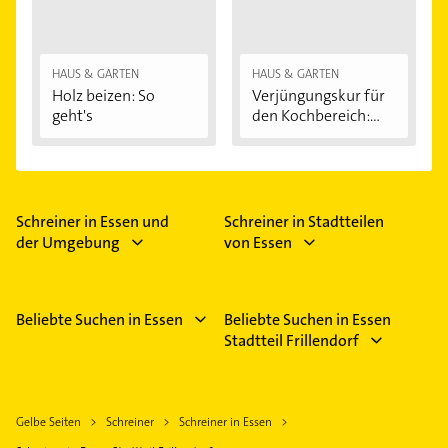
HAUS & GARTEN
HAUS & GARTEN
Holz beizen: So
Verjüngungskur für
geht's
den Kochbereich:...
Schreiner in Essen und
Schreiner in Stadtteilen
der Umgebung
von Essen
Beliebte Suchen in Essen
Beliebte Suchen in Essen
Stadtteil Frillendorf
Gelbe Seiten
Schreiner
Schreiner in Essen